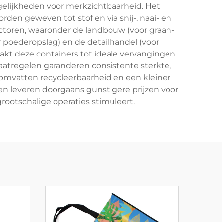
lijkheden voor merkzichtbaarheid. Het
den geweven tot stof en via snij-, naai- en
ctoren, waaronder de landbouw (voor graan-
 poederopslag) en de detailhandel (voor
kt deze containers tot ideale vervangingen
maatregelen garanderen consistente sterkte,
 omvatten recycleerbaarheid en een kleiner
en leveren doorgaans gunstigere prijzen voor
ootschalige operaties stimuleert.