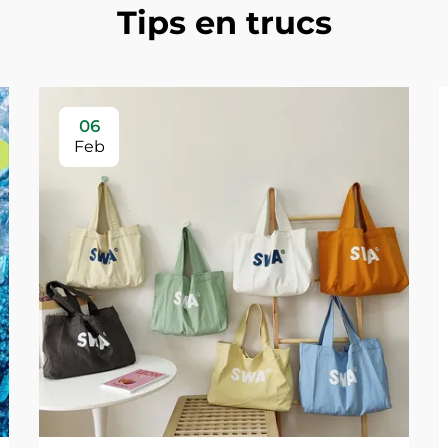
Tips en trucs
06
Feb