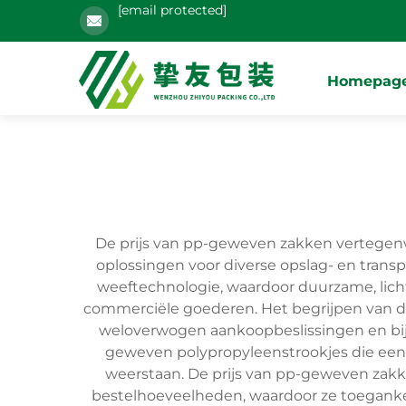
[email protected]
Homepag
De prijs van pp-geweven zakken vertegenwo
oplossingen voor diverse opslag- en tra
weeftechnologie, waardoor duurzame, licht
commerciële goederen. Het begrijpen van de
weloverwogen aankoopbeslissingen en bij 
geweven polypropyleenstrookjes die een 
weerstaan. De prijs van pp-geweven zakke
bestelhoeveelheden, waardoor ze toegankel