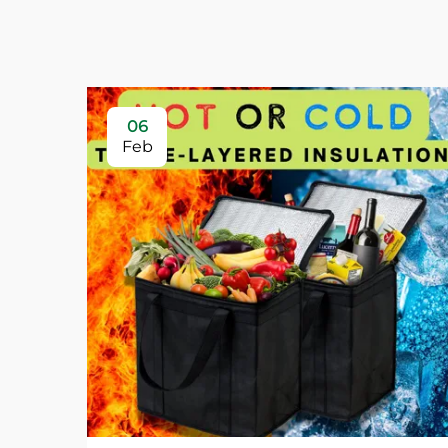
06
Feb