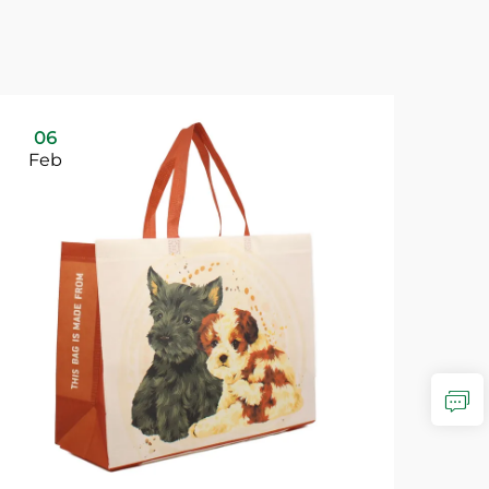
06
Feb