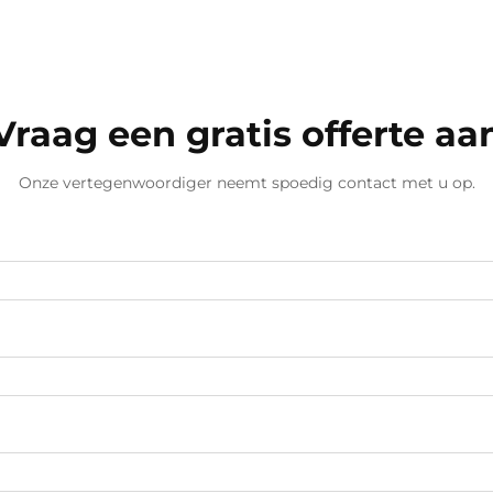
Vraag een gratis offerte aa
Onze vertegenwoordiger neemt spoedig contact met u op.