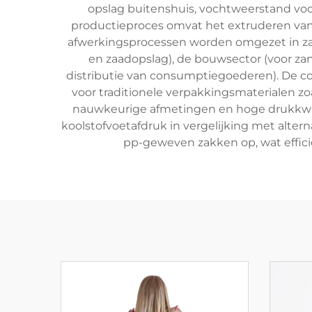
opslag buitenshuis, vochtweerstand v
productieproces omvat het extruderen van p
afwerkingsprocessen worden omgezet in zak
en zaadopslag), de bouwsector (voor za
distributie van consumptiegoederen). De c
voor traditionele verpakkingsmaterialen zo
nauwkeurige afmetingen en hoge drukkwalit
koolstofvoetafdruk in vergelijking met alte
pp-geweven zakken op, wat effici