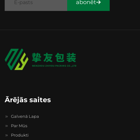
abonēt
Ārējās saites
Galvenā Lapa
Par Mūs
Produkti