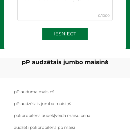
0/1000
IESNIEGT
pP audzētais jumbo maisiņš
pP auduma maisiņš
pP audzētais jumbo maisiņš
polipropilēna audekļveida maisu cena
audzēti polipropilēna pp maisi