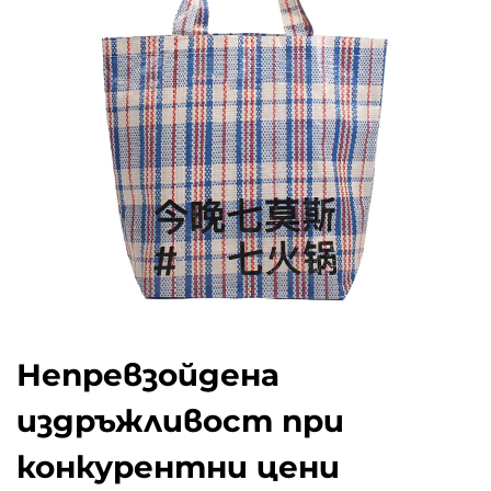
Непревзойдена
издръжливост при
конкурентни цени