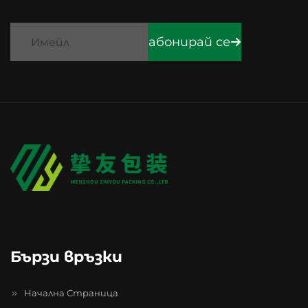
абонирай се
Бързи връзки
Начална Страница