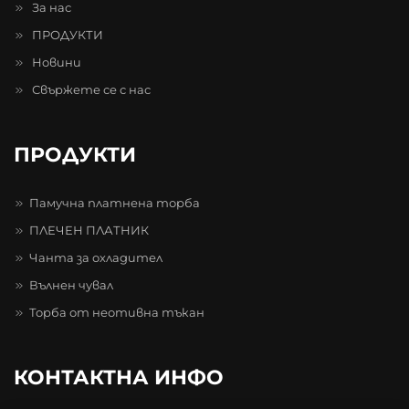
За нас
ПРОДУКТИ
Новини
Свържете се с нас
ПРОДУКТИ
Памучна платнена торба
ПЛЕЧЕН ПЛАТНИК
Чанта за охладител
Вълнен чувал
Торба от неотивна тъкан
КОНТАКТНА ИНФО