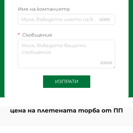
Име на компанията
0/200
Съобщение
0/1000
ИЗПРАТИ
цена на плетената торба от ПП