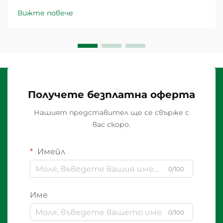
Вижте повече
Получете безплатна оферта
Нашият представител ще се свърже с
вас скоро.
Имейл
0/100
Име
0/100