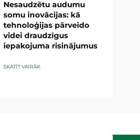
Nesaudzētu audumu
somu inovācijas: kā
tehnoloģijas pārveido
videi draudzīgus
iepakojuma risinājumus
SKATĪT VAIRĀK