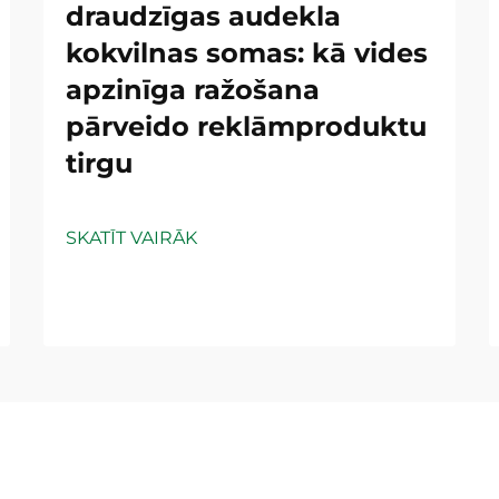
draudzīgas audekla
kokvilnas somas: kā vides
apzinīga ražošana
pārveido reklāmproduktu
tirgu
SKATĪT VAIRĀK