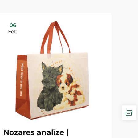
06
Feb
Nozares analīze |