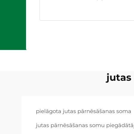
jutas
pielāgota jutas pārnēsāšanas soma
jutas pārnēsāšanas somu piegādātā