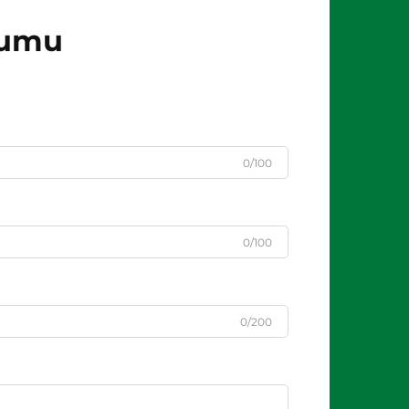
jumu
0/100
0/100
0/200