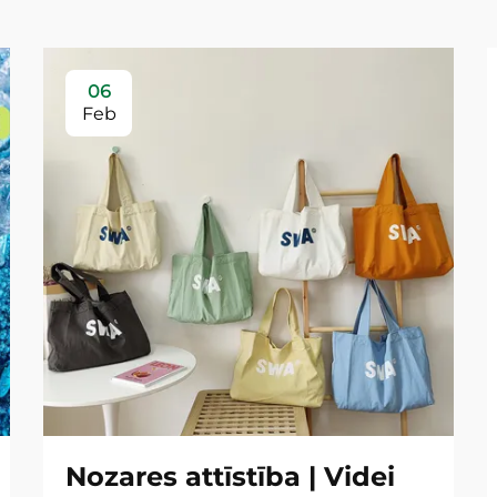
06
Feb
Nozares attīstība | Videi