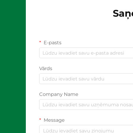
Saņ
E-pasts
Vārds
Company Name
Message