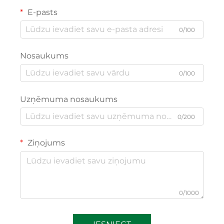
E-pasts
0/100
Nosaukums
0/100
Uzņēmuma nosaukums
0/200
Ziņojums
0/1000