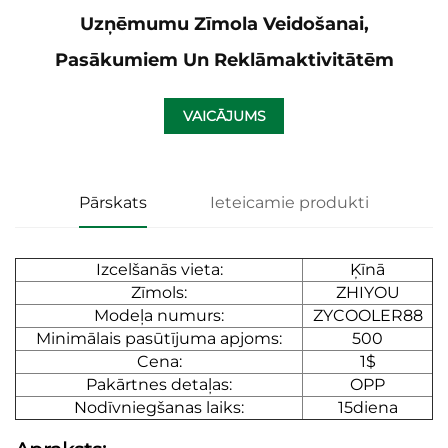
Uzņēmumu Zīmola Veidošanai,
Pasākumiem Un Reklāmaktivitātēm
VAICĀJUMS
Pārskats
Ieteicamie produkti
Izcelšanās vieta:
Ķīnā
Zīmols:
ZHIYOU
Modeļa numurs:
ZYCOOLER88
Minimālais pasūtījuma apjoms:
500
Cena:
1$
Pakārtnes detaļas:
OPP
Nodīvniegšanas laiks:
15diena