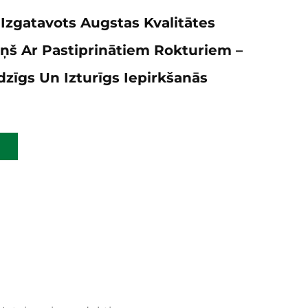
 Izgatavots Augstas Kvalitātes
ņš Ar Pastiprinātiem Rokturiem –
dzīgs Un Izturīgs Iepirkšanās