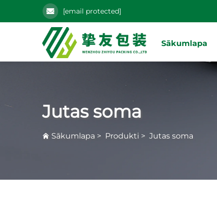
[email protected]
Sākumlapa
Jutas soma
Sākumlapa
>
Produkti
>
Jutas soma