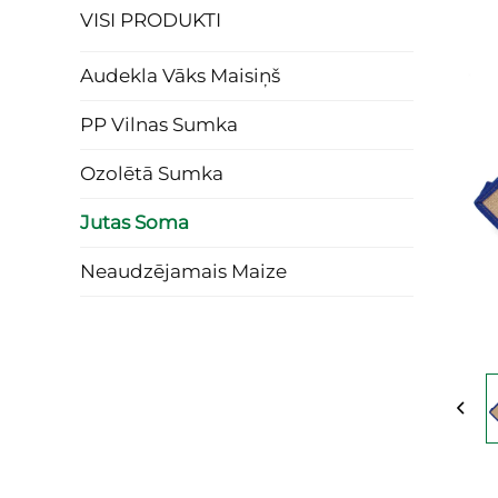
VISI PRODUKTI
Audekla Vāks Maisiņš
PP Vilnas Sumka
Ozolētā Sumka
Jutas Soma
Neaudzējamais Maize