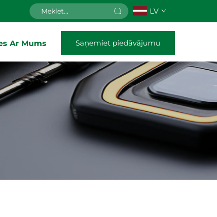
LV
Saņemiet piedāvājumu
ies Ar Mums