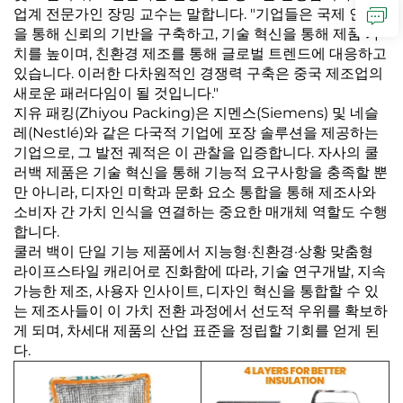
업계 전문가인 장밍 교수는 말합니다. "기업들은 국제 인증
을 통해 신뢰의 기반을 구축하고, 기술 혁신을 통해 제품 가
치를 높이며, 친환경 제조를 통해 글로벌 트렌드에 대응하고
있습니다. 이러한 다차원적인 경쟁력 구축은 중국 제조업의
새로운 패러다임이 될 것입니다."
지유 패킹(Zhiyou Packing)은 지멘스(Siemens) 및 네슬
레(Nestlé)와 같은 다국적 기업에 포장 솔루션을 제공하는
기업으로, 그 발전 궤적은 이 관찰을 입증합니다. 자사의 쿨
러백 제품은 기술 혁신을 통해 기능적 요구사항을 충족할 뿐
만 아니라, 디자인 미학과 문화 요소 통합을 통해 제조사와
소비자 간 가치 인식을 연결하는 중요한 매개체 역할도 수행
합니다.
쿨러 백이 단일 기능 제품에서 지능형·친환경·상황 맞춤형
라이프스타일 캐리어로 진화함에 따라, 기술 연구개발, 지속
가능한 제조, 사용자 인사이트, 디자인 혁신을 통합할 수 있
는 제조사들이 이 가치 전환 과정에서 선도적 우위를 확보하
게 되며, 차세대 제품의 산업 표준을 정립할 기회를 얻게 된
다.