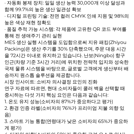
· 자동화 봉제 장치: 일일 생산 능력 30,000개 이상 달성과
함께 99.7%의 높은 생산 일관성 확보
· 디지털 프린팅 기술: 전면 컬러 CMYK 인쇄 지원 및 98%의
높은 색상 재현 정확도
· 품질 추적 가능 시스템: 각 제품에 고유한 QR 코드 부여를
통해 전 생애주기 관리 실현
MES 생산 실행 시스템을 도입함으로써 지유 패킹(Zhiyou
Packing)은 생산 주기를 30% 단축했으며, 주문 대응 시간
을 72시간 이내로 유지하고 있습니다. 난보(Ningbo) 항구
인근(차량 기준 3시간 거리)에 위치한 전략적 입지와 성숙한
국제 물류 시스템을 바탕으로, 글로벌 고객에게 생산부터 배
송까지 원스톱 솔루션을 제공합니다.
시장 인사이트: 소비자 의사결정 요인의 진화
연구 자료에 따르면, 현대 소비자들이 쿨러 백을 선택할 때
중시하는 다섯 가지 핵심 요인은 다음과 같습니다:
1. 온도 유지 성능(소비자의 87%가 중요하다고 평가)
2. 환경 인증 라벨(소비자의 76%가 프리미엄 지불 의향 있
음)
3. 스마트 기능 통합(연령대가 낮은 소비자의 65%가 중요하
게 평가)