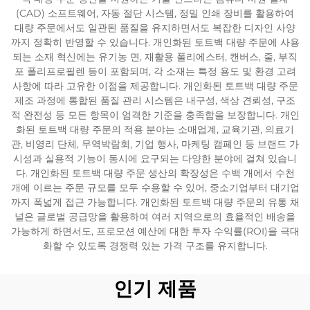
(CAD) 소프트웨어, 자동 절단 시스템, 정밀 인쇄 장비를 활용하여
대량 주문에서도 일관된 품질을 유지하면서도 복잡한 디자인 사양
까지 정확히 반영할 수 있습니다. 개인화된 토트백 대량 주문에 사용
되는 소재 혁신에는 유기농 면, 재활용 폴리에스터, 캔버스, 줄, 부직
포 폴리프로필렌 등이 포함되며, 각 소재는 특정 용도 및 환경 고려
사항에 따라 고유한 이점을 제공합니다. 개인화된 토트백 대량 주문
제조 과정에 통합된 품질 관리 시스템은 내구성, 색상 견뢰성, 구조
적 완전성 등 모든 항목이 엄격한 기준을 충족함을 보장합니다. 개인
화된 토트백 대량 주문의 적용 분야는 소매업계, 교육기관, 의료기
관, 비영리 단체, 무역박람회, 기업 행사, 마케팅 캠페인 등 브랜드 가
시성과 실용적 기능이 동시에 요구되는 다양한 분야에 걸쳐 있습니
다. 개인화된 토트백 대량 주문 생산의 확장성은 수백 개에서 수천
개에 이르는 주문 규모를 모두 수용할 수 있어, 중소기업부터 대기업
까지 폭넓게 접근 가능합니다. 개인화된 토트백 대량 주문의 유통 채
널은 글로벌 공급망을 활용하여 여러 지역으로의 효율적인 배송을
가능하게 하면서도, 프로모션 예산에 대한 투자 수익률(ROI)을 극대
화할 수 있도록 경쟁력 있는 가격 구조를 유지합니다.
인기 제품