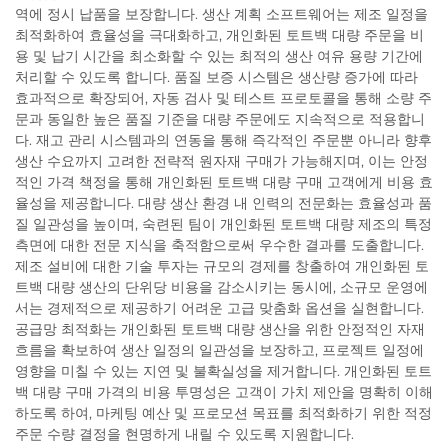
역에 정시 납품을 보장합니다. 생산 계획 소프트웨어는 제조 일정을
최적화하여 효율성을 극대화하고, 개인화된 토트백 대량 주문을 비
용 및 납기 시간을 최소화할 수 있는 최적의 생산 여유 용량 기간에
처리할 수 있도록 합니다. 품질 보증 시스템은 생산량 증가에 따라
효과적으로 확장되어, 자동 검사 및 테스트 프로토콜을 통해 소량 주
문과 동일한 높은 품질 기준을 대량 주문에도 지속적으로 적용합니
다. 재고 관리 시스템과의 연동을 통해 즉각적인 주문뿐 아니라 향후
생산 수요까지 고려한 전략적 원자재 구매가 가능해지며, 이는 안정
적인 가격 책정을 통해 개인화된 토트백 대량 구매 고객에게 비용 효
율성을 제공합니다. 대량 생산 환경 내 인력의 전문화는 효율성과 품
질 일관성을 높이며, 숙련된 팀이 개인화된 토트백 대량 제조의 특정
측면에 대한 전문 지식을 축적함으로써 우수한 결과를 도출합니다.
제조 설비에 대한 기술 투자는 규모의 경제를 창출하여 개인화된 토
트백 대량 생산의 단위당 비용을 감소시키는 동시에, 소규모 운영에
서는 경제적으로 제공하기 어려운 고급 맞춤화 옵션을 실현합니다.
공급망 최적화는 개인화된 토트백 대량 생산을 위한 안정적인 자재
흐름을 확보하여 생산 일정의 일관성을 보장하고, 프로젝트 일정에
영향을 미칠 수 있는 지연 및 불확실성을 제거합니다. 개인화된 토트
백 대량 구매 가격의 비용 투명성은 고객이 가치 제안을 명확히 이해
하도록 하여, 마케팅 예산 및 프로모션 목표를 최적화하기 위한 적정
주문 수량 결정을 현명하게 내릴 수 있도록 지원합니다.