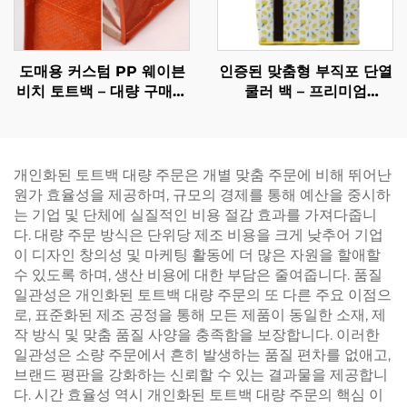
도매용 커스텀 PP 웨이븐
인증된 맞춤형 부직포 단열
비치 토트백 – 대량 구매를
쿨러 백 – 프리미엄
위한 내구성 있는 프로모션
OEM/ODM 기업 기프트용
쇼핑백
개인화된 토트백 대량 주문은 개별 맞춤 주문에 비해 뛰어난
원가 효율성을 제공하며, 규모의 경제를 통해 예산을 중시하
는 기업 및 단체에 실질적인 비용 절감 효과를 가져다줍니
다. 대량 주문 방식은 단위당 제조 비용을 크게 낮추어 기업
이 디자인 창의성 및 마케팅 활동에 더 많은 자원을 할애할
수 있도록 하며, 생산 비용에 대한 부담은 줄여줍니다. 품질
일관성은 개인화된 토트백 대량 주문의 또 다른 주요 이점으
로, 표준화된 제조 공정을 통해 모든 제품이 동일한 소재, 제
작 방식 및 맞춤 품질 사양을 충족함을 보장합니다. 이러한
일관성은 소량 주문에서 흔히 발생하는 품질 편차를 없애고,
브랜드 평판을 강화하는 신뢰할 수 있는 결과물을 제공합니
다. 시간 효율성 역시 개인화된 토트백 대량 주문의 핵심 이