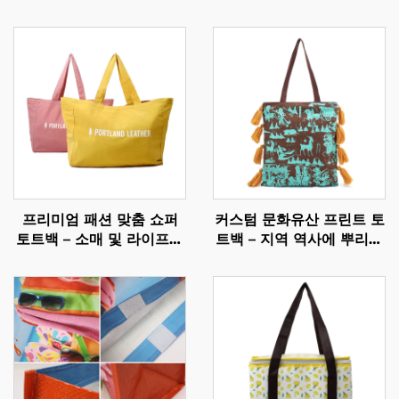
프리미엄 패션 맞춤 쇼퍼
커스텀 문화유산 프린트 토
토트백 – 소매 및 라이프스
트백 – 지역 역사에 뿌리를
타일 분야를 위한 개인화된
둔 장인 정신의 디자인
브랜드 캐리올