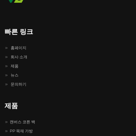
빠른 링크
홈페이지
회사 소개
제품
뉴스
문의하기
제품
캔버스 코튼 백
PP 목재 가방