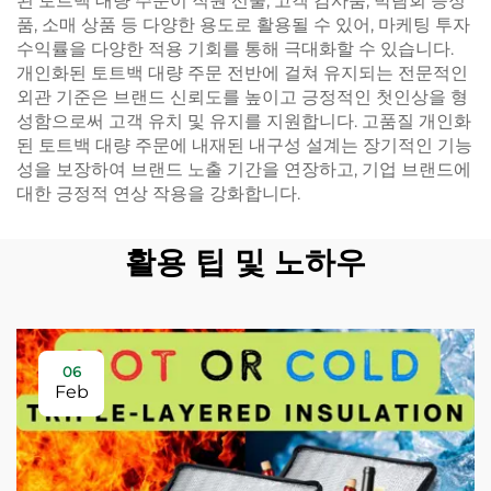
된 토트백 대량 주문이 직원 선물, 고객 감사품, 박람회 증정
품, 소매 상품 등 다양한 용도로 활용될 수 있어, 마케팅 투자
수익률을 다양한 적용 기회를 통해 극대화할 수 있습니다.
개인화된 토트백 대량 주문 전반에 걸쳐 유지되는 전문적인
외관 기준은 브랜드 신뢰도를 높이고 긍정적인 첫인상을 형
성함으로써 고객 유치 및 유지를 지원합니다. 고품질 개인화
된 토트백 대량 주문에 내재된 내구성 설계는 장기적인 기능
성을 보장하여 브랜드 노출 기간을 연장하고, 기업 브랜드에
대한 긍정적 연상 작용을 강화합니다.
활용 팁 및 노하우
06
Feb