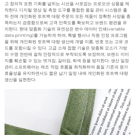
고 창의적 표현 기회를 넓히는 시선을 사로잡는 프로모션 상품을 제
작한다. 디지털 영상 및 측정 도구를 통합한 품질 관리 시스템은 출
하 전에 개인화된 토트백 대량 주문의 모든 제품이 정확한 사양을 충
족하는지 검증함으로써 고객 만족도를 확보하고 브랜드 평판을 유
지한다. 현대 맞춤화 기술의 유연성은 변수 데이터 인쇄(variable
data printing)를 가능하게 하여, 특별 행사나 직원 인정 프로그램
을 위해 개인화된 토트백 대량 생산에 개별 이름, 번호 또는 고유 코
드를 포함시킬 수 있다. 고급 소재 접합 기술은 맞춤화 요소가 가방
의 수명 전반에 걸쳐 안정적으로 부착되도록 보장하여, 브랜드 이미
지를 훼손할 수 있는 벗겨짐, 갈라짐, 퇴색 등을 방지한다. 생산 일정
관리 소프트웨어는 제조 작업 흐름을 최적화하여 품질 기준과 원가
효율성을 유지하면서도 짧은 납기 일정 내에 개인화된 토트백 대량
생산을 실현한다.