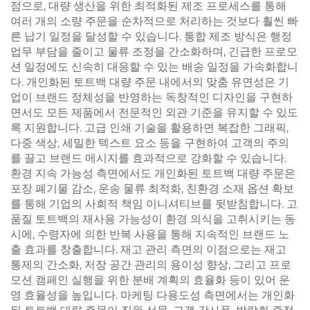
점으로, 대량 생산을 위한 최적화된 제조 프로세스를 통해
여러 개의 소량 주문을 순차적으로 처리하는 것보다 훨씬 빠
른 납기 일정을 달성할 수 있습니다. 통합 제조 방식은 행정
업무 부담을 줄이고 물류 조정을 간소화하며, 긴급한 프로모
션 일정에도 신속히 대응할 수 있는 배송 일정을 가속화합니
다. 개인화된 토트백 대량 주문 내에서의 맞춤 유연성은 기
업이 브랜드 정체성을 반영하는 독창적인 디자인을 구현하
면서도 모든 제품에서 전문적인 외관 기준을 유지할 수 있도
록 지원합니다. 고급 인쇄 기술을 활용하면 복잡한 그래픽,
다중 색상, 세밀한 텍스트 요소 등을 구현하여 고객의 주의
를 끌고 브랜드 메시지를 효과적으로 강화할 수 있습니다.
환경 지속 가능성 측면에서도 개인화된 토트백 대량 주문은
포장 폐기물 감소, 운송 물류 최적화, 친환경 소재 옵션 확보
를 통해 기업의 사회적 책임 이니셔티브를 뒷받침합니다. 고
품질 토트백의 재사용 가능성이 환경 의식을 고취시키는 동
시에, 수령자에 의한 반복 사용을 통해 지속적인 브랜드 노
출 효과를 창출합니다. 재고 관리 측면의 이점으로는 재고
통제의 간소화, 저장 공간 관리의 용이성 향상, 그리고 프로
모션 캠페인 실행을 위한 분배 계획의 효율화 등이 있어 운
영 효율성을 높입니다. 마케팅 다용도성 측면에서는 개인화