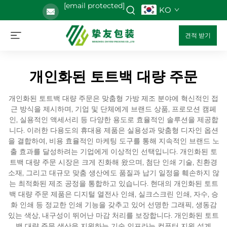
[email protected]
KO
견적 받기
개인화된 토트백 대량 주문
개인화된 토트백 대량 주문은 맞춤형 가방 제조 분야에 혁신적인 접
근 방식을 제시하며, 기업 및 단체에게 브랜드 상품, 프로모션 캠페
인, 실용적인 액세서리 등 다양한 용도로 효율적인 솔루션을 제공합
니다. 이러한 다용도의 휴대용 제품은 실용성과 맞춤형 디자인 옵션
을 결합하여, 비용 효율적인 마케팅 도구를 통해 지속적인 브랜드 노
출 효과를 달성하려는 기업에게 이상적인 선택입니다. 개인화된 토
트백 대량 주문 시장은 크게 진화해 왔으며, 첨단 인쇄 기술, 친환경
소재, 그리고 대규모 맞춤 생산에도 품질과 납기 일정을 훼손하지 않
는 최적화된 제조 공정을 통합하고 있습니다. 현대의 개인화된 토트
백 대량 주문 제품은 디지털 열전사 인쇄, 실크스크린 인쇄, 자수, 승
화 인쇄 등 정교한 인쇄 기능을 갖추고 있어 선명한 그래픽, 생동감
있는 색상, 내구성이 뛰어난 마감 처리를 보장합니다. 개인화된 토트
백 대량 주문 생산을 지원하는 기술 인프라는 컴퓨터 지원 설계