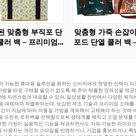
된 맞춤형 부직포 단
맞춤형 가죽 손잡이
쿨러 백 – 프리미엄
포드 단열 쿨러 백 
/ODM 기업 기프트
된 새와 꽃무늬 열
용
토트백
 가능한 휴대용 솔루션을 원하는 소비자에게 현명한 선택이 되는
 가방을 따로 구매할 필요가 없도록 해 주어 탁월한 경제성을 제
한 상황에 자연스럽게 대응할 수 있어, 일상생활 전반에서 다양한 
 대체재와 차별화되는데, 보강된 제조 기술과 프리미엄 소재를 사
간이 지남에 따라 저품질 가방을 계속해서 교체해야 하는 것에 비
판매용 프린트 토트백을 선택함으로써 생태계를 해치고 오염 문제를
이러한 가방이 실용적인 기능을 제공하면서도 지속 가능한 라이프
통해 사용자는 개인의 스타일을 반영하거나, 기업을 홍보하거나, 