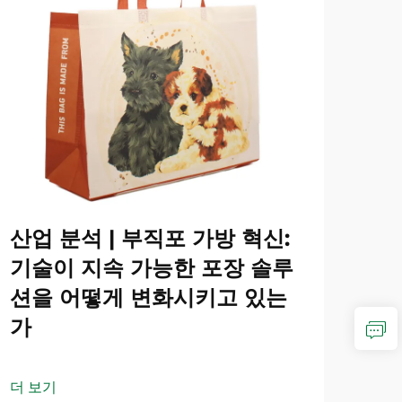
산업 분석 | 부직포 가방 혁신:
기술이 지속 가능한 포장 솔루
션을 어떻게 변화시키고 있는
가
더 보기