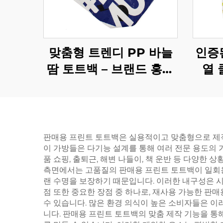
맞춤형 트렌디 PP 바늘
인증
땀 토트백 – 브랜드 홍보
열 
활동을 위한 음악 연주 테
OEM
마 패션 쇼퍼
판매용 프린트 토트백은 실용적이고 맞춤형으로 제작
이 가방들은 다기능 설계를 통해 여러 전문 용도의
품 쇼핑, 출퇴근, 해변 나들이, 책 운반 등 다양
측면에서는 고품질의 판매용 프린트 토트백이 일회용
랜 수명을 보장하기 때문입니다. 이러한 내구성은 시
점 또한 중요한 장점 중 하나로, 재사용 가능한 
수 있습니다. 많은 환경 의식이 높은 소비자들은 
니다. 판매용 프린트 토트백의 맞춤 제작 기능을 