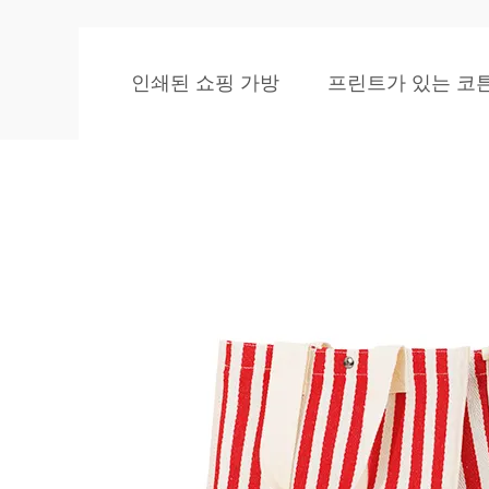
인쇄된 쇼핑 가방
프린트가 있는 코튼