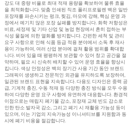
강도 대 중량 비율로 최대 적재 용량을 확보하여 물류 효율
을 최적화합니다. 맞춤 인쇄된 직조 폴리프로필렌 백은 일반
포장재를 파손시키는 펑크, 찢김, 마모에 강해, 핵심 운영 과
정에서 예기치 않은 포장 실패를 방지합니다. 화학 저항성은
비료, 세정제 및 기타 산업 및 농업 현장에서 흔히 접하는 부
식성 물질에 의한 열화를 방지합니다. 간편한 세척 및 관리
요구 사항으로 인해 식품 등급 적용 분야에서 소독 후 재사
용이 가능하여, 여러 산업 분야에 걸쳐 활용 범위를 확대합
니다. 비어 있을 때 평평하게 보관할 수 있어 창고 공간을 절
약하며, 필요 시 신속히 배치할 수 있어 운영 효율을 향상시
킵니다. 색상 안정성은 백의 장기간 사용 기간 동안 브랜드
그래픽이 생생하고 전문적인 외관을 유지하도록 보장하여,
일관된 브랜드 표현을 지속합니다. 다용도 디자인은 중력 공
급, 기계적 충진, 수동 적재 등 다양한 충진 방식을 모두 수용
하여 다양한 운영 요구 사항에 유연하게 대응합니다. 환경적
이점으로는 매립지 폐기물 감소, 포장재 교체 빈도 감소로
인한 탄소 발자국 감소, 그리고 폐기 시 재활용 가능성 등이
있으며, 이는 기업의 지속가능성 이니셔티브를 지원함과 동
시에 폐기 비용을 절감합니다.