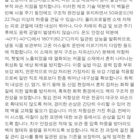
부적 파손 지점을 방지합니다. 이러한 제조 기술 덕분에 이 백들은
반복 사용 주기 동안에도 구조적 완전성을 유지하면서 50파운드(약
22.7kg) 이상의 하중을 견딜 수 있습니다. 폴리프로필렌 소재 자체
는 피로 균열에 대한 내성이 뛰어나, 다수 차례의 취급 및 보관 주기
후에도 응력 균열이 발생하지 않습니다. 온도 안정성 덕분에
-40°F(-40°C)에서 180°F(82.2°C)까지 일관된 성능을 발휘하므로,
냉동 식품 보관부터 고온 아스팔트 운반에 이르기까지 다양한 용도
에 적합합니다. 이 소재의 분자 구조는 자외선(UV) 분해에 저항하
여, 햇빛에 노출되었을 때 열화되는 저품질 소재에서 흔히 나타나는
취성화 및 색상 퇴색을 방지합니다. 이중 실밥 마감, 응력 집중 부위
보강 패치, 전문적으로 마감 처리된 가장자리 등 보강 기법을 적용함
으로써 일반 직조 재료보다 한층 뛰어난 내구성을 확보합니다. 화학
적 내성은 산, 염기, 유기 용매 등 산업 현장에서 흔히 접하는 화학 물
질에 의한 열화를 방지하여, 혹독한 화학 환경에서도 백의 구조적 완
전성을 보장합니다. 찢김 전파 저항성은 작은 천공이 대규모 파손으
로 확대되지 않도록 하여, 경미한 손상은 간단히 수리할 수 있어 전
체 백을 교체할 필요가 없습니다. 마모 저항성은 거친 취급, 컨베이
어 시스템, 마찰이 심한 표면에 대한 보관 등에서도 손상을 입지 않
도록 합니다. 치수 안정성은 적재 및 보관 중 압축 하중을 받더라도
백의 형태와 용량을 유지하도록 보장합니다. 제조 전 과정에 걸친 품
질 관리 검사를 통해 일관된 성능 기준을 보장하며, 실제 엄격한 환