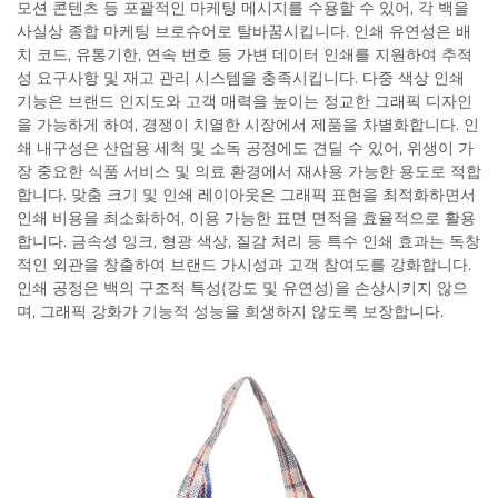
모션 콘텐츠 등 포괄적인 마케팅 메시지를 수용할 수 있어, 각 백을
사실상 종합 마케팅 브로슈어로 탈바꿈시킵니다. 인쇄 유연성은 배
치 코드, 유통기한, 연속 번호 등 가변 데이터 인쇄를 지원하여 추적
성 요구사항 및 재고 관리 시스템을 충족시킵니다. 다중 색상 인쇄
기능은 브랜드 인지도와 고객 매력을 높이는 정교한 그래픽 디자인
을 가능하게 하여, 경쟁이 치열한 시장에서 제품을 차별화합니다. 인
쇄 내구성은 산업용 세척 및 소독 공정에도 견딜 수 있어, 위생이 가
장 중요한 식품 서비스 및 의료 환경에서 재사용 가능한 용도로 적합
합니다. 맞춤 크기 및 인쇄 레이아웃은 그래픽 표현을 최적화하면서
인쇄 비용을 최소화하여, 이용 가능한 표면 면적을 효율적으로 활용
합니다. 금속성 잉크, 형광 색상, 질감 처리 등 특수 인쇄 효과는 독창
적인 외관을 창출하여 브랜드 가시성과 고객 참여도를 강화합니다.
인쇄 공정은 백의 구조적 특성(강도 및 유연성)을 손상시키지 않으
며, 그래픽 강화가 기능적 성능을 희생하지 않도록 보장합니다.