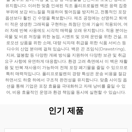
유지합니다. 이러한 맞춤 인쇄된 직조 폴리프로필렌 백은 응력 집중
부위에 보강 바느질을 적용하여 찢어짐을 방지하고, 전통적인 포장
옵션보다 훨씬 긴 수명을 확보합니다. 제조 공정에는 선명하고 퇴색
이 적은 생생한 그래픽을 구현하는 최첨단 인쇄 기술이 적용되어, 여
러 차례 반복 사용에도 시각적 매력을 오래 유지합니다. 적용 분야는
곡물 및 비료 저장을 위한 농업, 시멘트 및 모래 운반을 위한 건설, 프
로모션 상품을 위한 소매, 대량 식자재 취급을 위한 식품 서비스 등
다수의 산업 분야에 걸쳐 있습니다. 백은 끈 조임식(Drawstring),
지퍼, 열봉합 등 다양한 개폐 방식을 지원하여 다양한 보관 및 취급
요구 사항에 유연하게 대응합니다. 환경 고려 측면에서 이 백은 재활
용 및 반복 재사용이 가능하여 전체 포장 폐기물을 줄일 수 있으므로
특히 매력적입니다. 폴리프로필렌의 경량 특성은 운송 비용을 절감
하면서도 하중 하에서 구조적 완전성을 유지합니다. 맞춤 사이징 옵
션을 통해 기업은 포장 효율을 극대화하고 자재 낭비를 줄일 수 있
어, 비용 효율적인 운영과 환경 책임을 동시에 실현할 수 있습니다.
인기 제품