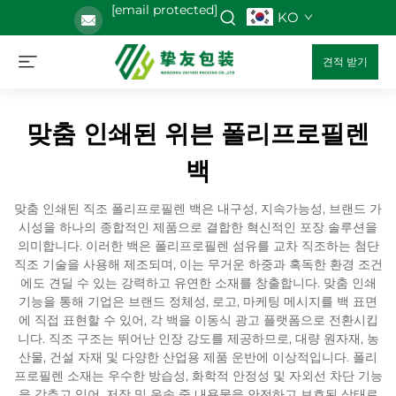
[email protected]
KO
견적 받기
맞춤 인쇄된 위븐 폴리프로필렌
백
맞춤 인쇄된 직조 폴리프로필렌 백은 내구성, 지속가능성, 브랜드 가
시성을 하나의 종합적인 제품으로 결합한 혁신적인 포장 솔루션을
의미합니다. 이러한 백은 폴리프로필렌 섬유를 교차 직조하는 첨단
직조 기술을 사용해 제조되며, 이는 무거운 하중과 혹독한 환경 조건
에도 견딜 수 있는 강력하고 유연한 소재를 창출합니다. 맞춤 인쇄
기능을 통해 기업은 브랜드 정체성, 로고, 마케팅 메시지를 백 표면
에 직접 표현할 수 있어, 각 백을 이동식 광고 플랫폼으로 전환시킵
니다. 직조 구조는 뛰어난 인장 강도를 제공하므로, 대량 원자재, 농
산물, 건설 자재 및 다양한 산업용 제품 운반에 이상적입니다. 폴리
프로필렌 소재는 우수한 방습성, 화학적 안정성 및 자외선 차단 기능
을 갖추고 있어, 저장 및 운송 중 내용물을 안전하고 보호된 상태로