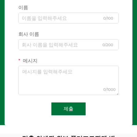
이름
0/100
회사 이름
0/200
메시지
0/1000
제출