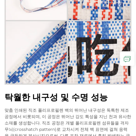
탁월한 내구성 및 수명 성능
맞춤 인쇄된 직조 폴리프로필렌 백의 뛰어난 내구성은 독특한 제조
공정에서 비롯되며, 이 공정은 뛰어난 강도 특성을 지닌 천과 유사한
소재를 생성합니다. 직조 공정은 개별 폴리프로필렌 섬유들을 격자
무늬(crosshatch pattern)로 교차시켜 전체 백 표면에 걸쳐 응력
을 균등하게 분산시킴으로써, 다른 포장 재료에서 흔히 발생하는 국