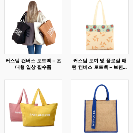
커스텀 캔버스 토트백 – 초
커스텀 토끼 및 플로럴 패
대형 일상 필수품
턴 캔버스 토트백 – 브랜딩
을 위한 독창적 예술적 기
프트