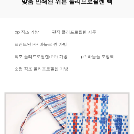
맞춤 인쇄된 위븐 폴리프로필렌 백
pp 직조 가방
편직 폴리프로필렌 자루
프린트된 PP 바늘로 짠 가방
직조 폴리프로필렌(PP) 가방
pP 바늘풀 포장백
소형 직조 폴리프로필렌 가방