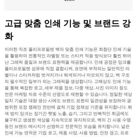
고급 맞춤 인쇄 기능 및 브랜드 강
화
이러한 직조 폴리프로필렌 백의 맞춤 인쇄 기능은 최첨단 인쇄 기술
을 활용하여 전통적인 라벨링 또는 스티커 적용 방식보다 훨씬 뛰어
난 그래픽 품질과 브랜드 표현력을 제공합니다. 인쇄 공정은 잉크를
폴리프로필렌 섬유에 직접 결합시켜, 표면에 부착되는 일반적인 라
벨이나 스티커처럼 벗겨지거나 퇴색되거나 마모되지 않고, 백 구조
의 필수적인 일부가 되는 그래픽을 생성합니다. 고해상도 인쇄 기능
을 통해 복잡한 로고, 세부 제품 정보, 다중 색상, 사진 이미지 등도
전문 마케팅 자료 수준의 선명도로 재현할 수 있습니다. 정밀한 색상
일치 기술은 대량 생산 시에도 브랜드 표현의 일관성을 보장하여 광
범위한 포장 캠페인 전반에 걸쳐 기업 정체성 기준을 유지합니다. 퇴
색 방지 잉크는 장기간 햇빛 노출, 습기, 그리고 반복적인 취급에도
불구하고 생생한 색상을 지속적으로 유지하므로, 백의 긴 사용 수명
동안 브랜드 메시지가 선명하고 전문적인 모습을 유지합니다. 넓은
인쇄 가능 면적은 기업 로고, 제품 사양, 사용 방법, 안전 경고, 프로