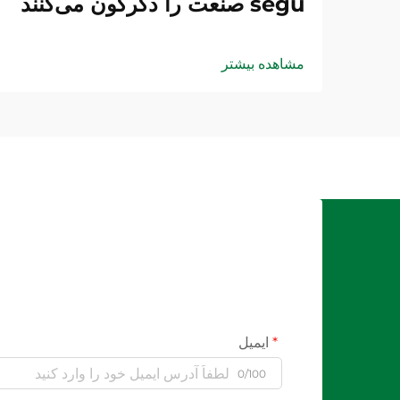
segu صنعت را دگرگون می‌کنند
مشاهده بیشتر
ایمیل
0/100