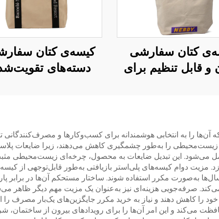
ه‌ی کتان سفارشی
کیسه‌ی کتان سفارش
ن و قابل تنظیم برای
دسته‌های تقویت‌شد
لینگ – رنگ‌های
کیسه‌ی حمل بادوام
ارشی برای سبک
تحمل‌کننده‌ی بار ب
پوشاک خیابانی
استفاده‌ی روزانه
ه آن‌ها را به انتخابی هوشمندانه برای کسب‌وکارها و مصرف‌کنندگانی تبدی
أثیر زیست‌محیطی را به‌طور چشمگیری کاهش می‌دهند، زیرا ضایعات پلاستی
ل می‌شود. این تبدیل ضایعات به محصول، چرخه‌ای زیست‌محیطی مثبت ای
. مزیت دوام کیسه‌های پلی‌استر بازیافتی به‌طور قابل‌توجهی از کیسه
 سال‌ها به‌صورت مکرر استفاده شوند. ساختار مستحکم آن‌ها در برابر
کند. صرفه‌جویی هزینه‌ای نیز به‌عنوان یک مزیت مهم دیگر ظاهر می‌شود
 خود را کاهش دهند و نیاز به خرید مکرر جایگزین‌های یک‌بار مصرف را ا
فظت می‌کند و این امر آن‌ها را برای رویدادهای بیرون از ساختمان، ش