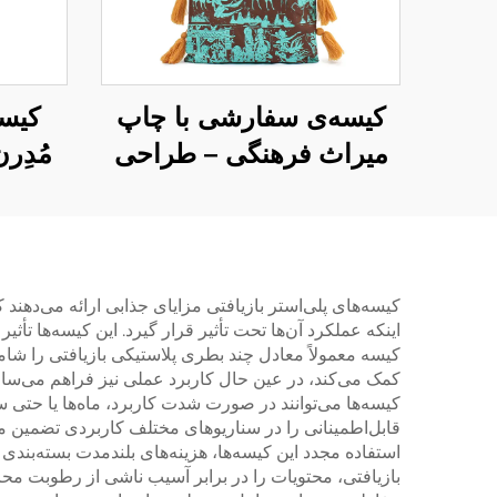
کیسه‌ی سفارشی با چاپ
کیس
میراث فرهنگی – طراحی
مُدِر
صنعتگری ریشه‌دار در تاریخ
اس
محلی
سف
کیسه‌های پلی‌استر بازیافتی مزایای جذابی ارائه می‌دهند ک
اینکه عملکرد آن‌ها تحت تأثیر قرار گیرد. این کیسه‌ها ت
کیسه معمولاً معادل چند بطری پلاستیکی بازیافتی را شام
کمک می‌کند، در عین حال کاربرد عملی نیز فراهم می‌سازد
کیسه‌ها می‌توانند در صورت شدت کاربرد، ماه‌ها یا حتی
قابل‌اطمینانی را در سناریوهای مختلف کاربردی تضمین می‌
استفاده مجدد این کیسه‌ها، هزینه‌های بلندمدت بسته‌بندی
بازیافتی، محتویات را در برابر آسیب ناشی از رطوبت محا