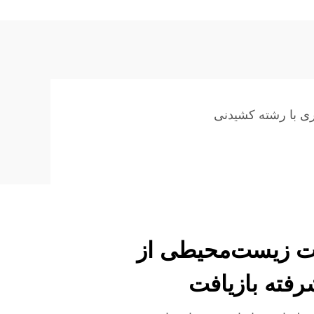
ری با رشته کشیدنی
ات زیست‌محیطی از
فته بازیافت