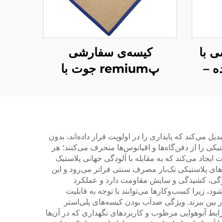
ی با
کیسه‌ی سفارشی
ه –
پremium جوت با
 و
دسته‌های تقویت‌شده –
رای
کیسه‌ی خرید سازگان‌با
محیط زیست و بسیار
بادوام
ل می‌کند که پایداری را در اولویت قرار داده‌اند، بدون
کی را از دفن‌گاه‌ها و اقیانوس‌ها منحرف می‌کنند؛ هر
جاد می‌کند که به مقابله با آلودگی جهانی پلاستیک
‌های پلاستیکی تک‌بار مصرف سنتی فراتر می‌رود و این
 پارگی، کشیدگی و سایش مقاومت دارد و عملکرد
، زیرا کسب‌وکارها می‌توانند با توجه به قابلیت
ز بین ببرند. ویژگی ضدآب بودن کیسه‌های پلی‌استر
رایط آبوهوایی مرطوب و کاربردهای نگهداری که در آن‌ها