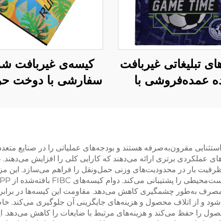
ای تبلیغاتی غیربافت
کیسه‌ی غیربافت شد
 عمده‌فروشی با
سفارشی با دوخت حرف
خت – کیسه‌های
و طرح گرمسیری بر
شی روز بازی برای
– کالای تبلیغاتی بر
یدادهای شرکتی
برای کسب‌وکار ب
کسب‌وکار (B2B)
بافته‌شده از پلی‌پروپیلن (PP) به‌صورت استثنایی مقرون‌به‌صرفه هستند و بودجه‌های عملیاتی
ی عملکردی برتری ارائه می‌دهند که کارایی کلی را افزایش می‌دهند. 
ظرفیت بار در محدودیت‌های وزنی حمل‌ونقل را فراهم می‌سازد. این
‌بارمصرف به‌طور چشمگیری کاهش می‌دهد. مقاومت این کیسه‌ها در براب
و از اتلاف محصول و هزینه‌های جایگزینی آن جلوگیری می‌کند. خاص
 را حفظ می‌کند و هزینه‌های مرتبط با ضایعات را کاهش می‌دهد. این