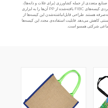
ر صنایع متعددی از جمله کشاورزی (برای غلات و دانه‌ها)،
مواد ساختمانی مانند شن و سیمان، پودرهای شیمیایی، عملیات بازیافت و واحدهای فرآوری مواد غذایی گسترده است. تنوع کاربردی کیسه‌های FIBC بافته‌شده از PP آن‌ها را به ابزاری
‌صرفه هستند. طراحی قابل‌انباشته‌شدن این کیسه‌ها از
نتی کاهش می‌دهد. قابلیت استفاده‌ی مجدد این کیسه‌ها
اجتماعی شرکتی همسو است.