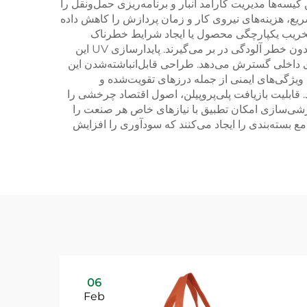
کیسه‌ها مدیریت کارآمد انبار و برنامه‌ریزی حمل‌ونقل را
سریع، هزینه‌های نیروی کار و زمان پردازش را کاهش داده
از تخریب یکپارچگی محصول یا ایجاد شرایط خطرناک
جلوگیری می‌کند. کیسه‌های FIBC بافته‌شده از PP مقاومت شیمیایی عالی‌ای دارند و مواد صنعتی مختلفی را به‌صورت ایمن و بدون خطر آلودگی در بر می‌گیرند. پایدارسازی UV این
ضای داخلی گسترش می‌دهد. طراحی قابل‌انباشته‌شدن این
ویژگی‌های ایمنی از جمله درزهای تقویت‌شده و
. قابلیت بازیافت پلی‌پروپیلن، اصول اقتصاد چرخشی را
ارشی‌سازی امکان تطبیق با نیازهای خاص هر صنعت را
یا در مجموع راه‌حل‌های جامع بسته‌بندی را ایجاد می‌کنند که سودآوری را افزایش
06
Feb