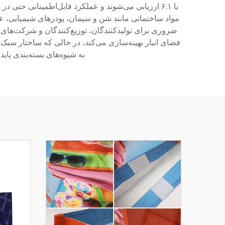
یا ۶:۱ ارزیابی می‌شوند و عملکرد قابل‌اطمینانی حتی
ضروری برای تولیدکنندگان، توزیع‌کنندگان و شرکت‌های ل
فضای انبار بهینه‌سازی می‌کند، در حالی که ساختار سبک
به شیوه‌های بسته‌بندی پا