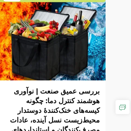
بررسی عمیق صنعت | نوآوری
هوشمند کنترل دما: چگونه
کیسه‌های خنک‌کنندهٔ دوستدار
محیط‌زیست نسل آینده، عادات
مصرف‌کنندگان و استانداردهای