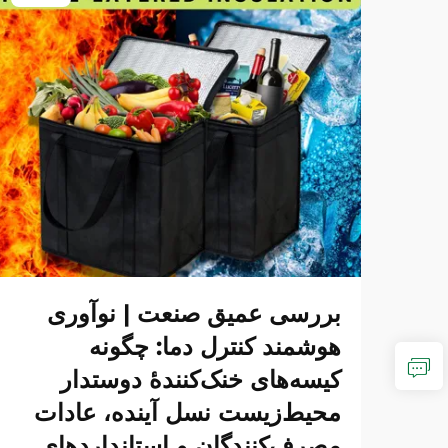
بررسی عمیق صنعت | نوآوری
هوشمند کنترل دما: چگونه
کیسه‌های خنک‌کنندهٔ دوستدار
محیط‌زیست نسل آینده، عادات
مصرف‌کنندگان و استانداردهای