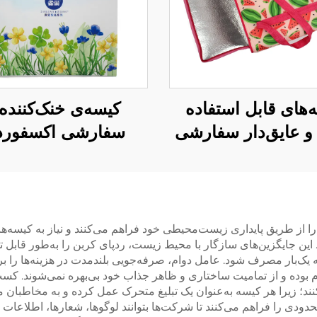
‌های قابل استفاده
کیسه‌ی خنک‌کننده
و عایق‌دار سفارشی
سفارشی اکسفورد 
 خرید مواد غذایی،
دسته‌ی چرمی – کیس
ی خنک‌کننده‌ی تاشو
حرارتی شیک با ط
خرید مواد غذایی در
پرندگان و گل‌ها
دها و تبلیغات تجاری
ا از طریق پایداری زیست‌محیطی خود فراهم می‌کنند و نیاز به کیسه‌
ند. این جایگزین‌های سازگار با محیط زیست، ردپای کربن را به‌طور قاب
یک‌بار مصرف شود. عامل دوام، صرفه‌جویی بلندمدت در هزینه‌ها را 
اوم بوده و از تمامیت ساختاری و ظاهر جذاب خود بی‌بهره نمی‌شوند. کس
ند؛ زیرا هر کیسه به‌عنوان یک تبلیغ متحرک عمل کرده و به مخاطبا
حدودی را فراهم می‌کنند تا شرکت‌ها بتوانند لوگوها، شعارها، اطلاعات