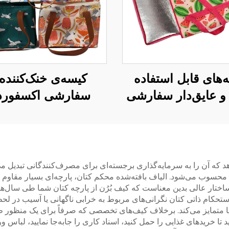
‌های قابل استفاده
کیسه‌ی خنک‌کننده
و عایق‌دار سفارشی
سفارشی اکسفورد 
 خرید مواد غذایی،
دسته‌ی چرمی – کیس
ی خنک‌کننده‌ی تاشو
حرارتی شیک با ط
خرید مواد غذایی در
پرندگان و گل‌ها
دها و تبلیغات تجاری
هد که آن را به سرمایه‌گذاری برجسته‌ای برای مصرف‌کنندگانی تبدیل می
تان محسوب می‌شود. الیاف بافته‌شده محکم کتان، پارچه‌ای بسیار مقاوم 
اختار عالی بدین معناست که کیف بُرُن از پارچه کتان شما طی سال‌ه
تحکام ذاتی کتان نگرانی‌های مربوط به خرابی ناگهانی یا آسیب در لحظات 
ا متمایز می‌کند. برخلاف کیف‌های تخصصی که صرفاً برای یک منظور طراح
ید تا خریدهای غذایی را حمل کنید، اسناد کاری را جابه‌جا نمایید، لباس