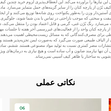
ی این نیازها را برآورده می‌کند. این انعطاف‌پذیری لزوم خرید چندین کی
یف بُرُن از پارچه کتان را از سایر گزینه‌های حمل متمایز می‌سازد. ما
 آستین‌دار وزن را به‌طور یکنواخت روی شانه‌ها توزیع می‌کنند و از ا
 سفت و سختی که موجب ناراحتی در تماس با بدن شما شوند، جلوگیری م
‌سازد. رنگ بُرُن غنی، گرمی و قابل اعتماد بودن را منتقل می‌کند، 
ن از پارچه کتان واحد را از فعالیت‌های غیررسمی آخر هفته تا جلسات 
طی برای مصرف‌کنندگانی که به مسائل زیست‌محیطی اهمیت می‌دهند و کی
ان از الیاف طبیعی صورت می‌گیرد که به‌صورت ایمن تجزیه‌پذیر هستند 
لید انتشارات مضر کمتری نسبت به تولید مواد مصنوعی هستند. ششم، سادگ
آن تنها نیازمند صابون و آب ساده است و هیچ نیازی به درمان‌های ویژ
ویی به ساختار یا ظاهر کیف آسیبی نمی‌رساند.
نکاتی عملی
06