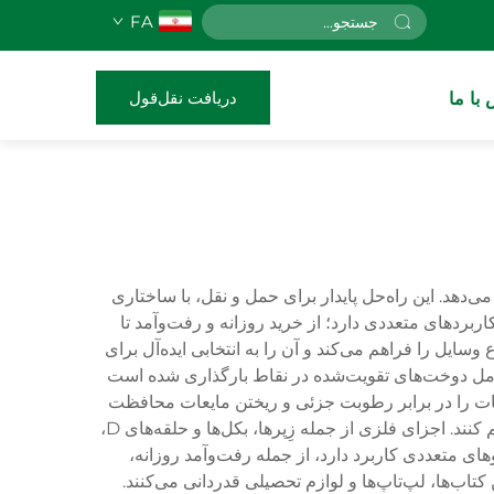
FA
دریافت نقل‌قول
با ما
‌دهد. این راه‌حل پایدار برای حمل و نقل، با ساختاری
ربردهای متعددی دارد؛ از خرید روزانه و رفت‌وآمد تا
سایل را فراهم می‌کند و آن را به انتخابی ایده‌آل برای
شامل دوخت‌های تقویت‌شده در نقاط بارگذاری شده است
یات را در برابر رطوبت جزئی و ریختن مایعات محافظت
می‌کنند. نوارهای قابل تنظیم دارای بخش‌هایی با پُشته‌بندی نرم هستند تا راحتی بیشتری را در طول دوره‌های طولانی حمل فراهم کنند. اجزای فلزی از جمله زِپرها، بکل‌ها و حلقه‌های D،
ی متعددی کاربرد دارد، از جمله رفت‌وآمد روزانه،
ب‌ها، لپ‌تاپ‌ها و لوازم تحصیلی قدردانی می‌کنند.