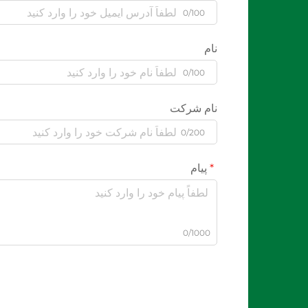
0/100
نام
0/100
نام شرکت
0/200
پیام
0/1000