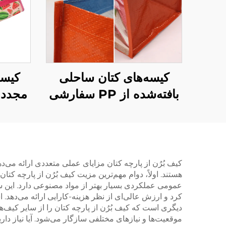
کیسه‌های کتان ساحلی
کیسه
بافته‌شده از PP سفارشی
مجدد 
عمده‌فروشی – کیسه‌های
برای
خرید تبلیغاتی بادوام برای
کیسه‌
خرید عمده
برای 
رویدا
کیف بُرُن از پارچه کتان مزایای عملی متعددی ارائه می‌د
هستند. اولاً، دوام مهم‌ترین مزیت کیف بُرُن از پارچه ک
عمومی عملکردی بسیار بهتر از مواد مصنوعی دارد. این س
کرد و ارزش عالی‌ای از نظر هزینه-کارایی ارائه می‌دهد. اس
دیگری است که کیف بُرُن از پارچه کتان را از سایر کیف‌ه
موقعیت‌ها و نیازهای مختلفی سازگار می‌شود. آیا نیاز دار