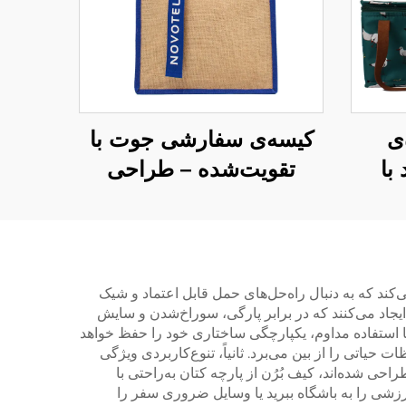
‌ی
کیسه‌ی سفارشی جوت با
با
تقویت‌شده – طراحی
ه‌ی
رنگ‌بندی‌شده و دسته‌ی
رح
نواری برای افزایش قابلیت
شناسایی برند
‌کند که به دنبال راه‌حل‌های حمل قابل اعتماد و شیک
ایجاد می‌کنند که در برابر پارگی، سوراخ‌شدن و سایش
ا استفاده مداوم، یکپارچگی ساختاری خود را حفظ خواهد
حیاتی را از بین می‌برد. ثانیاً، تنوع‌کاربردی ویژگی
ی شده‌اند، کیف بُرُن از پارچه کتان به‌راحتی با
 ورزشی را به باشگاه ببرید یا وسایل ضروری سفر را