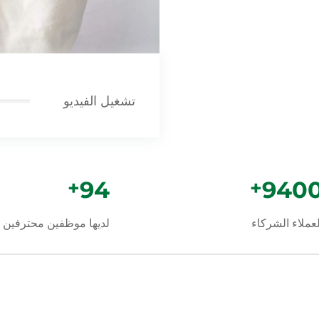
تشغيل الفيديو
+
100
+
1000
لعملاء الشركاء
لديها موظفين محترفين