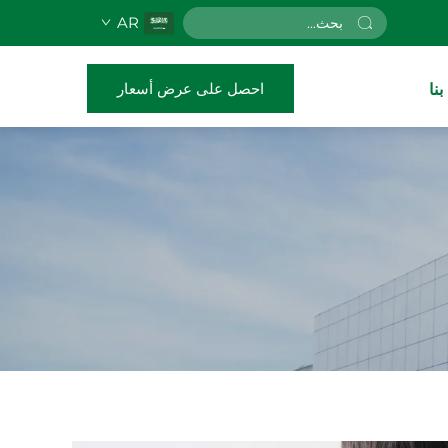
AR
احصل على عرض أسعار
نا