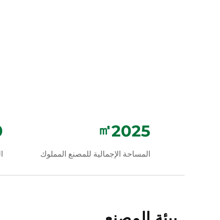
0
㎡
2132
المساحة الإجمالية للمصنع المملوك
ا
بيئة المصنع