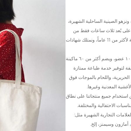
ونزهو الصينية الساحلية الشهيرة،
ي على بُعد ثلاث ساعات فقط من
ميناء نينغبو. ونحن مصنع احترافي في مجال التعبئة لأكثر من 11 عاماً، ونمتلك شهادات
تبلغ مساحة المصنع ١٥٠٠ متر مربع، ويعمل فيه ١٠٠ عضو، ويضم أكثر من ٦٠ ماكينة
لفة لتوفير خدمة طباعة ممتازة
لطباعة بالشاشة الحريرية، واللحام بالموجات فوق
أغشية المعدنية وغيرها.
ملايين قطعة، ويمكن استخدام جميع منتجاتنا على نطاق
اسبات الاحتفالية والمختلفة.
لعلامات التجارية الشهيرة مثل:
 أمازون وسيمنز، إلخ.