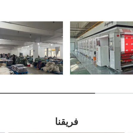
فريقنا