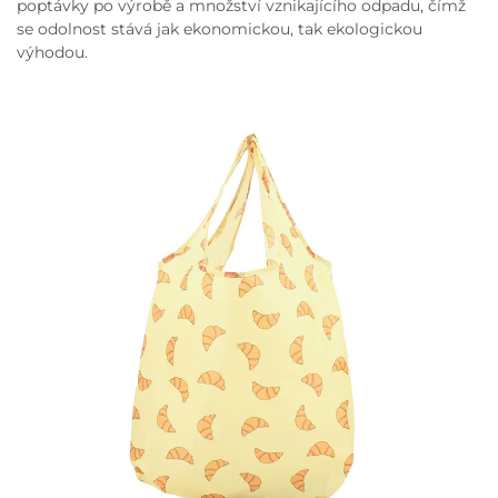
poptávky po výrobě a množství vznikajícího odpadu, čímž
se odolnost stává jak ekonomickou, tak ekologickou
výhodou.