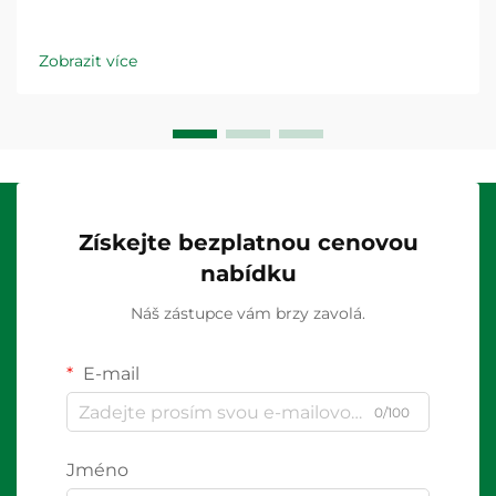
Zobrazit více
Získejte bezplatnou cenovou
nabídku
Náš zástupce vám brzy zavolá.
E-mail
0/100
Jméno