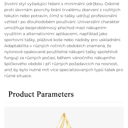
životní styl vyžadující řešení s minimální údržbou. Odolné
proti skvrnám povrchy brání trvalému zbarvení z rozlitých
tekutin nebo potravin, čímž si tašky udržují profesionální
vzhled i po dlouhodobém používání. Univerzální charakter
umožňuje bezproblémový přechod mezi nákupním
využitím a alternativními aplikacemi, například jako
sportovní tašky, plážové koše nebo nádoby pro uskladnění.
Adaptabilita v různých ročních obdobích znamená, že
nylonové opakovaně použitelné nákupní tašky spolehlivě
fungují za různých počasí, během vánočního nákupního
špičkového období i při různých požadavcích na nosnost,
aniž by bylo nutné mít více specializovaných typů tašek pro
různé situace.