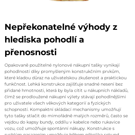
Nepřekonatelné výhody z
hlediska pohodlí a
přenosnosti
Opakovaně použitelné nylonové nákupní tašky vynikají
pohodlností díky promyšleným konstrukčním prvkům,
které kladou důraz na uživatelskou zkušenost a praktickou
funkčnost. Lehká konstrukce zajišťuje snadné nesení bez
přidané hmotnosti, která by byla cítit u nákupních nákladů,
čímž se prodloužené nákupní výlety stávají pohodlnějšími
pro uživatele všech věkových kategorií a fyzických
schopností. Kompaktní skládací mechanismy umožňují
tyto tašky stlačit do mimořádně malých rozměrů, často se
vejdou do kapsy bundy, oddílu v kabelce nebo rukavice
vozu, což umožňuje spontánní nákupy. Konstrukce s
rychlým nasazením umožňuje během několika sekund