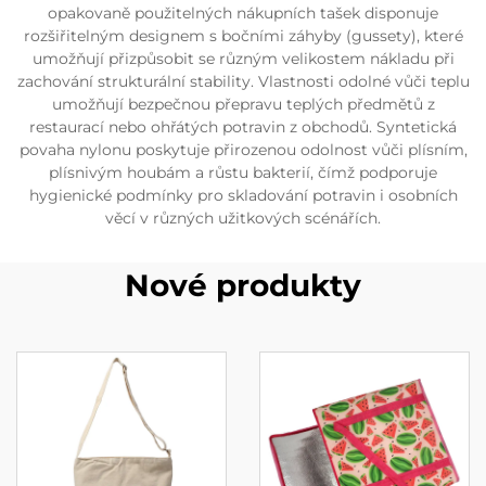
opakovaně použitelných nákupních tašek disponuje
rozšiřitelným designem s bočními záhyby (gussety), které
umožňují přizpůsobit se různým velikostem nákladu při
zachování strukturální stability. Vlastnosti odolné vůči teplu
umožňují bezpečnou přepravu teplých předmětů z
restaurací nebo ohřátých potravin z obchodů. Syntetická
povaha nylonu poskytuje přirozenou odolnost vůči plísním,
plísnivým houbám a růstu bakterií, čímž podporuje
hygienické podmínky pro skladování potravin i osobních
věcí v různých užitkových scénářích.
Nové produkty