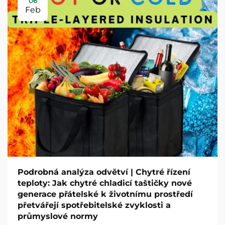
06
Feb
Podrobná analýza odvětví | Chytré řízení
teploty: Jak chytré chladicí taštičky nové
generace přátelské k životnímu prostředí
přetvářejí spotřebitelské zvyklosti a
průmyslové normy