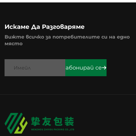
Искаме Да Разговаряме
Вижте всичко за потребителите си на едно
място
абонирай се