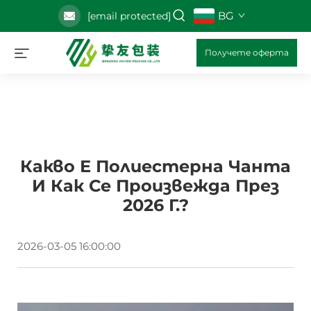
BG
[email protected]
Получете оферта
Какво Е Полиестерна Чанта
И Как Се Произвежда През
2026 Г.?
2026-03-05 16:00:00