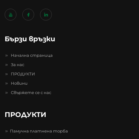
Бързи връзки
Начална страница
За нас
ПРОДУКТИ
Новини
Свържете се с нас
ПРОДУКТИ
Памучна платнена торба