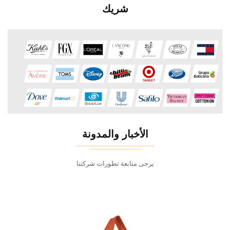
شريك
الأخبار والمدونة
يرجى متابعة تطورات شركتنا
غوص عميق في القطاع | ابتكار التحكم الذكي في درجة