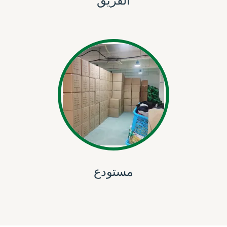
الفريق
مستودع