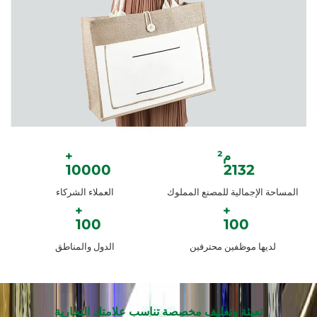
10000
2132
المساحة الإجمالية للمصنع المملوك
العملاء الشركاء
100
100
لديها موظفين محترفين
الدول والمناطق
تعبئة وتغليف مخصصة تناسب علامتك التجارية