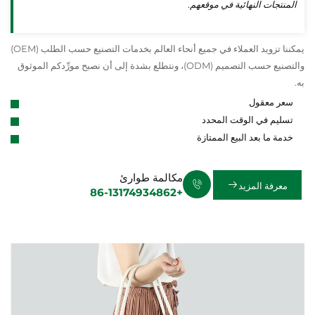
المنتجات النهائية في موقعهم.
يمكننا تزويد العملاء في جميع أنحاء العالم بخدمات التصنيع حسب الطلب (OEM)
والتصنيع حسب التصميم (ODM)، ونتطلع بشدة إلى أن نصبح مورِّدكم الموثوق
به.
سعر معقول
تسليم في الوقت المحدد
خدمة ما بعد البيع الممتازة
مكالمة طوارئ
معرفة المزيد
+86-13174934862