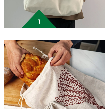
1
حقيبة قماشية من القطن
على شكل توت باغ