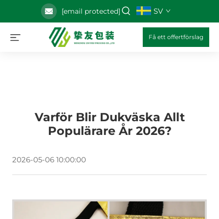
SV
[email protected]
Få ett offertförslag
Varför Blir Dukväska Allt
Populärare År 2026?
2026-05-06 10:00:00