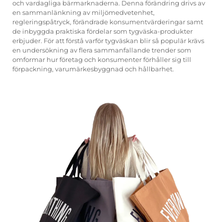
och vardagliga bärmarknaderna. Denna förändring drivs av
en sammanlänkning av miljömedvetenhet,
regleringspåtryck, förändrade konsumentvärderingar samt
de inbyggda praktiska fördelar som tygväska-produkter
erbjuder. För att förstå varför tygväskan blir så populär krävs
en undersökning av flera sammanfallande trender som
omformar hur företag och konsumenter förhåller sig till
förpackning, varumärkesbyggnad och hållbarhet.