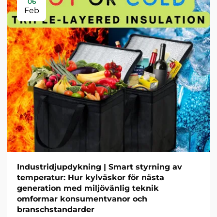
06
Feb
Industridjupdykning | Smart styrning av
temperatur: Hur kylväskor för nästa
generation med miljövänlig teknik
omformar konsumentvanor och
branschstandarder