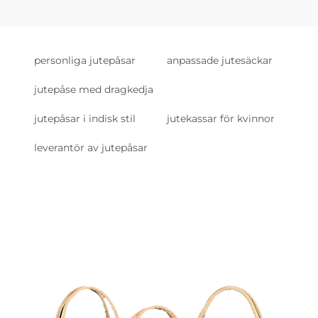
personliga jutepåsar
anpassade jutesäckar
jutepåse med dragkedja
jutepåsar i indisk stil
jutekassar för kvinnor
leverantör av jutepåsar