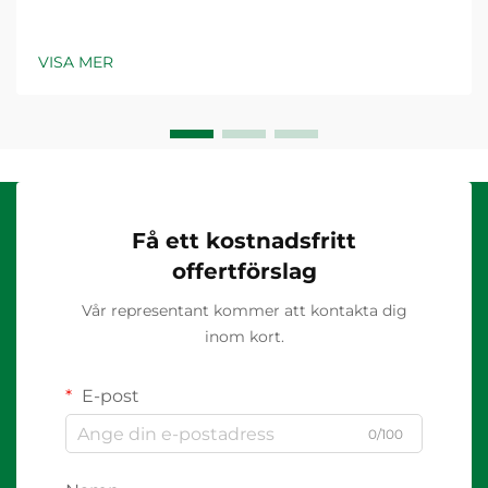
VISA MER
Få ett kostnadsfritt
offertförslag
Vår representant kommer att kontakta dig
inom kort.
E-post
0/100