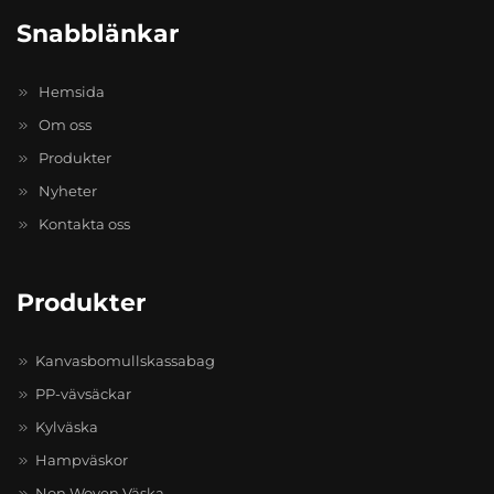
Snabblänkar
Hemsida
Om oss
Produkter
Nyheter
Kontakta oss
Produkter
Kanvasbomullskassabag
PP-vävsäckar
Kylväska
Hampväskor
Non Woven Väska