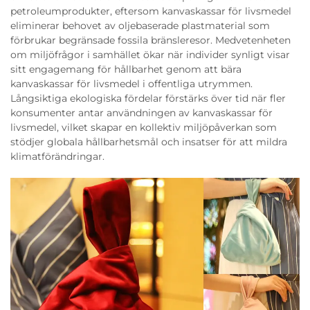
petroleumprodukter, eftersom kanvaskassar för livsmedel
eliminerar behovet av oljebaserade plastmaterial som
förbrukar begränsade fossila bränsleresor. Medvetenheten
om miljöfrågor i samhället ökar när individer synligt visar
sitt engagemang för hållbarhet genom att bära
kanvaskassar för livsmedel i offentliga utrymmen.
Långsiktiga ekologiska fördelar förstärks över tid när fler
konsumenter antar användningen av kanvaskassar för
livsmedel, vilket skapar en kollektiv miljöpåverkan som
stödjer globala hållbarhetsmål och insatser för att mildra
klimatförändringar.