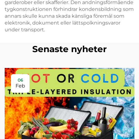
garderober eller skafferier. Den andningsförmående
tygkonstruktionen förhindrar kondensbildning som
annars skulle kunna skada känsliga föremål som
elektronik, dokument eller lättspolkningsvaror
under transport.
Senaste nyheter
06
Feb