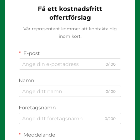
Få ett kostnadsfritt
offertförslag
Vår representant kommer att kontakta dig
inom kort.
E-post
0/100
Namn
0/100
Företagsnamn
0/200
Meddelande