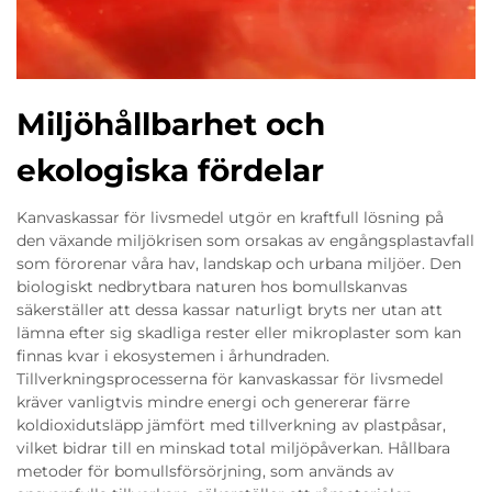
Miljöhållbarhet och
ekologiska fördelar
Kanvaskassar för livsmedel utgör en kraftfull lösning på
den växande miljökrisen som orsakas av engångsplastavfall
som förorenar våra hav, landskap och urbana miljöer. Den
biologiskt nedbrytbara naturen hos bomullskanvas
säkerställer att dessa kassar naturligt bryts ner utan att
lämna efter sig skadliga rester eller mikroplaster som kan
finnas kvar i ekosystemen i århundraden.
Tillverkningsprocesserna för kanvaskassar för livsmedel
kräver vanligtvis mindre energi och genererar färre
koldioxidutsläpp jämfört med tillverkning av plastpåsar,
vilket bidrar till en minskad total miljöpåverkan. Hållbara
metoder för bomullsförsörjning, som används av