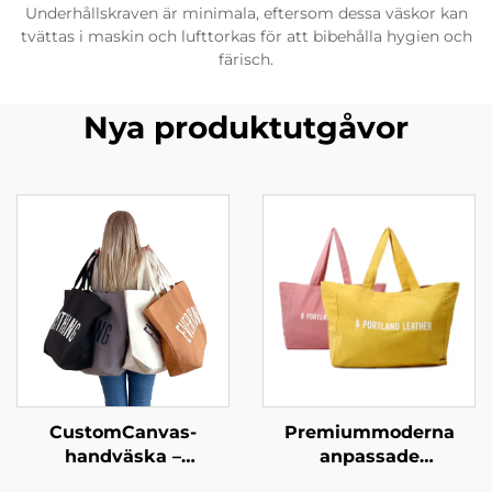
Underhållskraven är minimala, eftersom dessa väskor kan
tvättas i maskin och lufttorkas för att bibehålla hygien och
färisch.
Nya produktutgåvor
CustomCanvas-
Premiummoderna
handväska –
anpassade
överskridande
shopperhandväskor –