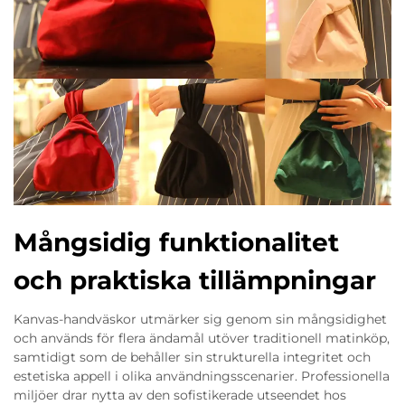
Mångsidig funktionalitet
och praktiska tillämpningar
Kanvas-handväskor utmärker sig genom sin mångsidighet
och används för flera ändamål utöver traditionell matinköp,
samtidigt som de behåller sin strukturella integritet och
estetiska appell i olika användningsscenarier. Professionella
miljöer drar nytta av den sofistikerade utseendet hos