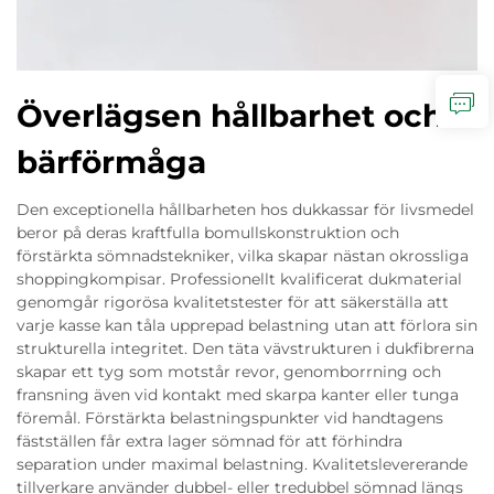
Överlägsen hållbarhet och
bärförmåga
Den exceptionella hållbarheten hos dukkassar för livsmedel
beror på deras kraftfulla bomullskonstruktion och
förstärkta sömnadstekniker, vilka skapar nästan okrossliga
shoppingkompisar. Professionellt kvalificerat dukmaterial
genomgår rigorösa kvalitetstester för att säkerställa att
varje kasse kan tåla upprepad belastning utan att förlora sin
strukturella integritet. Den täta vävstrukturen i dukfibrerna
skapar ett tyg som motstår revor, genomborrning och
fransning även vid kontakt med skarpa kanter eller tunga
föremål. Förstärkta belastningspunkter vid handtagens
fästställen får extra lager sömnad för att förhindra
separation under maximal belastning. Kvalitetslevererande
tillverkare använder dubbel- eller tredubbel sömnad längs