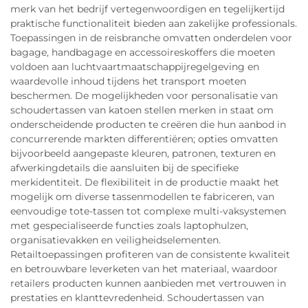
merk van het bedrijf vertegenwoordigen en tegelijkertijd
praktische functionaliteit bieden aan zakelijke professionals.
Toepassingen in de reisbranche omvatten onderdelen voor
bagage, handbagage en accessoireskoffers die moeten
voldoen aan luchtvaartmaatschappijregelgeving en
waardevolle inhoud tijdens het transport moeten
beschermen. De mogelijkheden voor personalisatie van
schoudertassen van katoen stellen merken in staat om
onderscheidende producten te creëren die hun aanbod in
concurrerende markten differentiëren; opties omvatten
bijvoorbeeld aangepaste kleuren, patronen, texturen en
afwerkingdetails die aansluiten bij de specifieke
merkidentiteit. De flexibiliteit in de productie maakt het
mogelijk om diverse tassenmodellen te fabriceren, van
eenvoudige tote-tassen tot complexe multi-vaksystemen
met gespecialiseerde functies zoals laptophulzen,
organisatievakken en veiligheidselementen.
Retailtoepassingen profiteren van de consistente kwaliteit
en betrouwbare leverketen van het materiaal, waardoor
retailers producten kunnen aanbieden met vertrouwen in
prestaties en klanttevredenheid. Schoudertassen van