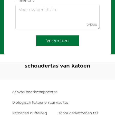
Bericht
0/1000
Verzenden
schoudertas van katoen
canvas boodschappentas
biologisch katoenen canvas tas
katoenen duffelbag
schouderkatoenen tas