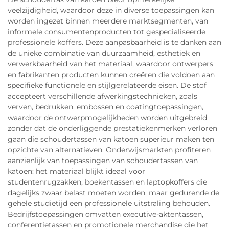
veelzijdigheid, waardoor deze in diverse toepassingen kan
worden ingezet binnen meerdere marktsegmenten, van
informele consumentenproducten tot gespecialiseerde
professionele koffers. Deze aanpasbaarheid is te danken aan
de unieke combinatie van duurzaamheid, esthetiek en
verwerkbaarheid van het materiaal, waardoor ontwerpers
en fabrikanten producten kunnen creëren die voldoen aan
specifieke functionele en stijlgerelateerde eisen. De stof
accepteert verschillende afwerkingstechnieken, zoals
verven, bedrukken, embossen en coatingtoepassingen,
waardoor de ontwerpmogelijkheden worden uitgebreid
zonder dat de onderliggende prestatiekenmerken verloren
gaan die schoudertassen van katoen superieur maken ten
opzichte van alternatieven. Onderwijsmarkten profiteren
aanzienlijk van toepassingen van schoudertassen van
katoen: het materiaal blijkt ideaal voor
studentenrugzakken, boekentassen en laptopkoffers die
dagelijks zwaar belast moeten worden, maar gedurende de
gehele studietijd een professionele uitstraling behouden.
Bedrijfstoepassingen omvatten executive-aktentassen,
conferentietassen en promotionele merchandise die het