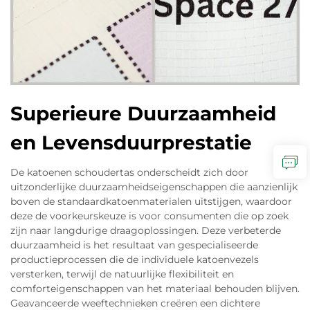
Superieure Duurzaamheid
en Levensduurprestatie
De katoenen schoudertas onderscheidt zich door
uitzonderlijke duurzaamheidseigenschappen die aanzienlijk
boven de standaardkatoenmaterialen uitstijgen, waardoor
deze de voorkeurskeuze is voor consumenten die op zoek
zijn naar langdurige draagoplossingen. Deze verbeterde
duurzaamheid is het resultaat van gespecialiseerde
productieprocessen die de individuele katoenvezels
versterken, terwijl de natuurlijke flexibiliteit en
comforteigenschappen van het materiaal behouden blijven.
Geavanceerde weeftechnieken creëren een dichtere