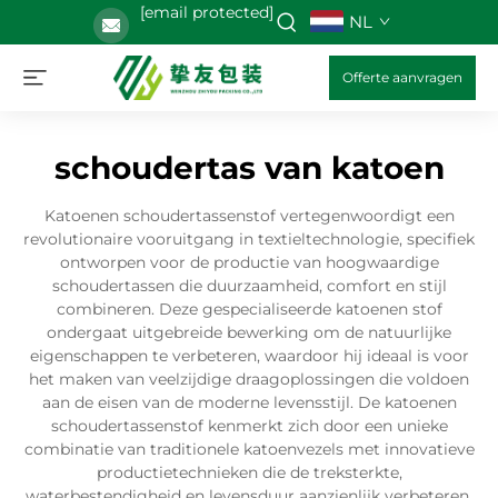
[email protected]
NL
Offerte aanvragen
schoudertas van katoen
Katoenen schoudertassenstof vertegenwoordigt een
revolutionaire vooruitgang in textieltechnologie, specifiek
ontworpen voor de productie van hoogwaardige
schoudertassen die duurzaamheid, comfort en stijl
combineren. Deze gespecialiseerde katoenen stof
ondergaat uitgebreide bewerking om de natuurlijke
eigenschappen te verbeteren, waardoor hij ideaal is voor
het maken van veelzijdige draagoplossingen die voldoen
aan de eisen van de moderne levensstijl. De katoenen
schoudertassenstof kenmerkt zich door een unieke
combinatie van traditionele katoenvezels met innovatieve
productietechnieken die de treksterkte,
waterbestendigheid en levensduur aanzienlijk verbeteren.