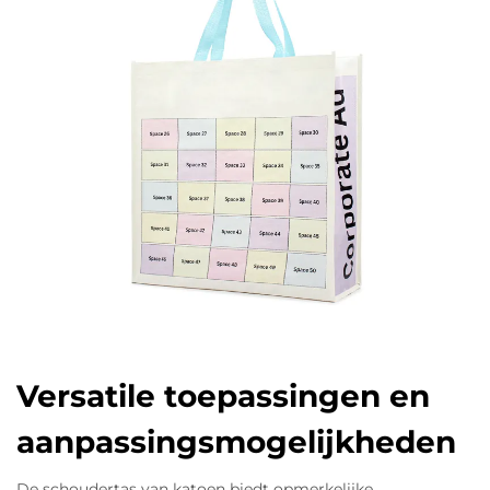
Versatile toepassingen en
aanpassingsmogelijkheden
De schoudertas van katoen biedt opmerkelijke