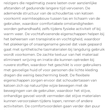
reizigers die regelmatig zware lasten over aanzienlijke
afstanden of gedurende langere tijd vervoeren. De
ademende structuur van de schoudertas van katoen
voorkomt warmteopbouw tussen tas en lichaam van de
gebruiker, waardoor comfortabele omstandigheden
worden gehandhaafd, zelfs tijdens fysieke activiteit of bij
warm weer. De vochtafvoerende eigenschappen helpen bij
het beheersen van transpiratie en vochtigheid, waardoor
het plakkerige of onaangename gevoel dat vaak gepaard
gaat met synthetische tasmaterialen bij langdurig gebruik
wordt voorkomen. De zachte textuur van het materiaal
elimineert wrijving en irratie die kunnen optreden bij
ruwere stoffen, waardoor het geschikt is voor gebruikers
met gevoelige huid of voor personen die lichte kleding
dragen die weinig bescherming biedt. De flexibele
eigenschappen zorgen ervoor dat schoudertassen van
katoen zich op natuurlijke wijze bewegen met de
bewegingen van de gebruiker, waardoor het stijve,
onhandige gevoel wordt vermeden dat stijve materialen
kunnen veroorzaken tijdens lopen, rennen of andere
activiteiten. De comfortvoordelen gaan verder dan puur