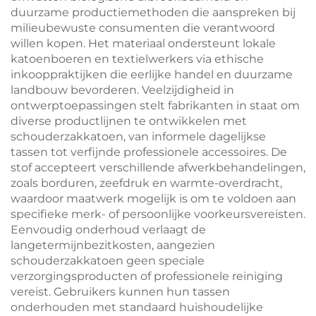
duurzame productiemethoden die aanspreken bij
milieubewuste consumenten die verantwoord
willen kopen. Het materiaal ondersteunt lokale
katoenboeren en textielwerkers via ethische
inkooppraktijken die eerlijke handel en duurzame
landbouw bevorderen. Veelzijdigheid in
ontwerptoepassingen stelt fabrikanten in staat om
diverse productlijnen te ontwikkelen met
schouderzakkatoen, van informele dagelijkse
tassen tot verfijnde professionele accessoires. De
stof accepteert verschillende afwerkbehandelingen,
zoals borduren, zeefdruk en warmte-overdracht,
waardoor maatwerk mogelijk is om te voldoen aan
specifieke merk- of persoonlijke voorkeursvereisten.
Eenvoudig onderhoud verlaagt de
langetermijnbezitkosten, aangezien
schouderzakkatoen geen speciale
verzorgingsproducten of professionele reiniging
vereist. Gebruikers kunnen hun tassen
onderhouden met standaard huishoudelijke