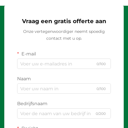
Vraag een gratis offerte aan
Onze vertegenwoordiger neemt spoedig
contact met u op.
E-mail
0/100
Naam
0/100
Bedrijfsnaam
0/200