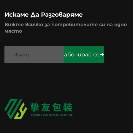
Искаме Да Разговаряме
Вижте всичко за потребителите си на едно
място
абонирай се