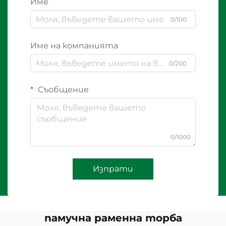
Име
0/100
Име на компанията
0/200
Съобщение
0/1000
Изпрати
памучна раменна торба