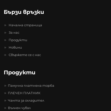
Бързи връзки
Начална страница
За нас
Продукти
Новини
Свържете се с нас
Продукти
Памучна платнена торба
ПЛЕЧЕН ПЛАТНИК
Чанта за охладител
Вълнен чувал