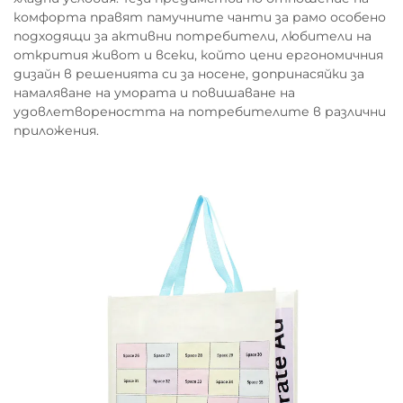
комфорта правят памучните чанти за рамо особено
подходящи за активни потребители, любители на
открития живот и всеки, който цени ергономичния
дизайн в решенията си за носене, допринасяйки за
намаляване на умората и повишаване на
удовлетвореността на потребителите в различни
приложения.