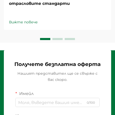
отрасловите стандарти
Вижте повече
Получете безплатна оферта
Нашият представител ще се свърже с
вас скоро.
Имейл
0/100