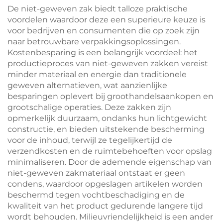
voor zakelijke cadeaus
met vogel- en
De niet-geweven zak biedt talloze praktische
bloemprint
voordelen waardoor deze een superieure keuze is
voor bedrijven en consumenten die op zoek zijn
naar betrouwbare verpakkingsoplossingen.
Kostenbesparing is een belangrijk voordeel: het
productieproces van niet-geweven zakken vereist
minder materiaal en energie dan traditionele
geweven alternatieven, wat aanzienlijke
besparingen oplevert bij groothandelsaankopen en
grootschalige operaties. Deze zakken zijn
opmerkelijk duurzaam, ondanks hun lichtgewicht
constructie, en bieden uitstekende bescherming
voor de inhoud, terwijl ze tegelijkertijd de
verzendkosten en de ruimtebehoeften voor opslag
minimaliseren. Door de ademende eigenschap van
niet-geweven zakmateriaal ontstaat er geen
condens, waardoor opgeslagen artikelen worden
beschermd tegen vochtbeschadiging en de
kwaliteit van het product gedurende langere tijd
wordt behouden. Milieuvriendelijkheid is een ander