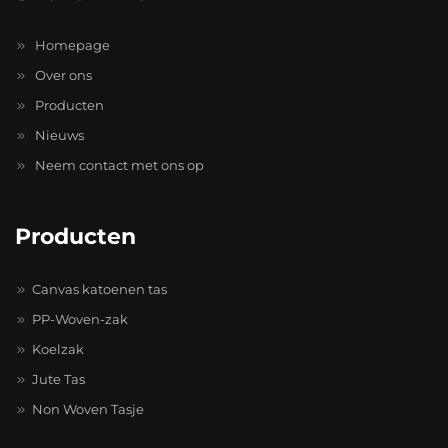
Homepage
Over ons
Producten
Nieuws
Neem contact met ons op
Producten
Canvas katoenen tas
PP-Woven-zak
Koelzak
Jute Tas
Non Woven Tasje