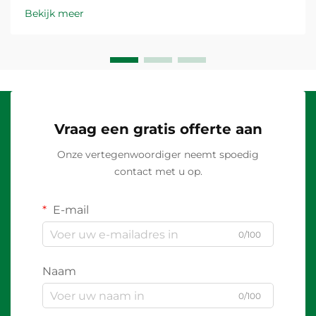
Bekijk meer
Vraag een gratis offerte aan
Onze vertegenwoordiger neemt spoedig
contact met u op.
E-mail
0/100
Naam
0/100