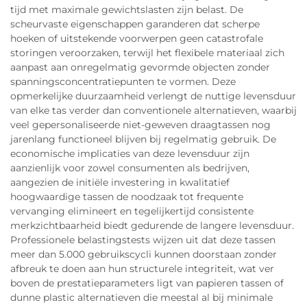
tijd met maximale gewichtslasten zijn belast. De
scheurvaste eigenschappen garanderen dat scherpe
hoeken of uitstekende voorwerpen geen catastrofale
storingen veroorzaken, terwijl het flexibele materiaal zich
aanpast aan onregelmatig gevormde objecten zonder
spanningsconcentratiepunten te vormen. Deze
opmerkelijke duurzaamheid verlengt de nuttige levensduur
van elke tas verder dan conventionele alternatieven, waarbij
veel gepersonaliseerde niet-geweven draagtassen nog
jarenlang functioneel blijven bij regelmatig gebruik. De
economische implicaties van deze levensduur zijn
aanzienlijk voor zowel consumenten als bedrijven,
aangezien de initiële investering in kwalitatief
hoogwaardige tassen de noodzaak tot frequente
vervanging elimineert en tegelijkertijd consistente
merkzichtbaarheid biedt gedurende de langere levensduur.
Professionele belastingstests wijzen uit dat deze tassen
meer dan 5.000 gebruikscycli kunnen doorstaan zonder
afbreuk te doen aan hun structurele integriteit, wat ver
boven de prestatieparameters ligt van papieren tassen of
dunne plastic alternatieven die meestal al bij minimale