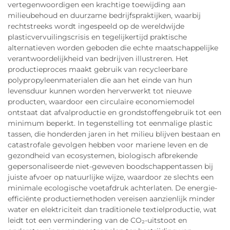
vertegenwoordigen een krachtige toewijding aan
milieubehoud en duurzame bedrijfspraktijken, waarbij
rechtstreeks wordt ingespeeld op de wereldwijde
plasticvervuilingscrisis en tegelijkertijd praktische
alternatieven worden geboden die echte maatschappelijke
verantwoordelijkheid van bedrijven illustreren. Het
productieproces maakt gebruik van recycleerbare
polypropyleenmaterialen die aan het einde van hun
levensduur kunnen worden herverwerkt tot nieuwe
producten, waardoor een circulaire economiemodel
ontstaat dat afvalproductie en grondstoffengebruik tot een
minimum beperkt. In tegenstelling tot eenmalige plastic
tassen, die honderden jaren in het milieu blijven bestaan en
catastrofale gevolgen hebben voor mariene leven en de
gezondheid van ecosystemen, biologisch afbrekende
gepersonaliseerde niet-geweven boodschappentassen bij
juiste afvoer op natuurlijke wijze, waardoor ze slechts een
minimale ecologische voetafdruk achterlaten. De energie-
efficiënte productiemethoden vereisen aanzienlijk minder
water en elektriciteit dan traditionele textielproductie, wat
leidt tot een vermindering van de CO₂-uitstoot en