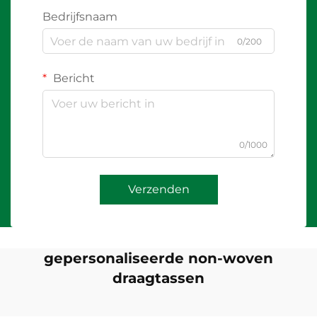
Bedrijfsnaam
0/200
Bericht
0/1000
Verzenden
gepersonaliseerde non-woven
draagtassen