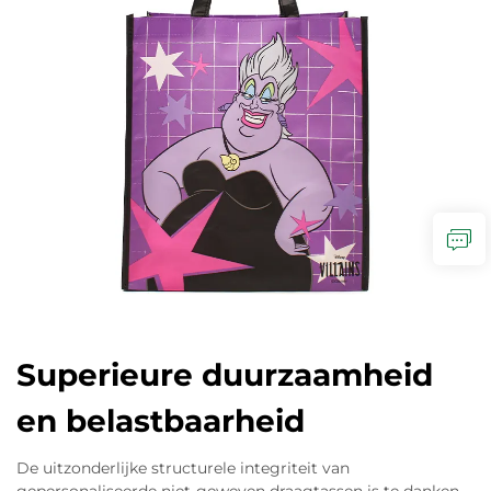
Superieure duurzaamheid
en belastbaarheid
De uitzonderlijke structurele integriteit van