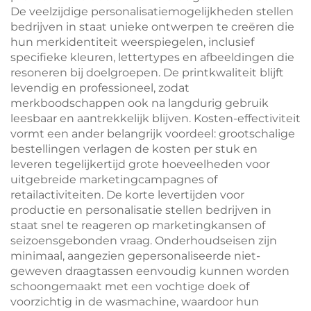
De veelzijdige personalisatiemogelijkheden stellen
bedrijven in staat unieke ontwerpen te creëren die
hun merkidentiteit weerspiegelen, inclusief
specifieke kleuren, lettertypes en afbeeldingen die
resoneren bij doelgroepen. De printkwaliteit blijft
levendig en professioneel, zodat
merkboodschappen ook na langdurig gebruik
leesbaar en aantrekkelijk blijven. Kosten-effectiviteit
vormt een ander belangrijk voordeel: grootschalige
bestellingen verlagen de kosten per stuk en
leveren tegelijkertijd grote hoeveelheden voor
uitgebreide marketingcampagnes of
retailactiviteiten. De korte levertijden voor
productie en personalisatie stellen bedrijven in
staat snel te reageren op marketingkansen of
seizoensgebonden vraag. Onderhoudseisen zijn
minimaal, aangezien gepersonaliseerde niet-
geweven draagtassen eenvoudig kunnen worden
schoongemaakt met een vochtige doek of
voorzichtig in de wasmachine, waardoor hun