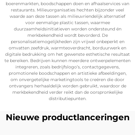
boerenmarkten, boodschappen doen en afhaalservices van
restaurants. Milieuorganisaties hechten bijzonder veel
waarde aan deze tassen als milieuvriendelijk alternatief
voor eenmalige plastic tassen, waarmee
duurzaamheidsinitiatieven worden ondersteund én
merkbekendheid wordt bevorderd. De
personalisatiemogelijkheden zijn vrijwel onbeperkt en
omvatten zeefdruk, warmteoverdracht, borduurwerk en
digitale bedrukking om het gewenste esthetische resultaat
te bereiken. Bedrijven kunnen meerdere ontwerpelementen
integreren, zoals bedrijfslogo’s, contactgegevens,
promotionele boodschappen en artistieke afbeeldingen,
om onvergetelijke marketingtools te creëren die door
ontvangers herhaaldelijk worden gebruikt, waardoor de
merkbekendheid verder reikt dan de oorspronkelijke
distributiepunten.
Nieuwe productlanceringen