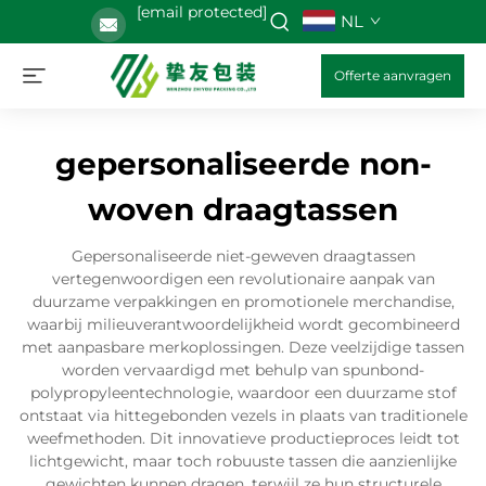
[email protected]
NL
Offerte aanvragen
gepersonaliseerde non-
woven draagtassen
Gepersonaliseerde niet-geweven draagtassen
vertegenwoordigen een revolutionaire aanpak van
duurzame verpakkingen en promotionele merchandise,
waarbij milieuverantwoordelijkheid wordt gecombineerd
met aanpasbare merkoplossingen. Deze veelzijdige tassen
worden vervaardigd met behulp van spunbond-
polypropyleentechnologie, waardoor een duurzame stof
ontstaat via hittegebonden vezels in plaats van traditionele
weefmethoden. Dit innovatieve productieproces leidt tot
lichtgewicht, maar toch robuuste tassen die aanzienlijke
gewichten kunnen dragen, terwijl ze hun structurele