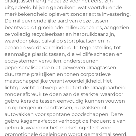
draagtassen lang nadat ze voor het eerst zijn
uitgedeeld blijven gebruiken, wat voortdurende
merkbekendheid oplevert zonder extra investering.
De milieuvriendelijke aard van deze tassen
beantwoordt groeiende milieuconcerns, aangezien
ze volledig recycleerbaar en herbruikbaar zijn,
waardoor plasticafval op stortplaatsen en in
oceanen wordt verminderd. In tegenstelling tot
eenmalige plastic tassen, die wildlife schaden en
ecosystemen vervuilen, ondersteunen
gepersonaliseerde niet-geweven draagtassen
duurzame praktijken en tonen corporatieve
maatschappelijke verantwoordelijkheid. Het
lichtgewicht ontwerp verbetert de draagbaarheid
zonder afbreuk te doen aan de sterkte, waardoor
gebruikers de tassen eenvoudig kunnen vouwen
en opbergen in handtassen, rugzakken of
autovakken voor spontane boodschappen. Deze
gebruiksgemakfactor verhoogt de frequentie van
gebruik, waardoor het marketingeffect voor
promotionele doeleinden wordt gemaximaliseerd.