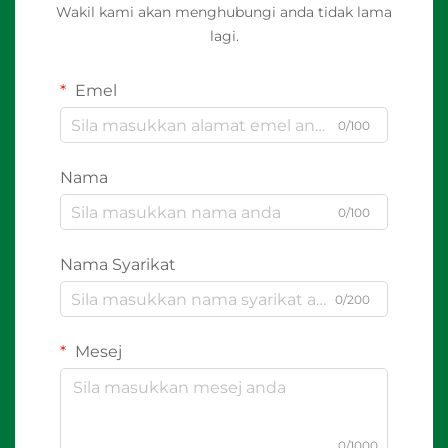
Wakil kami akan menghubungi anda tidak lama
lagi.
Emel
0/100
Nama
0/100
Nama Syarikat
0/200
Mesej
0/1000