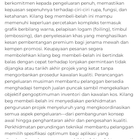
berkomitmen kepada pengeluaran penuh, memastikan
kepuasan sepenuhnya terhadap ciri-ciri rupa, fungsi, dan
ketahanan. Kilang beg membeli-belah ini mampu
memenuhi keperluan percetakan kompleks termasuk
grafik berbilang warna, pelapisan logam (foiling), timbul
(embossing), dan penyelesaian khas yang menghasilkan
kesan pembentangan premium bagi jenama mewah dan
kempen promosi. Keupayaan pesanan segera
membolehkan kilang beg membeli-belah ini bertindak
balas dengan cepat terhadap lonjakan permintaan tidak
dijangka atau tarikh akhir projek yang ketat tanpa
mengorbankan prosedur kawalan kualiti. Perancangan
pengeluaran musiman membantu pelanggan bersedia
menghadapi tempoh jualan puncak sambil mengekalkan
objektif pengoptimuman inventori dan kawalan kos. Kilang
beg membeli-belah ini menyediakan perkhidmatan
pengurusan projek menyeluruh yang mengkoordinasikan
semua aspek pengeluaran—dari pembangunan konsep
awal hingga penghantaran akhir dan pengesahan kualiti.
Perkhidmatan perundingan teknikal membantu pelanggan
memilih spesifikasi optimum bagi aplikasi yang