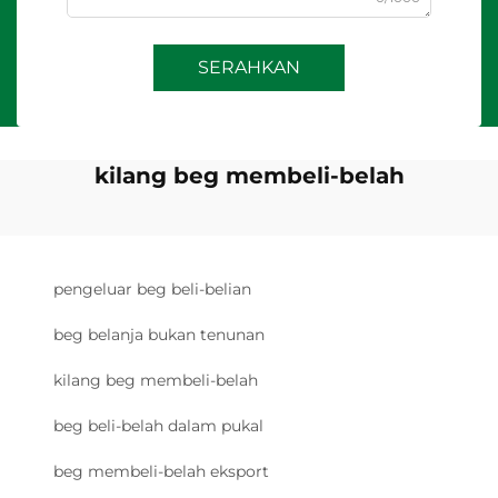
SERAHKAN
kilang beg membeli-belah
pengeluar beg beli-belian
beg belanja bukan tenunan
kilang beg membeli-belah
beg beli-belah dalam pukal
beg membeli-belah eksport