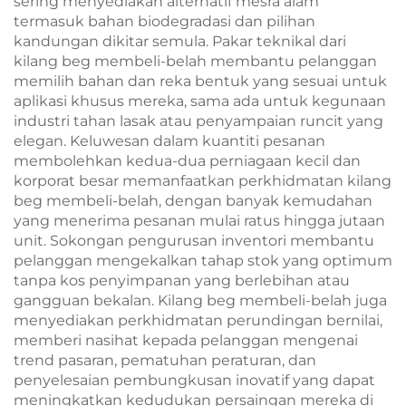
sering menyediakan alternatif mesra alam
termasuk bahan biodegradasi dan pilihan
kandungan dikitar semula. Pakar teknikal dari
kilang beg membeli-belah membantu pelanggan
memilih bahan dan reka bentuk yang sesuai untuk
aplikasi khusus mereka, sama ada untuk kegunaan
industri tahan lasak atau penyampaian runcit yang
elegan. Keluwesan dalam kuantiti pesanan
membolehkan kedua-dua perniagaan kecil dan
korporat besar memanfaatkan perkhidmatan kilang
beg membeli-belah, dengan banyak kemudahan
yang menerima pesanan mulai ratus hingga jutaan
unit. Sokongan pengurusan inventori membantu
pelanggan mengekalkan tahap stok yang optimum
tanpa kos penyimpanan yang berlebihan atau
gangguan bekalan. Kilang beg membeli-belah juga
menyediakan perkhidmatan perundingan bernilai,
memberi nasihat kepada pelanggan mengenai
trend pasaran, pematuhan peraturan, dan
penyelesaian pembungkusan inovatif yang dapat
meningkatkan kedudukan persaingan mereka di