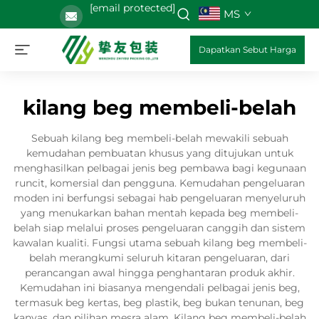
[email protected]
MS
Dapatkan Sebut Harga
kilang beg membeli-belah
Sebuah kilang beg membeli-belah mewakili sebuah
kemudahan pembuatan khusus yang ditujukan untuk
menghasilkan pelbagai jenis beg pembawa bagi kegunaan
runcit, komersial dan pengguna. Kemudahan pengeluaran
moden ini berfungsi sebagai hab pengeluaran menyeluruh
yang menukarkan bahan mentah kepada beg membeli-
belah siap melalui proses pengeluaran canggih dan sistem
kawalan kualiti. Fungsi utama sebuah kilang beg membeli-
belah merangkumi seluruh kitaran pengeluaran, dari
perancangan awal hingga penghantaran produk akhir.
Kemudahan ini biasanya mengendali pelbagai jenis beg,
termasuk beg kertas, beg plastik, beg bukan tenunan, beg
kanvas, dan pilihan mesra alam. Kilang beg membeli-belah