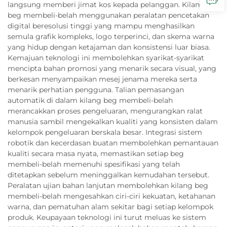
langsung memberi jimat kos kepada pelanggan. Kilang
beg membeli-belah menggunakan peralatan pencetakan
digital beresolusi tinggi yang mampu menghasilkan
semula grafik kompleks, logo terperinci, dan skema warna
yang hidup dengan ketajaman dan konsistensi luar biasa.
Kemajuan teknologi ini membolehkan syarikat-syarikat
mencipta bahan promosi yang menarik secara visual, yang
berkesan menyampaikan mesej jenama mereka serta
menarik perhatian pengguna. Talian pemasangan
automatik di dalam kilang beg membeli-belah
merancakkan proses pengeluaran, mengurangkan ralat
manusia sambil mengekalkan kualiti yang konsisten dalam
kelompok pengeluaran berskala besar. Integrasi sistem
robotik dan kecerdasan buatan membolehkan pemantauan
kualiti secara masa nyata, memastikan setiap beg
membeli-belah memenuhi spesifikasi yang telah
ditetapkan sebelum meninggalkan kemudahan tersebut.
Peralatan ujian bahan lanjutan membolehkan kilang beg
membeli-belah mengesahkan ciri-ciri kekuatan, ketahanan
warna, dan pematuhan alam sekitar bagi setiap kelompok
produk. Keupayaan teknologi ini turut meluas ke sistem