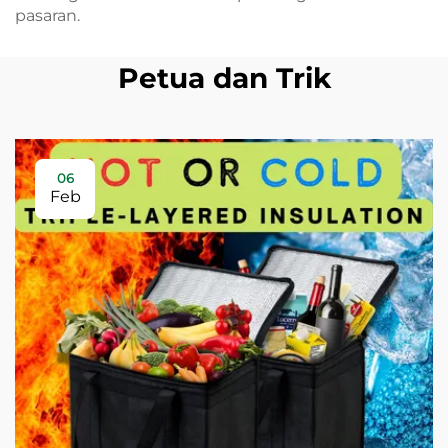
pasaran.
Petua dan Trik
06
Feb