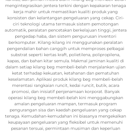
mengintegrasikan jentera terkini dengan kepakaran tenaga
kerja mahir untuk memastikan kualiti produk yang
konsisten dan kelantangan pengeluaran yang cekap. Ciri-
ciri teknologi utama termasuk sistem pemotongan
automatik, peralatan pencetakan berkelajuan tinggi, jentera
pengedap haba, dan sistem pengurusan inventori
berkomputer. Kilang-kilang ini menggunakan peralatan
pengendalian bahan canggih untuk memproses pelbagai
substrat seperti kertas kraft, polietilena, polipropilena,
kapas, dan bahan kitar semula. Makmal jaminan kualiti di
dalam setiap kilang beg membeli-belah menjalankan ujian
ketat terhadap kekuatan, ketahanan dan pematuhan
keselamatan. Aplikasi produk kilang beg membeli-belah
merentasi rangkaian runcit, kedai runcit, butik, acara
promosi, dan inisiatif penjenamaan korporat. Banyak
operasi kilang beg membeli-belah kini menggabungkan
amalan pengeluaran mampan, termasuk program
pengurangan sisa dan kaedah pengeluaran yang cekap
tenaga. Kemudahan-kemudahan ini biasanya mengekalkan
keupayaan pengeluaran yang fleksibel untuk memenuhi
pesanan tersuai, permintaan musiman dan keperluan