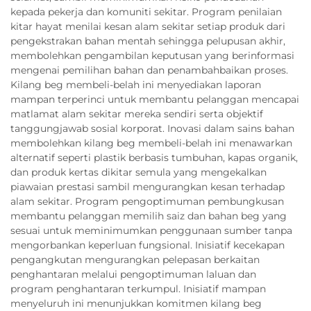
kepada pekerja dan komuniti sekitar. Program penilaian
kitar hayat menilai kesan alam sekitar setiap produk dari
pengekstrakan bahan mentah sehingga pelupusan akhir,
membolehkan pengambilan keputusan yang berinformasi
mengenai pemilihan bahan dan penambahbaikan proses.
Kilang beg membeli-belah ini menyediakan laporan
mampan terperinci untuk membantu pelanggan mencapai
matlamat alam sekitar mereka sendiri serta objektif
tanggungjawab sosial korporat. Inovasi dalam sains bahan
membolehkan kilang beg membeli-belah ini menawarkan
alternatif seperti plastik berbasis tumbuhan, kapas organik,
dan produk kertas dikitar semula yang mengekalkan
piawaian prestasi sambil mengurangkan kesan terhadap
alam sekitar. Program pengoptimuman pembungkusan
membantu pelanggan memilih saiz dan bahan beg yang
sesuai untuk meminimumkan penggunaan sumber tanpa
mengorbankan keperluan fungsional. Inisiatif kecekapan
pengangkutan mengurangkan pelepasan berkaitan
penghantaran melalui pengoptimuman laluan dan
program penghantaran terkumpul. Inisiatif mampan
menyeluruh ini menunjukkan komitmen kilang beg