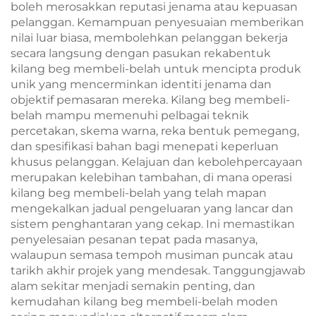
boleh merosakkan reputasi jenama atau kepuasan
pelanggan. Kemampuan penyesuaian memberikan
nilai luar biasa, membolehkan pelanggan bekerja
secara langsung dengan pasukan rekabentuk
kilang beg membeli-belah untuk mencipta produk
unik yang mencerminkan identiti jenama dan
objektif pemasaran mereka. Kilang beg membeli-
belah mampu memenuhi pelbagai teknik
percetakan, skema warna, reka bentuk pemegang,
dan spesifikasi bahan bagi menepati keperluan
khusus pelanggan. Kelajuan dan kebolehpercayaan
merupakan kelebihan tambahan, di mana operasi
kilang beg membeli-belah yang telah mapan
mengekalkan jadual pengeluaran yang lancar dan
sistem penghantaran yang cekap. Ini memastikan
penyelesaian pesanan tepat pada masanya,
walaupun semasa tempoh musiman puncak atau
tarikh akhir projek yang mendesak. Tanggungjawab
alam sekitar menjadi semakin penting, dan
kemudahan kilang beg membeli-belah moden