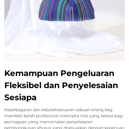
Kemampuan Pengeluaran
Fleksibel dan Penyelesaian
Sesiapa
Kepelbagaian dan kebolehsesuaian sebuah kilang beg
membeli-belah profesional mencipta nilai yang ketara bagi
perniagaan yang memerlukan penyelesaian
pembungkusan khusus yang disesuaikan dengan keperluan