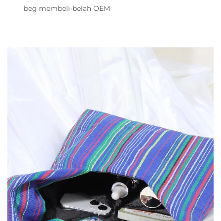
beg membeli-belah OEM