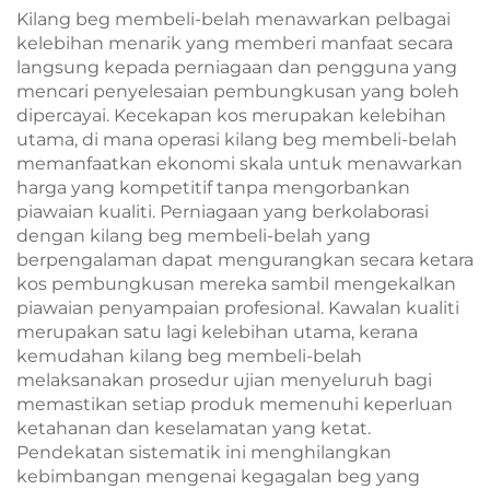
Mesra Alam Sekitar &
Kilang beg membeli-belah menawarkan pelbagai
Tahan Lama
kelebihan menarik yang memberi manfaat secara
langsung kepada perniagaan dan pengguna yang
mencari penyelesaian pembungkusan yang boleh
dipercayai. Kecekapan kos merupakan kelebihan
utama, di mana operasi kilang beg membeli-belah
memanfaatkan ekonomi skala untuk menawarkan
harga yang kompetitif tanpa mengorbankan
piawaian kualiti. Perniagaan yang berkolaborasi
dengan kilang beg membeli-belah yang
berpengalaman dapat mengurangkan secara ketara
kos pembungkusan mereka sambil mengekalkan
piawaian penyampaian profesional. Kawalan kualiti
merupakan satu lagi kelebihan utama, kerana
kemudahan kilang beg membeli-belah
melaksanakan prosedur ujian menyeluruh bagi
memastikan setiap produk memenuhi keperluan
ketahanan dan keselamatan yang ketat.
Pendekatan sistematik ini menghilangkan
kebimbangan mengenai kegagalan beg yang