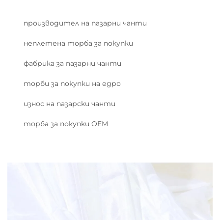
производител на пазарни чанти
неплетена торба за покупки
фабрика за пазарни чанти
торби за покупки на едро
износ на пазарски чанти
торба за покупки OEM