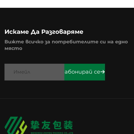
Искаме Да Разговаряме
Вижте всичко за потребителите си на едно
място
абонирай се