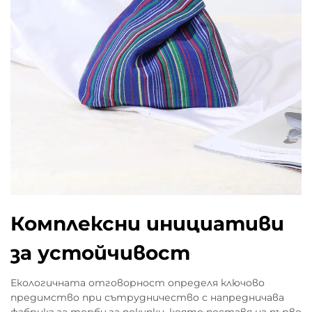
Комплексни инициативи
за устойчивост
Екологичната отговорност определя ключово
предимство при сътрудничество с напредничава
фабрика за торби за покупки, която поставя на първо