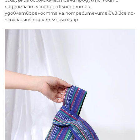
подпомагат успеха на клиентите и
удовлетвореността на потребителите във все по-
екологично съзнателния пазар.