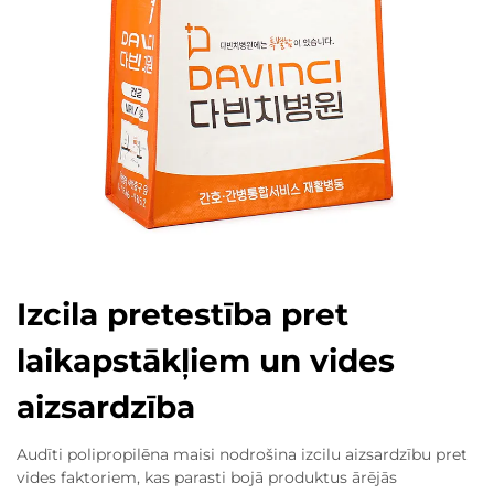
Izcila pretestība pret
laikapstākļiem un vides
aizsardzība
Audīti polipropilēna maisi nodrošina izcilu aizsardzību pret
vides faktoriem, kas parasti bojā produktus ārējās