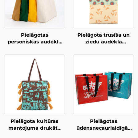
Pielāgotas
Pielāgota trusīša un
personiskās audekla
ziedu audekla
pārnēsājamās
pārnēsājamā maisiņa
maisiņas – uzlabojiet
– unikāls
savu zīmolu ar
māksliniecisks dāvanu
pielāgotu preču
priekšmets zīmola
izstrādājumiem
veidošanai
Pielāgota kultūras
Pielāgotas
mantojuma drukātā
ūdensnecaurlaidīgās
pārnēsājamā maisiņa
PP audētās