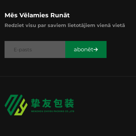
Mēs Vēlamies Runāt
Redziet visu par saviem lietotājiem vienā vietā
abonēt