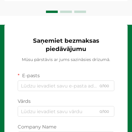
Saņemiet bezmaksas
piedāvājumu
Mūsu pārstāvis ar jums sazināsies drīzumā.
E-pasts
0/100
Vārds
0/100
Company Name