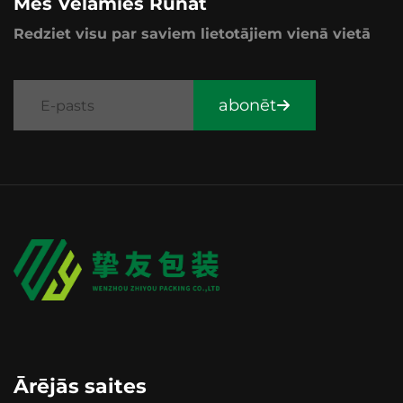
Mēs Vēlamies Runāt
Redziet visu par saviem lietotājiem vienā vietā
abonēt
Ārējās saites