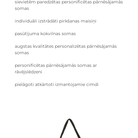
sievietēm paredzētas personificētas pārnēsājamās
somas
individuāli izstrādāti pirkšanas maisiņi
pasūtījuma kokvilnas somas
augstas kvalitātes personalizētas pārnēsājamās
somas
personificētas pārnēsājamās somas ar
rāvējslēdzeni
pielāgoti atkārtoti izmantojamie cimdi