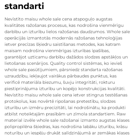
standarti
Nevīstīto maisu whole sale cena atspoguļo augstas
kvalitātes ražošanas procesus, kas nodrošina vienmērīgu
darbību un izturību lielos ražošanas daudzumos. Whole sale
operācijās izmantotās modernās ražošanas tehnoloģijas
ietver precīzas šķiedru saistīšanas metodes, kas katram
maisam nodrošina vienmērīgas izturības īpašības,
garantējot uzticamu darbību dažādos slodzes apstākļos un
lietošanas scenārijos. Quality control sistēmas, ko ievieš
whole sale pasūtījumiem, pārsniedz standarta ražošanas
uzraudzību, iekļaujot vairākus pārbaudes punktus, kas
verificē materiāla biezumu, šuvju integritāti, rokturu
piestiprinājuma izturību un kopējo konstrukcijas kvalitāti.
Nevīstīto maisu whole sale cena ietver stingrus testēšanas
protokolus, kas novērtē ripošanas pretestību, slodzes
izturību un izmēru precizitāti, lai nodrošinātu, ka produkti
atbilst noteiktajām prasībām un zīmola standartiem. Raw
material izvēle whole sale ražošanai izmanto augstas klases
polipropilēna šķiedras, kas nodrošina labāku izturību, krāsu
noturību un iespēju drukāt salīdzinājumā ar zemākas klases