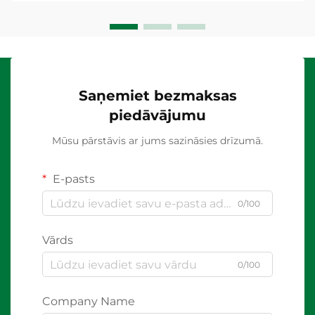
Saņemiet bezmaksas
piedāvājumu
Mūsu pārstāvis ar jums sazināsies drīzumā.
E-pasts
0/100
Vārds
0/100
Company Name