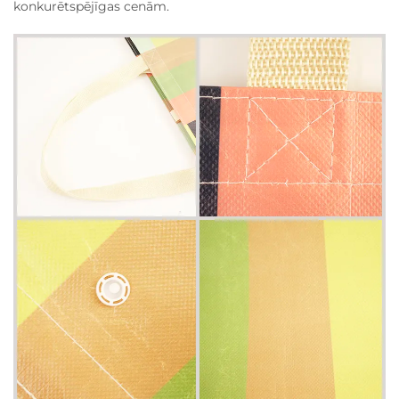
konkurētspējīgas cenām.