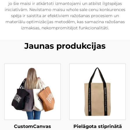
jo šie maisi ir atkārtoti izmantojami un atbilst ilgtspējas
iniciatīvām. Nevīstamo maisu whole sale cenu konkurences
spēja ir saistīta ar efektīviem ražošanas procesiem un
materiālu optimizācijas metodēm, kas samazina ražošanas
izmaksas, nekompromitējot funkcionalitāti.
Jaunas produkcijas
CustomCanvas
Pielāgota stiprinātā