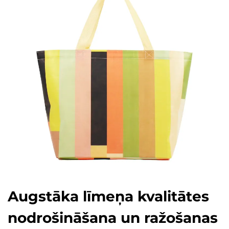
Augstāka līmeņa kvalitātes
nodrošināšana un ražošanas