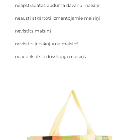
neapstrādātas auduma dāvanu maisiņi
neausti atkārtoti izmantojamie maisiņi
nevīstīts maisiņš
nevīstīts iepakojuma maisiņš
neaudeklāts ledusskapja maisiņš