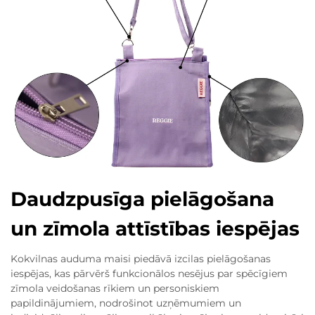
Daudzpusīga pielāgošana
un zīmola attīstības iespējas
Kokvilnas auduma maisi piedāvā izcilas pielāgošanas
iespējas, kas pārvērš funkcionālos nesējus par spēcīgiem
zīmola veidošanas rīkiem un personiskiem
papildinājumiem, nodrošinot uzņēmumiem un