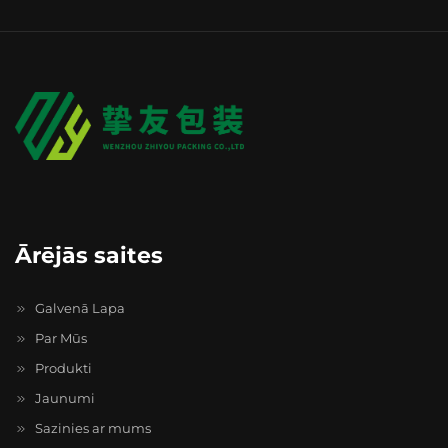
Ārējās saites
Galvenā Lapa
Par Mūs
Produkti
Jaunumi
Sazinies ar mums