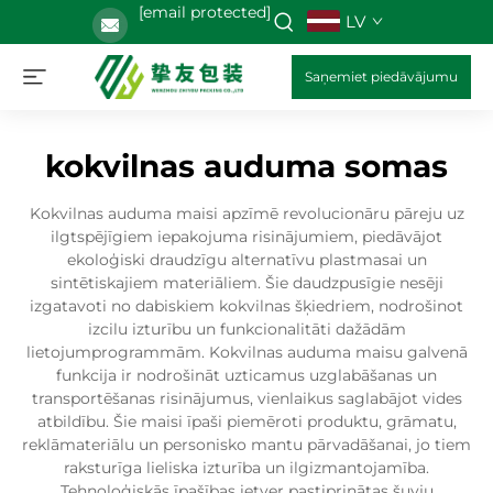
[email protected]
LV
Saņemiet piedāvājumu
kokvilnas auduma somas
Kokvilnas auduma maisi apzīmē revolucionāru pāreju uz
ilgtspējīgiem iepakojuma risinājumiem, piedāvājot
ekoloģiski draudzīgu alternatīvu plastmasai un
sintētiskajiem materiāliem. Šie daudzpusīgie nesēji
izgatavoti no dabiskiem kokvilnas šķiedriem, nodrošinot
izcilu izturību un funkcionalitāti dažādām
lietojumprogrammām. Kokvilnas auduma maisu galvenā
funkcija ir nodrošināt uzticamus uzglabāšanas un
transportēšanas risinājumus, vienlaikus saglabājot vides
atbildību. Šie maisi īpaši piemēroti produktu, grāmatu,
reklāmateriālu un personisko mantu pārvadāšanai, jo tiem
raksturīga lieliska izturība un ilgizmantojamība.
Tehnoloģiskās īpašības ietver pastiprinātas šuvju