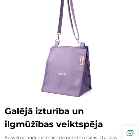
Galējā izturība un
ilgmūžības veiktspēja
Kokvilnas auduma maisi demonstrē izcilas izturības