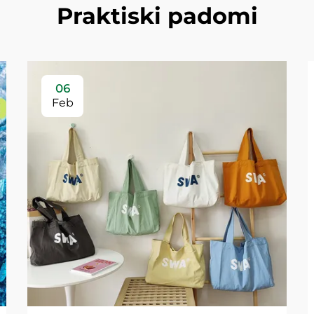
Praktiski padomi
06
Feb