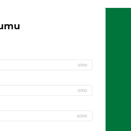
jumu
0/100
0/100
0/200