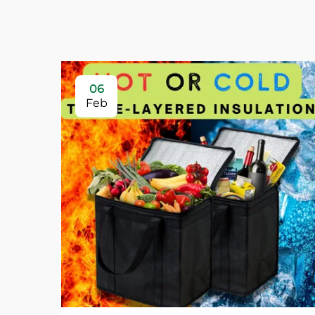
06
Feb