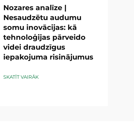
Nozares analīze |
Nesaudzētu audumu
somu inovācijas: kā
tehnoloģijas pārveido
videi draudzīgus
iepakojuma risinājumus
SKATĪT VAIRĀK