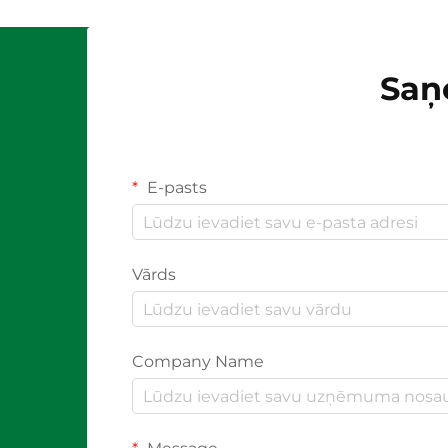
Saņ
E-pasts
Vārds
Company Name