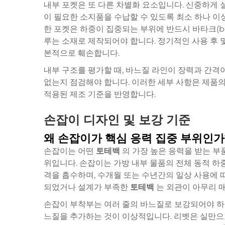
내부 포켓은 또 다른 차별화 요소입니다. 신중하게
이 필요한 소지품을 수납할 수 있도록 최소 하나 이
한 포켓은 하중이 집중되는 부위에 반드시 바타크(ba
루는 소재로 제작되어야 합니다. 정기적인 사용 후 
본적으로 훼손합니다.
내부 구조를 평가할 때, 바느질 라인이 장력과 간격
없는지 점검해야 합니다. 이러한 세부 사항은 제품
적용된 제조 기준을 반영합니다.
손잡이 디자인 및 보강 기준
왜 손잡이가 핵심 응력 집중 부위인가
손잡이는 어떤
토테백
의 가장 높은 응력을 받는 부
위입니다. 손잡이는 가방 내부 물품의 전체 동적 하
격을 흡수하며, 수개월 또는 수년간의 일상 사용에 
되었거나 설계가 부족한
토테백
는 외관이 아무리 
손잡이 부착부는 여러 줄의 바느질로 보강되어야 하며, 
느질을 추가하는 것이 이상적입니다. 리벳은 실만으