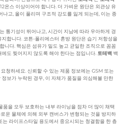
~12온스 이상이어야 합니다. 더 가벼운 원단은 외관상 유
어나고, 올이 풀리며 구조적 강도를 잃게 되는데, 이는 종
스는 통기성이 뛰어나고, 시간이 지남에 따라 우아하게 경
 유지합니다. 코튼-폴리에스터 혼방 원단은 습기 저항성을
합니다. 핵심은 섬유가 밀도 높고 균일한 조직으로 꼼꼼
때에도 찢어지지 않도록 해야 한다는 점입니다.
토테백
백
요청하세요. 신뢰할 수 있는 제품 정보에는 GSM 또는
 정보가 누락된 경우, 이 자체가 품질을 의심해볼 만한
 물품을 모두 보호하는 내부 라이닝을 점차 더 많이 채택
카로운 물체에 의해 외부 캔버스가 변형되는 것을 방지하
 또는 라이프스타일 용도에서 중요시되는 청결함을 한 층