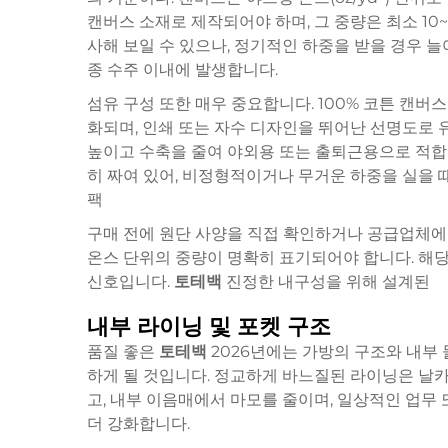
캔버스 소재로 제작되어야 하며, 그 중량은 최소 10
사해 보일 수 있으나, 정기적인 하중을 받을 경우 늘
종 수주 이내에 발생합니다.
섬유 구성 또한 매우 중요합니다. 100% 코튼 캔버
화되며, 인쇄 또는 자수 디자인을 뛰어난 선명도로
높이고 수축을 줄여 야외용 또는 출퇴근용으로 적합
히 짜여 있어, 비정형적이거나 무거운 하중을 실을 
팩
구매 전에 원단 사양을 직접 확인하거나 공급업체에 
온스 단위의 중량이 명확히 표기되어야 합니다. 해당
신호입니다.
토테백
진정한 내구성을 위해 설계된
내부 라이닝 및 포켓 구조
품질 좋은
토테백
2026년에는 가방의 구조와 내부
하게 될 것입니다. 정교하게 바느질된 라이닝은 날
고, 내부 이음매에서 마모를 줄이며, 일상적인 업무
더 강화합니다.