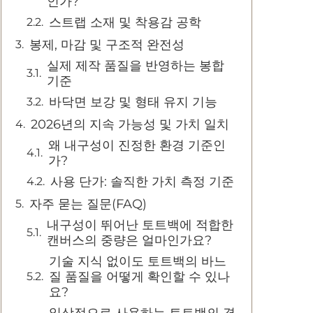
인가?
스트랩 소재 및 착용감 공학
봉제, 마감 및 구조적 완전성
실제 제작 품질을 반영하는 봉합
기준
바닥면 보강 및 형태 유지 기능
2026년의 지속 가능성 및 가치 일치
왜 내구성이 진정한 환경 기준인
가?
사용 단가: 솔직한 가치 측정 기준
자주 묻는 질문(FAQ)
내구성이 뛰어난 토트백에 적합한
캔버스의 중량은 얼마인가요?
기술 지식 없이도 토트백의 바느
질 품질을 어떻게 확인할 수 있나
요?