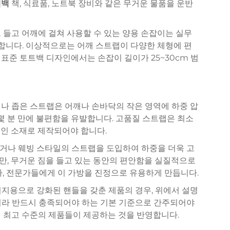
테백
책, 식료품, 노트북 장비와 같은 무거운 물품을 운반
 들고 어깨에 걸쳐 사용할 수 있는 양용 손잡이는 실무
니다. 이상적으로는 어깨 스트랩이 다양한 체형에 편
표준 토트백 디자인에서는 손잡이 길이가 25~30cm 범
나 좁은 스트랩은 어깨나 손바닥의 작은 영역에 하중 압
 몇 분 만에 불편함을 유발합니다. 고품질 스트랩은 최소
적인 소재로 제작되어야 합니다.
거나 웨빙 스타일의 스트랩을 도입하여 하중을 더욱 고
만, 무거운 짐을 들고 있는 동안의 편안함을 실질적으로
자, 전문가들에게 이 가방을 진정으로 유용하게 만듭니다.
지용으로 강화된 핸들을 갖춘 제품의 경우, 위에서 설명
니라 반드시 충족되어야 하는 기본 기준으로 간주되어야
서 최고 수준의 제품들이 제공하는 것을 반영합니다.