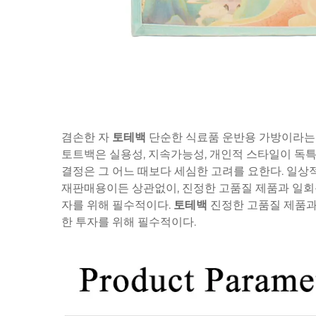
겸손한 자
토테백
단순한 식료품 운반용 가방이라는 원
토트백은 실용성, 지속가능성, 개인적 스타일이 독특
결정은 그 어느 때보다 세심한 고려를 요한다. 일상
재판매용이든 상관없이, 진정한 고품질 제품과 일회
자를 위해 필수적이다.
토테백
진정한 고품질 제품과
한 투자를 위해 필수적이다.