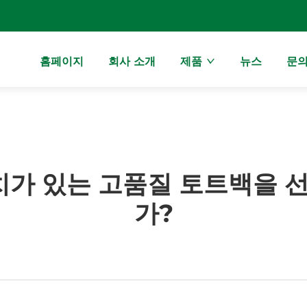
홈페이지
회사 소개
제품
뉴스
문
가치가 있는 고품질 토트백을 
가?