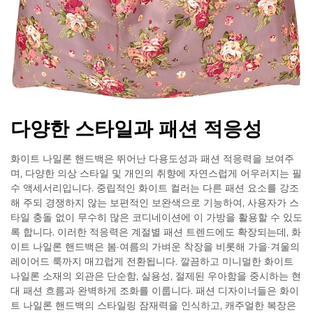
다양한 스타일과 패션 적응성
화이트 나일론 핸드백은 뛰어난 다용도성과 패션 적응력을 보여주
며, 다양한 의상 스타일 및 개인의 취향에 자연스럽게 어우러지는 필
수 액세서리입니다. 중립적인 화이트 컬러는 다른 패션 요소를 강조
해 주되 경쟁하지 않는 보편적인 보완색으로 기능하여, 사용자가 스
타일 충돌 없이 무수히 많은 코디네이션에 이 가방을 활용할 수 있도
록 합니다. 이러한 적응력은 계절별 패션 트렌드에도 확장되는데, 화
이트 나일론 핸드백은 봄·여름의 가벼운 착장을 비롯해 가을·겨울의
레이어드 룩까지 매끄럽게 전환됩니다. 깔끔하고 미니멀한 화이트
나일론 소재의 외관은 단순함, 실용성, 절제된 우아함을 중시하는 현
대 패션 흐름과 완벽하게 조화를 이룹니다. 패션 디자이너들은 화이
트 나일론 핸드백의 스타일링 잠재력을 인식하고, 캐주얼한 복장은