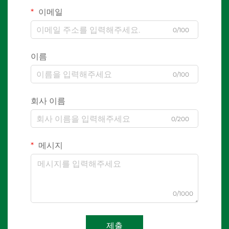
이메일
0/100
이름
0/100
회사 이름
0/200
메시지
0/1000
제출