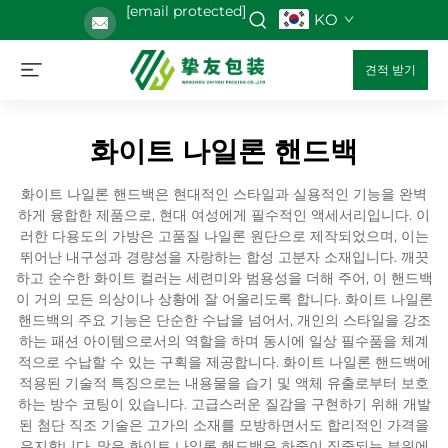
[email protected]
KO
견적 받기
화이트 나일론 핸드백
화이트 나일론 핸드백은 현대적인 스타일과 실용적인 기능을 완벽
하게 융합한 제품으로, 현대 여성에게 필수적인 액세서리입니다. 이
러한 다용도의 가방은 고품질 나일론 원단으로 제작되었으며, 이는
뛰어난 내구성과 경량성을 자랑하는 합성 고분자 소재입니다. 깨끗
하고 순수한 화이트 컬러는 세련미와 범용성을 더해 주어, 이 핸드백
이 거의 모든 의상이나 상황에 잘 어울리도록 합니다. 화이트 나일론
핸드백의 주요 기능은 단순한 수납을 넘어서, 개인의 스타일을 강조
하는 패션 아이템으로서의 역할을 하며 동시에 일상 필수품을 체계
적으로 수납할 수 있는 구획을 제공합니다. 화이트 나일론 핸드백에
적용된 기술적 특징으로는 내용물을 습기 및 액체 유출로부터 보호
하는 방수 코팅이 있습니다. 고급스러운 질감을 구현하기 위해 개발
된 첨단 직조 기술은 고가의 소재를 모방하면서도 합리적인 가격을
유지합니다. 많은 화이트 나일론 핸드백은 하중이 집중되는 부위에