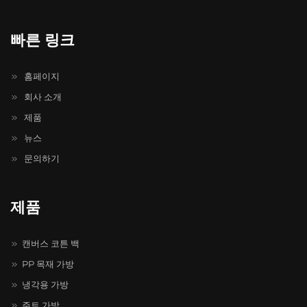
빠른 링크
홈페이지
회사 소개
제품
뉴스
문의하기
제품
캔버스 코튼 백
PP 목재 가방
냉각용 가방
주트 가방