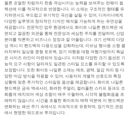
물론 포멀한 차림까지 한층 격상시키는 능력을 보여주는 런웨이 컬
렉션에 이를 적극적으로 반영합니다. 이 소재는 구조적인 형태를 유
지하면서도 부드럽고 유기적인 곡선을 살릴 수 있어, 디자이너에게
다양한 실루엣과 창의적인 디자인 해석을 가능하게 하는 유연성을
제공합니다. 전문적인 업무 환경에서도 화이트 나일론 핸드백은 세
련되고 깔끔한 외관을 통해 전문성과 세심한 주의를 전달하며, 산업
분야를 막론하고 비즈니스 정장과 잘 어울립니다. 크기 선택의 다양
성 역시 이 핸드백의 다용도성을 강화하는데, 이브닝 행사용 소형 클
러치부터 일상용 중형 토트백, 장기 여행용 대형 여행가방까지 폭넓
은 사이즈 라인이 마련되어 있습니다. 이처럼 다양한 크기 옵션은 기
능적 요구 사항이 달라져도 일관된 스타일 요소를 유지할 수 있도록
보장합니다. 또한 화이트 나일론 소재는 매트, 광택, 질감 처리 등 다
양한 마감 방식을 적용할 수 있어, 사용자의 개별적 선호도와 특정
상황에 맞춘 추가적인 스타일링 옵션을 제공합니다. 화이트 나일론
핸드백은 금속 액세서리, 화려한 주얼리, 컬러풀한 스카프 등과도 조
화롭게 매치되어 색상 조합이 매우 수월하며, 시각적 불협화음을 초
래하지 않습니다. 시간을 초월한 화이트의 매력 덕분에 이 핸드백은
변화하는 패션 주기 속에서도 지속적으로 유효하며, 장기적인 관점
에서 현명한 워드로브 투자입니다.