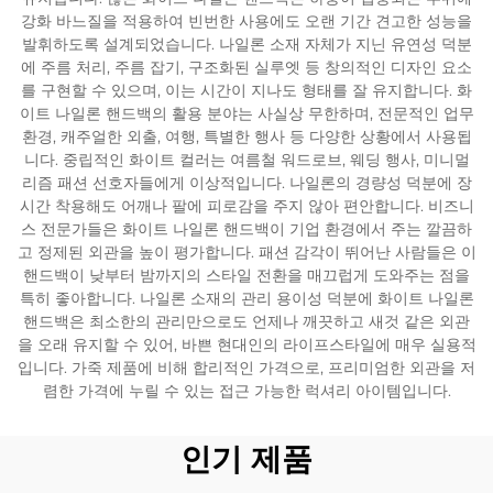
강화 바느질을 적용하여 빈번한 사용에도 오랜 기간 견고한 성능을
발휘하도록 설계되었습니다. 나일론 소재 자체가 지닌 유연성 덕분
에 주름 처리, 주름 잡기, 구조화된 실루엣 등 창의적인 디자인 요소
를 구현할 수 있으며, 이는 시간이 지나도 형태를 잘 유지합니다. 화
이트 나일론 핸드백의 활용 분야는 사실상 무한하며, 전문적인 업무
환경, 캐주얼한 외출, 여행, 특별한 행사 등 다양한 상황에서 사용됩
니다. 중립적인 화이트 컬러는 여름철 워드로브, 웨딩 행사, 미니멀
리즘 패션 선호자들에게 이상적입니다. 나일론의 경량성 덕분에 장
시간 착용해도 어깨나 팔에 피로감을 주지 않아 편안합니다. 비즈니
스 전문가들은 화이트 나일론 핸드백이 기업 환경에서 주는 깔끔하
고 정제된 외관을 높이 평가합니다. 패션 감각이 뛰어난 사람들은 이
핸드백이 낮부터 밤까지의 스타일 전환을 매끄럽게 도와주는 점을
특히 좋아합니다. 나일론 소재의 관리 용이성 덕분에 화이트 나일론
핸드백은 최소한의 관리만으로도 언제나 깨끗하고 새것 같은 외관
을 오래 유지할 수 있어, 바쁜 현대인의 라이프스타일에 매우 실용적
입니다. 가죽 제품에 비해 합리적인 가격으로, 프리미엄한 외관을 저
렴한 가격에 누릴 수 있는 접근 가능한 럭셔리 아이템입니다.
인기 제품