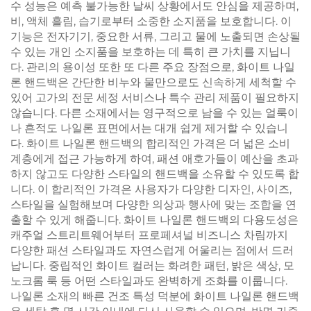
수 성능은 예측 불가능한 날씨 상황에서도 안심을 제공하며,
비, 액체 흘림, 습기로부터 소중한 소지품을 보호합니다. 이
기능은 전자기기, 중요한 서류, 그리고 물에 노출되면 손상될
수 있는 개인 소지품을 보호하는 데 특히 큰 가치를 지닙니
다. 관리의 용이성 또한 또 다른 주요 장점으로, 화이트 나일
론 핸드백은 간단한 비누와 물만으로도 신속하게 세척할 수
있어 고가의 전문 세정 서비스나 특수 관리 제품이 필요하지
않습니다. 다른 소재에서는 영구적으로 남을 수 있는 얼룩이
나 흔적도 나일론 표면에서는 대개 쉽게 제거할 수 있습니
다. 화이트 나일론 핸드백의 합리적인 가격은 더 넓은 소비
계층에게 접근 가능하게 하여, 패션 애호가들이 예산을 초과
하지 않고도 다양한 스타일의 핸드백을 소유할 수 있도록 합
니다. 이 합리적인 가격은 사용자가 다양한 디자인, 사이즈,
스타일을 실험해보며 다양한 의상과 행사에 맞는 조합을 연
출할 수 있게 해줍니다. 화이트 나일론 핸드백의 다용도성은
캐주얼 스트리트웨어부터 프로페셔널 비즈니스 차림까지
다양한 패션 스타일과도 자연스럽게 어울리는 점에서 드러
납니다. 중립적인 화이트 컬러는 화려한 패턴, 밝은 색상, 모
노크롬 룩 등 어떤 스타일과도 완벽하게 조화를 이룹니다.
나일론 소재의 빠른 건조 특성 덕분에 화이트 나일론 핸드백