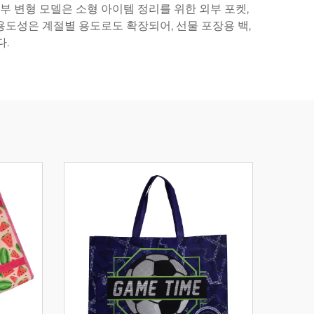
부 변형 모델은 소형 아이템 정리를 위한 외부 포켓,
용도성은 계절별 용도로도 확장되어, 선물 포장용 백,
다.