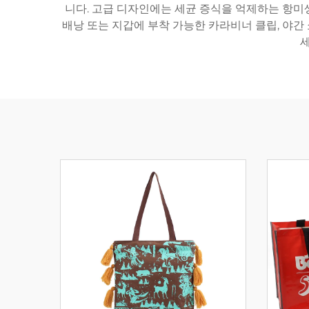
니다. 고급 디자인에는 세균 증식을 억제하는 항미생
배낭 또는 지갑에 부착 가능한 카라비너 클립, 야간
세