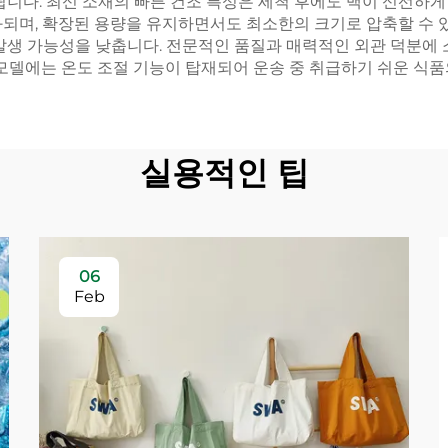
됩니다. 최신 소재의 빠른 건조 특성은 세척 후에도 백이 신선하
화되며, 확장된 용량을 유지하면서도 최소한의 크기로 압축할 수 
발생 가능성을 낮춥니다. 전문적인 품질과 매력적인 외관 덕분에 
 모델에는 온도 조절 기능이 탑재되어 운송 중 취급하기 쉬운 식품
실용적인 팁
06
Feb