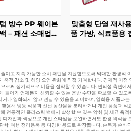
텀 방수 PP 웨이븐
맞춤형 단열 재사용
백 – 패션 소매업을
품 가방, 식료품용
 세련된 친환경 브랜
쿨러 백 – 기업 브
드 캐리올
벤트 및 프로모
 줄이고 지속 가능한 소비 패턴을 지원함으로써 막대한 환경적 이
지 축적 감소 및 해양 오염 완화에 직접 기여합니다. 경제적 이점
함으로써 장기적으로 비용을 절약할 수 있습니다. 편의성 측면에서
 쉽게 들어가 언제든지 신뢰할 수 있는 운반 수단을 확보할 수 있
어지거나 열화되지 않고 견딜 수 있음을 의미하며, 일회용 제품과
을 활용해 냉동 식품과 신선 농산물을 분리하거나 개인 용품과 식
해 전통적인 플라스틱 백에서 발생할 수 있는 악취 및 세균 축적
인 디자인과 색상으로 개인 스타일을 보완하면서도 환경 의식을 드
 보관함, 여행 정리용품 등 다양한 용도로 확장됩니다. 손목과 손