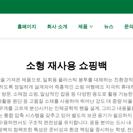
홈페이지
회사 소개
제품
뉴스
문
소형 재사용 쇼핑백
을 가져온 제품으로, 일회용 플라스틱 봉투를 대체하는 친환경
접히도록 정밀하게 설계되어 즉흥적인 쇼핑 여행에도 지극히 휴대
 방문, 소매점 쇼핑, 일상적인 잡용 등 다양한 용도로 활용 가능
에스터, 재활용 원단 등 고품질 소재를 사용하여 뛰어난 강도 대 중량
 무게를 고르게 분산시키는 인체공학적 핸들 설계, 그리고 내용물
 통합 압축 시스템을 갖추고 있어 별도의 보관 용기가 필요하지 
으로 수용하면서도 구조적 완전성을 유지합니다. 응용 분야는 도시 내 
핑백의 컴팩트한 특성은 준비성과 환경 책임을 중시하는 학생, 