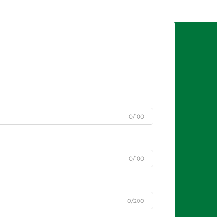
0/100
0/100
0/200