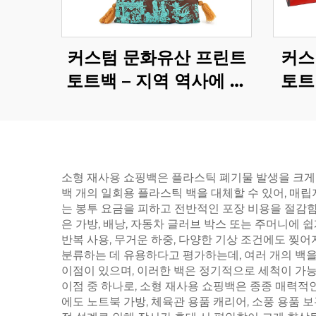
커스텀 문화유산 프린트
커스
토트백 – 지역 역사에 뿌
토트
리를 둔 장인 정신의 디자
위한
인
소형 재사용 쇼핑백은 플라스틱 폐기물 발생을 크게
백 개의 일회용 플라스틱 백을 대체할 수 있어, 매립
는 봉투 요금을 피하고 전반적인 포장 비용을 절감
은 가방, 배낭, 자동차 글러브 박스 또는 주머니에
반복 사용, 무거운 하중, 다양한 기상 조건에도 찢
분류하는 데 유용하다고 평가하는데, 여러 개의 백
이점이 있으며, 이러한 백은 정기적으로 세척이 가능
이점 중 하나로, 소형 재사용 쇼핑백은 종종 매력적
에도 노트북 가방, 체육관 용품 캐리어, 소풍 용품