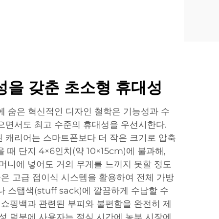
성을 갖춘 초소형 휴대성
에 숨은 혁신적인 디자인 철학은 기능성과 수
으면서도 최고 수준의 휴대성을 우선시한다.
 캐리어는 스마트폰보다 더 작은 크기로 압축
때 단지 4×6인치(약 10×15cm)에 불과해,
주머니에 넣어도 거의 무게를 느끼지 못할 정도
기술은 고급 접이식 시스템을 활용하여 전체 가방
스탭색(stuff sack)에 깔끔하게 수납할 수
용 쇼핑백과 관련된 부피와 불편함을 완전히 제
대성 덕분에 사용자는 점심 시간에 농부 시장에