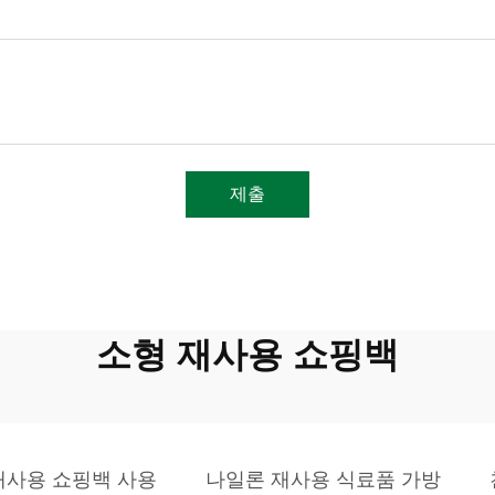
제출
소형 재사용 쇼핑백
재사용 쇼핑백 사용
나일론 재사용 식료품 가방