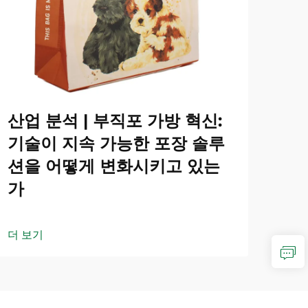
산업 분석 | 부직포 가방 혁신:
기술이 지속 가능한 포장 솔루
션을 어떻게 변화시키고 있는
가
더 보기