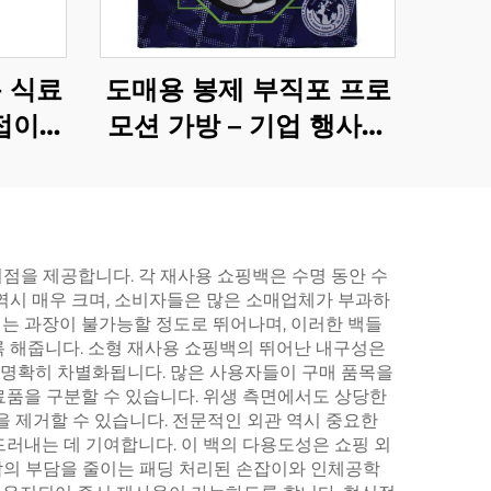
 식료
도매용 봉제 부직포 프로
 접이식
모션 가방 – 기업 행사용
랜딩 이
브랜드화된 경기일 토트
션용
백
점을 제공합니다. 각 재사용 쇼핑백은 수명 동안 수
 역시 매우 크며, 소비자들은 많은 소매업체가 부과하
는 과장이 불가능할 정도로 뛰어나며, 이러한 백들
도록 해줍니다. 소형 재사용 쇼핑백의 뛰어난 내구성은
는 명확히 차별화됩니다. 많은 사용자들이 구매 품목을
료품을 구분할 수 있습니다. 위생 측면에서도 상당한
을 제거할 수 있습니다. 전문적인 외관 역시 중요한
러내는 데 기여합니다. 이 백의 다용도성은 쇼핑 외
바닥의 부담을 줄이는 패딩 처리된 손잡이와 인체공학