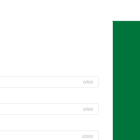
0/100
0/100
0/200