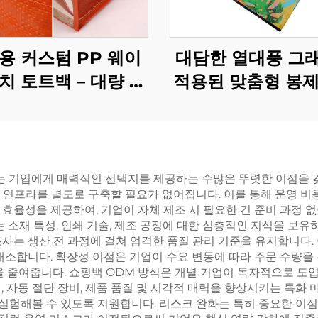
용 커스텀 PP 웨이
대담한 열대풍 그
치 토트백 – 대량 구
적용된 맞춤형 봉제
위한 내구성 있는 프
포 토트백 – B2B
로모션 쇼핑백
깊은 브랜드 상
는 기업에게 매력적인 선택지를 제공하는 수많은 뚜렷한 이점을 
관리 인프라를 별도로 구축할 필요가 없어집니다. 이를 통해 운영 
 효율성을 제공하여, 기업이 자체 제조 시 필요한 긴 준비 과정 
 소재 특성, 인쇄 기술, 제조 공정에 대한 심층적인 지식을 보유
제조사는 생산 전 과정에 걸쳐 엄격한 품질 관리 기준을 유지합니
해소합니다. 확장성 이점은 기업이 수요 변동에 따라 주문 수량을 
담을 줄여줍니다. 쇼핑백 ODM 방식은 개별 기업이 독자적으로 도
, 자동 절단 장비, 제품 품질 및 시각적 매력을 향상시키는 특화
 실험해볼 수 있도록 지원합니다. 리스크 완화는 특히 중요한 이점