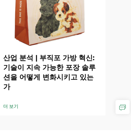
산업 분석 | 부직포 가방 혁신:
기술이 지속 가능한 포장 솔루
션을 어떻게 변화시키고 있는
가
더 보기