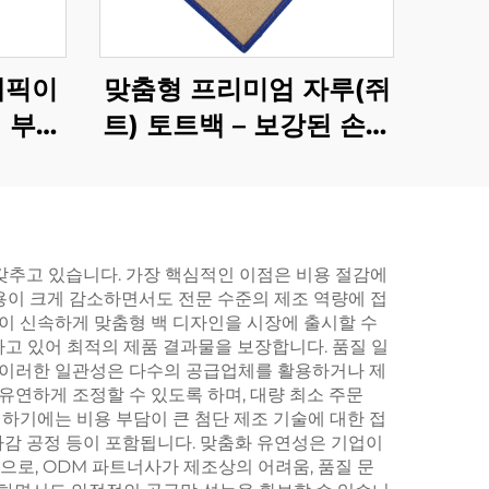
래픽이
맞춤형 프리미엄 자루(쥐
 부직
트) 토트백 – 보강된 손잡
용 인상
이, 친환경적이고 내구성
품
뛰어난 쇼핑 필수 아이템
갖추고 있습니다. 가장 핵심적인 이점은 비용 절감에
비용이 크게 감소하면서도 전문 수준의 제조 역량에 접
없이 신속하게 맞춤형 백 디자인을 시장에 출시할 수
하고 있어 최적의 제품 결과물을 보장합니다. 품질 일
다. 이러한 일관성은 다수의 공급업체를 활용하거나 제
유연하게 조정할 수 있도록 하며, 대량 최소 주문
입하기에는 비용 부담이 큰 첨단 제조 기술에 대한 접
 마감 공정 등이 포함됩니다. 맞춤화 유연성은 기업이
으로, ODM 파트너사가 제조상의 어려움, 품질 문