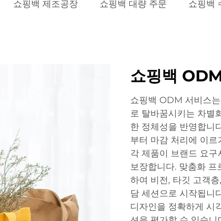
쇼핑백 제조공장
쇼핑백 대량 주문
쇼핑백 
쇼핑백 ODM
쇼핑백 ODM 서비스는
로 탈바꿈시키는 차별화
한 정체성을 반영합니다
부터 마감 처리에 이르
각 제품이 브랜드 요구
보장합니다. 맞춤화 프
하여 비전, 타깃 고객
담 세션으로 시작됩니다
디자인을 정확하게 시각
션을 평가할 수 있습니