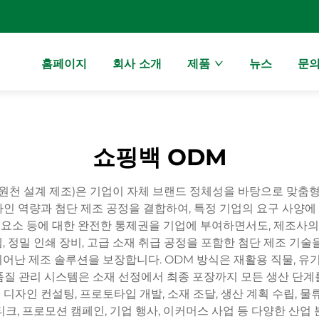
홈페이지
회사 소개
제품
뉴스
문
쇼핑백 ODM
turing, 원천 설계 제조)은 기업이 자체 브랜드 정체성을 바탕으로
인 역량과 첨단 제조 공정을 결합하여, 특정 기업의 요구 사양
브랜딩 요소 등에 대한 완전한 통제권을 기업에 부여하면서도, 제조사의
, 정밀 인쇄 장비, 고급 소재 취급 공정을 포함한 첨단 제조 기
 뛰어난 제조 솔루션을 보장합니다. ODM 방식은 재활용 직물, 유
품질 관리 시스템은 소재 선정에서 최종 포장까지 모든 생산 단계
디자인 컨설팅, 프로토타입 개발, 소재 조달, 생산 계획 수립, 
티크, 프로모션 캠페인, 기업 행사, 이커머스 사업 등 다양한 산