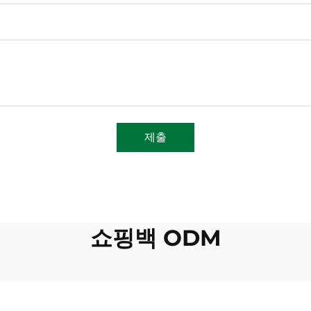
제출
쇼핑백 ODM