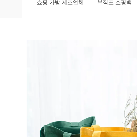
쇼핑 가방 제조업체
부직포 쇼핑백