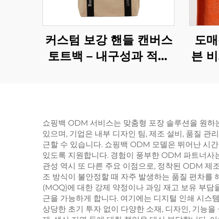
커스텀 보강 핸들 캔버스
도매
토트백 – 내구성과 적재
븐 비
능력을 갖춘 일상용 캐리
매를 
올
쇼핑백 ODM 서비스는 맞춤형 포장 솔루션을 원하
있으며, 기업은 내부 디자인 팀, 제조 설비, 품질 
근할 수 있습니다. 쇼핑백 ODM 모델은 뛰어난 시간
있도록 지원합니다. 경험이 풍부한 ODM 파트너사는
관성 역시 또 다른 주요 이점으로, 정착된 ODM 
조 방식이 불안정할 때 자주 발생하는 품질 편차를 
(MOQ)에 대한 강제 약정이나 과잉 재고 보유 부
근을 가능하게 합니다. 여기에는 디지털 인쇄 시스템
상당한 초기 투자 없이 다양한 소재, 디자인, 기능을