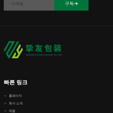
구독
빠른 링크
홈페이지
회사 소개
제품