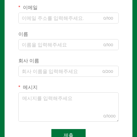
이메일
0/100
이름
0/100
회사 이름
0/200
메시지
0/1000
제출