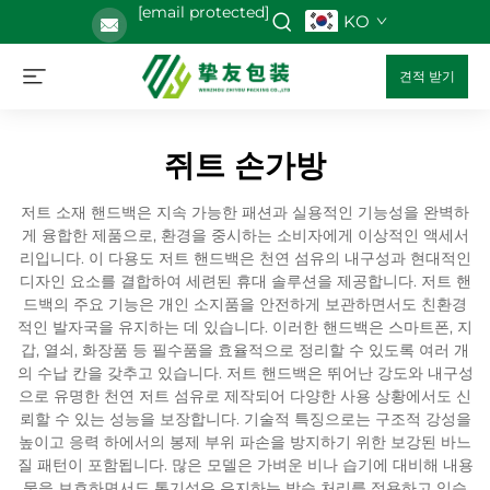
[email protected]
KO
견적 받기
쥐트 손가방
저트 소재 핸드백은 지속 가능한 패션과 실용적인 기능성을 완벽하
게 융합한 제품으로, 환경을 중시하는 소비자에게 이상적인 액세서
리입니다. 이 다용도 저트 핸드백은 천연 섬유의 내구성과 현대적인
디자인 요소를 결합하여 세련된 휴대 솔루션을 제공합니다. 저트 핸
드백의 주요 기능은 개인 소지품을 안전하게 보관하면서도 친환경
적인 발자국을 유지하는 데 있습니다. 이러한 핸드백은 스마트폰, 지
갑, 열쇠, 화장품 등 필수품을 효율적으로 정리할 수 있도록 여러 개
의 수납 칸을 갖추고 있습니다. 저트 핸드백은 뛰어난 강도와 내구성
으로 유명한 천연 저트 섬유로 제작되어 다양한 사용 상황에서도 신
뢰할 수 있는 성능을 보장합니다. 기술적 특징으로는 구조적 강성을
높이고 응력 하에서의 봉제 부위 파손을 방지하기 위한 보강된 바느
질 패턴이 포함됩니다. 많은 모델은 가벼운 비나 습기에 대비해 내용
물을 보호하면서도 통기성은 유지하는 방습 처리를 적용하고 있습