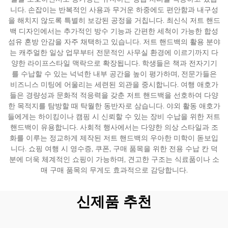
니다. 손잡이는 반복적인 사용과 무거운 하중에도 편안함과 내구성
을 해치지 않도록 특별히 보강된 공정을 거칩니다. 최신식 저트 핸드
백 디자인에서는 추가적인 방수 기능과 간편한 세척이 가능한 합성
섬유 혼방 안감을 자주 채택하고 있습니다. 저트 핸드백의 활용 분야
는 캐주얼한 일상 업무부터 전문적인 사무실 환경에 이르기까지 다
양한 라이프스타일 맥락으로 확장됩니다. 학생들은 책과 전자기기
를 수납할 수 있는 넉넉한 내부 공간을 높이 평가하며, 전문가들은
비즈니스 미팅에 어울리는 세련된 외관을 중시합니다. 여행 애호가
들은 경량성과 문화적 적응력을 갖춘 저트 핸드백을 선호하여 다양
한 목적지를 탐방할 때 탁월한 동반자로 삼습니다. 야외 활동 애호가
들에게는 하이킹이나 캠핑 시 신뢰할 수 있는 장비 수납을 위한 저트
핸드백이 유용합니다. 사회적 행사에서는 다양한 의상 스타일과 조
화를 이루는 정교하게 제작된 저트 핸드백의 우아한 미학이 돋보입
니다. 쇼핑 여행 시 영수증, 쿠폰, 구매 품목을 위한 전용 수납 칸 덕
분에 더욱 체계적인 쇼핑이 가능하며, 견고한 구조는 식료품이나 소
매 구매 품목의 무게도 효과적으로 감당합니다.
신제품 추천