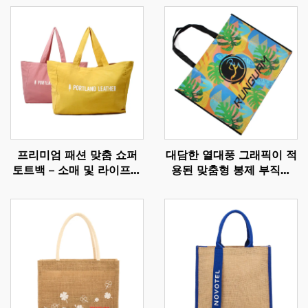
프리미엄 패션 맞춤 쇼퍼
대담한 열대풍 그래픽이 적
토트백 – 소매 및 라이프스
용된 맞춤형 봉제 부직포
타일 분야를 위한 개인화된
토트백 – B2B용 인상 깊은
브랜드 캐리올
브랜드 상품