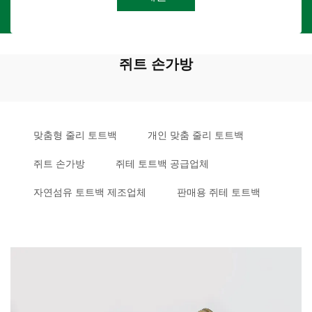
쥐트 손가방
맞춤형 줄리 토트백
개인 맞춤 줄리 토트백
쥐트 손가방
쥐테 토트백 공급업체
자연섬유 토트백 제조업체
판매용 쥐테 토트백