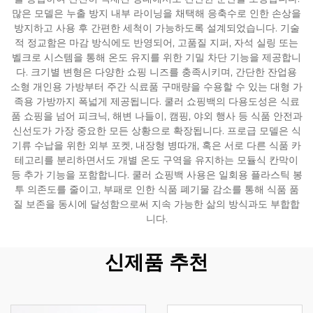
많은 모델은 누출 방지 내부 라이닝을 채택해 응축수로 인한 손상을
방지하고 사용 후 간편한 세척이 가능하도록 설계되었습니다. 기술
적 정교함은 마감 방식에도 반영되어, 고품질 지퍼, 자석 실링 또는
벨크로 시스템을 통해 온도 유지를 위한 기밀 차단 기능을 제공합니
다. 크기별 변형은 다양한 쇼핑 니즈를 충족시키며, 간단한 잔업용
소형 개인용 가방부터 주간 식료품 구매량을 수용할 수 있는 대형 가
족용 가방까지 폭넓게 제공됩니다. 쿨러 쇼핑백의 다용도성은 식료
품 쇼핑을 넘어 피크닉, 해변 나들이, 캠핑, 야외 행사 등 식품 안전과
신선도가 가장 중요한 모든 상황으로 확장됩니다. 프로급 모델은 식
기류 수납을 위한 외부 포켓, 내장형 병따개, 혹은 서로 다른 식품 카
테고리를 분리하면서도 개별 온도 구역을 유지하는 모듈식 칸막이
등 추가 기능을 포함합니다. 쿨러 쇼핑백 사용은 일회용 플라스틱 봉
투 의존도를 줄이고, 부패로 인한 식품 폐기물 감소를 통해 식품 품
질 보존을 동시에 달성함으로써 지속 가능한 삶의 방식과도 부합합
니다.
신제품 추천