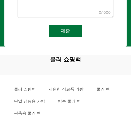
0/1000
제출
쿨러 쇼핑백
쿨러 쇼핑백
시원한 식료품 가방
쿨러 팩
단열 냉동용 가방
방수 쿨러 백
판촉용 쿨러 백