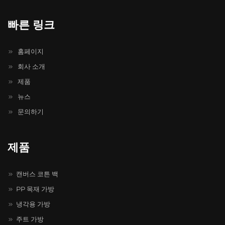
빠른 링크
홈페이지
회사 소개
제품
뉴스
문의하기
제품
캔버스 코튼 백
PP 목재 가방
냉각용 가방
주트 가방