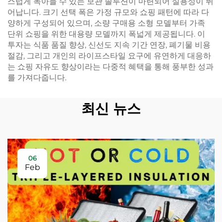
스럽게 녹아들 수 있는 보관 솔루션이 마련되어 실용성이 뛰
어납니다. 크기 선택 폭은 가정 규모와 쇼핑 패턴에 따라 다
양하게 구성되어 있으며, 소량 구매용 소형 모델부터 가족
단위 쇼핑을 위한 대용량 모델까지 폭넓게 제공됩니다. 이
투자는 식품 품질 향상, 신선도 지속 기간 연장, 폐기물 비용
절감, 그리고 개인의 라이프스타일 요구에 유연하게 대응하
는 쇼핑 자유도 향상이라는 다중적 혜택을 통해 풍부한 성과
를 가져다줍니다.
최신 뉴스
06
Feb