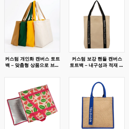
커스텀 개인화 캔버스 토트
커스텀 보강 핸들 캔버스
백 – 맞춤형 상품으로 브랜
토트백 – 내구성과 적재 능
드 가치 강화
력을 갖춘 일상용 캐리올