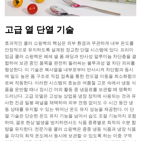
고급 열 단열 기술
효과적인 쿨러 쇼핑백의 핵심은 외부 환경과 무관하게 내부 온도를
안정적으로 유지하도록 설계된 정교한 단열 시스템에 있다. 프리미
엄급 쿨러 쇼핑백은 폐쇄 셀 폼 패딩과 반사성 알루미늄 차단층을 결
합하여 보관 중인 품목을 완전히 둘러싸는 불투과성 열 차단 외피를
형성한다. 이 기술은 복사열을 내부로부터 반사시켜 차단함과 동시
에 밀도 높은 폼 구조로 직접 접촉을 통한 전도열 이동을 최소화함으
로써 작동한다. 이러한 시스템의 효능은 여름철 고온 속에서 냉동 식
품을 운반할 때나 장시간 야외 활동 중 냉음료를 보관할 때 명확히
드러난다. 고급 모델은 고성능 상업용 냉장 장치에 사용되는 것과 유
사한 진공 밀봉 패널을 채택하여 외부 전원 없이도 수 시간 동안 냉
동 상태를 유지할 수 있는 뛰어난 온도 유지 성능을 제공한다. 이 단
열 기술은 단순한 온도 유지 기능을 넘어서 습도 조절 기능까지 포함
하며, 결로 현상 발생을 방지하면서도 식품 종류별로 최적의 수분 함
량을 유지한다. 전문가용 쿨러 쇼핑백은 종종 냉동 식품과 냉장 식품
을 각각의 최적 온도에서 동시에 보관할 수 있도록 하는 이중 구역