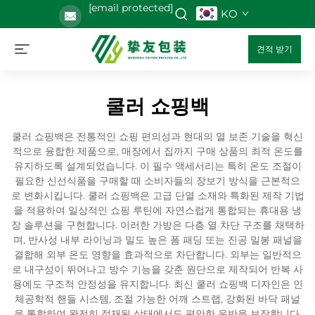
[email protected]
KO
견적 받기
쿨러 쇼핑백
쿨러 쇼핑백은 전통적인 쇼핑 편의성과 현대의 열 보존 기술을 혁신
적으로 융합한 제품으로, 매장에서 집까지 구매 상품의 최적 온도를
유지하도록 설계되었습니다. 이 필수 액세서리는 특히 온도 조절이
필요한 신선식품을 구매할 때 소비자들의 장보기 방식을 근본적으
로 변화시킵니다. 쿨러 쇼핑백은 고급 단열 소재와 특화된 제작 기법
을 적용하여 일상적인 쇼핑 루틴에 자연스럽게 통합되는 휴대용 냉
장 솔루션을 구현합니다. 이러한 가방은 다층 열 차단 구조를 채택하
며, 반사성 내부 라이닝과 밀도 높은 폼 패딩 또는 진공 밀봉 패널을
결합해 외부 온도 영향을 효과적으로 차단합니다. 외부는 일반적으
로 내구성이 뛰어나고 방수 기능을 갖춘 원단으로 제작되어 반복 사
용에도 구조적 안정성을 유지합니다. 최신 쿨러 쇼핑백 디자인은 인
체공학적 핸들 시스템, 조절 가능한 어깨 스트랩, 강화된 바닥 패널
을 통합하여 완전히 적재된 상태에서도 편안한 운반을 보장합니다.