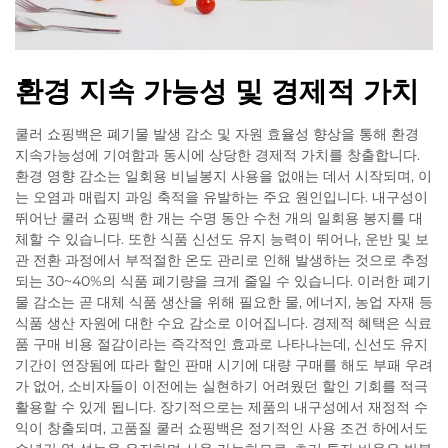
환경 지속 가능성 및 경제적 가치
쿨러 쇼핑백은 폐기물 발생 감소 및 자원 효율성 향상을 통해 환경
지속가능성에 기여함과 동시에 상당한 경제적 가치를 창출합니다.
환경 영향 감소는 일회용 비닐봉지 사용을 없애는 데서 시작되며, 이
는 오염과 매립지 과잉 축적을 유발하는 주요 원인입니다. 내구성이
뛰어난 쿨러 쇼핑백 한 개는 수명 동안 수천 개의 일회용 봉지를 대
체할 수 있습니다. 또한 식품 신선도 유지 능력이 뛰어나, 운반 및 보
관 전환 과정에서 부적절한 온도 관리로 인해 발생하는 것으로 추정
되는 30~40%의 식품 폐기량을 크게 줄일 수 있습니다. 이러한 폐기
물 감소는 곧 대체 식품 생산을 위해 필요한 물, 에너지, 농업 자재 등
식품 생산 자원에 대한 수요 감소로 이어집니다. 경제적 혜택은 식료
품 구매 비용 절감이라는 즉각적인 효과로 나타나는데, 신선도 유지
기간이 연장됨에 따라 할인 판매 시기에 대량 구매를 해도 부패 우려
가 없어, 소비자들이 이전에는 실현하기 어려웠던 할인 기회를 적극
활용할 수 있게 됩니다. 장기적으로는 제품의 내구성에서 재정적 수
익이 창출되며, 고품질 쿨러 쇼핑백은 정기적인 사용 조건 하에서도