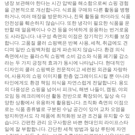
냉장 보관해야 한다는 시간 압박을 해소함으로써 쇼핑 경험
을 근본적으로 개선합니다. 식료품 구매와 다른 활동을 병행
하거나, 여러 매장을 방문하거나, 친목 활동을 하더라도 식품
안전성을 훼손하지 않습니다. 또한 냉각이 필요한 식품을 운
반할 때 얼음팩이나 수건 등을 어색하게 응용하는 번거로움
도 사라집니다. 내구성 측면의 이점은 장기적인 가치를 보장
합니다. 고품질 쿨러 쇼핑백은 반복 사용, 세척, 취급에도 견
디며 일반 쇼핑백처럼 쉽게 파손되지 않습니다. 환경 의식
측면에서는 플라스틱 쇼핑백 소비 감소와 식품 폐기물 감소
라는 두 가지 긍정적 효과가 동시에 나타납니다. 현대적인
디자인의 쿨러 쇼핑백은 전문적이고 세련된 외관을 자랑하
여, 사용자의 쇼핑 이미지를 한층 업그레이드시킬 뿐 아니라
타인에게도 환경 책임 의식을 자연스럽게 전달합니다. 용도
의 다용성은 쇼핑을 넘어서 피크닉, 해변 나들이, 캠핑, 야외
모임 등 레크리에이션 활동 전반으로 확장되어, 일상 속 다
양한 상황에서 유용하게 활용됩니다. 조직화 측면의 이점으
로는 식품 종류별로 구분된 수납 공간이 있어 교차 오염을
방지하면서도 각 제품에 최적화된 보관 조건을 유지할 수 있
습니다. 간편한 관리 요구사항은 바쁜 현대인의 라이프스타
일에 잘 부합합니다. 간단한 세척 방법과 일상 루틴에 자연