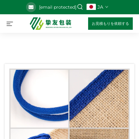
JA
[email protected]
お見積もりを依頼する