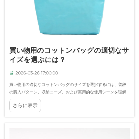
買い物用のコットンバッグの適切なサ
イズを選ぶには？
2026-03-26 17:00:00
買い物用の適切なコットンバッグのサイズを選択するには、普段
の購入パターン、収納ニーズ、および実用的な使用シーンを理解
することが必要です。適切なコットンバッグの寸法は、機能性、
さらに表示
快適性、長期的な満足度に直接影響します…