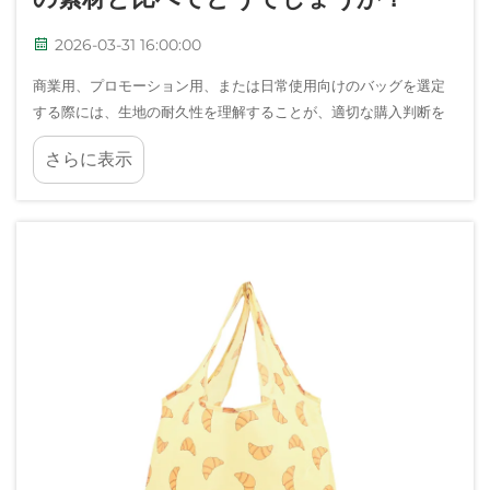
2026-03-31 16:00:00
商業用、プロモーション用、または日常使用向けのバッグを選定
する際には、生地の耐久性を理解することが、適切な購入判断を
行う上で極めて重要となります。ポリエステル製バッグは、長寿
さらに表示
命性、摩耗に対する耐性、および主な…という点で明確な利点を提
供します。