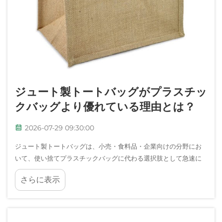
ジュート製トートバッグがプラスチッ
クバッグより優れている理由とは？
2026-07-29 09:30:00
ジュート製トートバッグは、小売・食料品・企業向けの分野にお
いて、使い捨てプラスチックバッグに代わる選択肢として急速に
注目を集めています。消費者や企業の間で環境意識が高まる中、
さらに表示
ジュート製トートバッグは実用性と持続可能性を兼ね備えた選択
肢として際立っています…