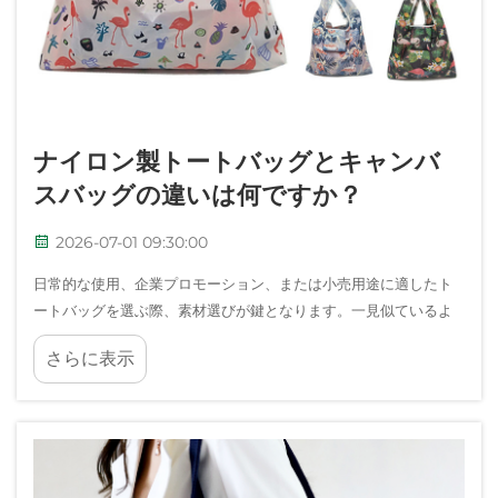
ナイロン製トートバッグとキャンバ
スバッグの違いは何ですか？
2026-07-01 09:30:00
日常的な使用、企業プロモーション、または小売用途に適したト
ートバッグを選ぶ際、素材選びが鍵となります。一見似ているよ
うに見えるナイロン製トートバッグとキャンバス製トートバッグ
さらに表示
ですが、実際の使用環境では大きく異なる特性を示します。それ
ぞれの特長を理解し…