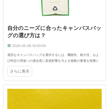
自分のニーズに合ったキャンバスバッ
グの選び方は？
2026-05-06 10:00:00
適切なキャンバスバッグを選択するには、機能性、耐久性、およ
び特定の用途への適合度に直接影響を与える複数の要素を慎重に
検討する必要があります。信頼性の高い日常用携帯バッグが必要
さらに表示
なのか、あるいは専門的な業務用バッグが必要なのか…