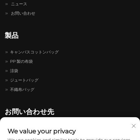
ニュース
お問い合わせ
製品
キャンバスコットンバッグ
PP 製の布袋
涼袋
ジュートバッグ
不織布バッグ
お問い合わせ先
浙江省龍港市彩虹大道511-731番地、虹智慧先鋒園20棟4階402号
We value your privacy
+86-13174934862