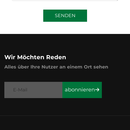
SENDEN
Wir Möchten Reden
Alles über Ihre Nutzer an einem Ort sehen
abonnieren