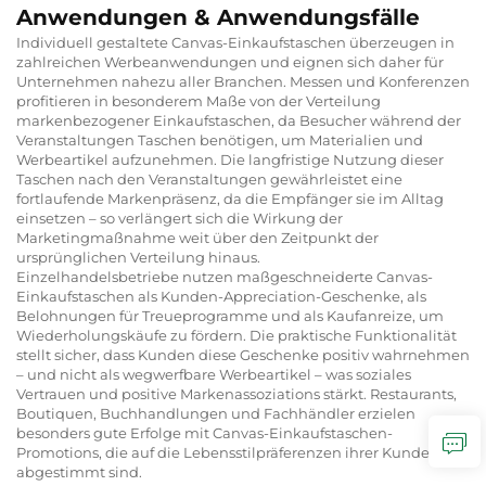
Anwendungen & Anwendungsfälle
Individuell gestaltete Canvas-Einkaufstaschen überzeugen in
zahlreichen Werbeanwendungen und eignen sich daher für
Unternehmen nahezu aller Branchen. Messen und Konferenzen
profitieren in besonderem Maße von der Verteilung
markenbezogener Einkaufstaschen, da Besucher während der
Veranstaltungen Taschen benötigen, um Materialien und
Werbeartikel aufzunehmen. Die langfristige Nutzung dieser
Taschen nach den Veranstaltungen gewährleistet eine
fortlaufende Markenpräsenz, da die Empfänger sie im Alltag
einsetzen – so verlängert sich die Wirkung der
Marketingmaßnahme weit über den Zeitpunkt der
ursprünglichen Verteilung hinaus.
Einzelhandelsbetriebe nutzen maßgeschneiderte Canvas-
Einkaufstaschen als Kunden-Appreciation-Geschenke, als
Belohnungen für Treueprogramme und als Kaufanreize, um
Wiederholungskäufe zu fördern. Die praktische Funktionalität
stellt sicher, dass Kunden diese Geschenke positiv wahrnehmen
– und nicht als wegwerfbare Werbeartikel – was soziales
Vertrauen und positive Markenassoziations stärkt. Restaurants,
Boutiquen, Buchhandlungen und Fachhändler erzielen
besonders gute Erfolge mit Canvas-Einkaufstaschen-
Promotions, die auf die Lebensstilpräferenzen ihrer Kunden
abgestimmt sind.