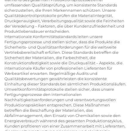
umfassenden Qualitätsprüfung, um konsistente Standards
sicherzustellen, die Ihren Markennamen schützen. Unsere
Qualitätskontrollprotokolle prüfen die Materialintegrität,
Druckgenauigkeit, Verarbeitungsqualität sowie die Feinheiten
der Veredelung – Faktoren, die über Kundenzufriedenheit und
Produktlebensdauer entscheiden.
Internationale Konformitätsstandards leiten unsere
Fertigungsprozesse und stellen sicher, dass die Produkte die
Sicherheits- und Qualitätsanforderungen für die weltweite
Vertriebsbereitschaft erfüllen. Diese Standards betreffen die
Sicherheit der Materialien, die Farbechtheit, die
Konstruktionsfestigkeit sowie die Druckqualität – Aspekte, die
internationale Käufer von professionellen Lieferanten für
Werbeartikel erwarten. Regelmäßige Audits und
Qualitätsbewertungen gewährleisten die konsistente
Einhaltung dieser Standards bei sämtlichen Produktionsläufen.
Umweltkonformitätsprotokolle stellen sicher, dass unsere
Fertigungsprozesse den internationalen
Nachhaltigkeitsanforderungen und verantwortungsvollen
Produktionspraktiken entsprechen. Diese Maßnahmen
betreffen die Beschaffung der Materialien, das
Abfallmanagement, den Einsatz von Chemikalien sowie den
Energieverbrauch während des gesamten Produktionszyklus.
Kunden profitieren von einer Zusammenarbeit mit Lieferanten,