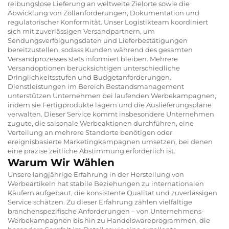
reibungslose Lieferung an weltweite Zielorte sowie die
Abwicklung von Zollanforderungen, Dokumentation und
regulatorischer Konformität. Unser Logistikteam koordiniert
sich mit zuverlässigen Versandpartnern, um
Sendungsverfolgungsdaten und Lieferbestätigungen
bereitzustellen, sodass Kunden während des gesamten
Versandprozesses stets informiert bleiben. Mehrere
Versandoptionen berücksichtigen unterschiedliche
Dringlichkeitsstufen und Budgetanforderungen.
Dienstleistungen im Bereich Bestandsmanagement
unterstützen Unternehmen bei laufenden Werbekampagnen,
indem sie Fertigprodukte lagern und die Auslieferungspläne
verwalten. Dieser Service kommt insbesondere Unternehmen
zugute, die saisonale Werbeaktionen durchführen, eine
Verteilung an mehrere Standorte benötigen oder
ereignisbasierte Marketingkampagnen umsetzen, bei denen
eine präzise zeitliche Abstimmung erforderlich ist.
Warum Wir Wählen
Unsere langjährige Erfahrung in der Herstellung von
Werbeartikeln hat stabile Beziehungen zu internationalen
Käufern aufgebaut, die konsistente Qualität und zuverlässigen
Service schätzen. Zu dieser Erfahrung zählen vielfältige
branchenspezifische Anforderungen – von Unternehmens-
Werbekampagnen bis hin zu Handelswareprogrammen, die