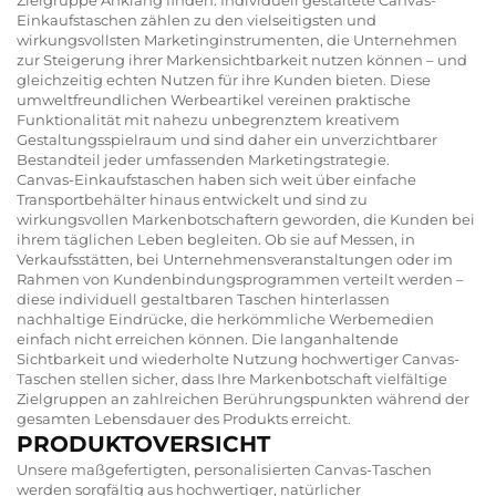
Einkaufstaschen zählen zu den vielseitigsten und
wirkungsvollsten Marketinginstrumenten, die Unternehmen
zur Steigerung ihrer Markensichtbarkeit nutzen können – und
gleichzeitig echten Nutzen für ihre Kunden bieten. Diese
umweltfreundlichen Werbeartikel vereinen praktische
Funktionalität mit nahezu unbegrenztem kreativem
Gestaltungsspielraum und sind daher ein unverzichtbarer
Bestandteil jeder umfassenden Marketingstrategie.
Canvas-Einkaufstaschen haben sich weit über einfache
Transportbehälter hinaus entwickelt und sind zu
wirkungsvollen Markenbotschaftern geworden, die Kunden bei
ihrem täglichen Leben begleiten. Ob sie auf Messen, in
Verkaufsstätten, bei Unternehmensveranstaltungen oder im
Rahmen von Kundenbindungsprogrammen verteilt werden –
diese individuell gestaltbaren Taschen hinterlassen
nachhaltige Eindrücke, die herkömmliche Werbemedien
einfach nicht erreichen können. Die langanhaltende
Sichtbarkeit und wiederholte Nutzung hochwertiger Canvas-
Taschen stellen sicher, dass Ihre Markenbotschaft vielfältige
Zielgruppen an zahlreichen Berührungspunkten während der
gesamten Lebensdauer des Produkts erreicht.
PRODUKTOVERSICHT
Unsere maßgefertigten, personalisierten Canvas-Taschen
werden sorgfältig aus hochwertiger, natürlicher