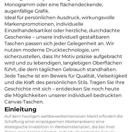
Monogramm oder eine flächendeckende,
augenfällige Grafik.
Ideal für persönlichen Ausdruck, wirkungsvolle
Markenpromotionen, individuelle
Einzelhandelsartikel oder herzliche, durchdachte
Geschenke – unsere individuell gestaltbaren
Taschen passen sich jeder Gelegenheit an. Wir
nutzen moderne Drucktechnologie, um
sicherzustellen, dass Ihr Motiv präzise aufgebracht
wird und zu lebendigen, langlebigen Oberflächen
führt, die dem täglichen Gebrauch standhalten.
Jede Tasche ist ein Beweis für Qualität, Vielseitigkeit
und die Kraft des persönlichen Stils. Tragen Sie Ihre
Geschichte mit sich – entdecken Sie noch heute
die Möglichkeiten unserer individuell bedruckten
Canvas-Taschen.
Einleitung
Auf dem heutigen wettbewerbsintensiven Markt erfordert die
Schaffung einer einprägsamen Markenpräsenz eine
strategische Investition in Werbematerialien, die bei Ihrer
Zielgruppe Anklang finden. Individuell gestaltete Canvas-