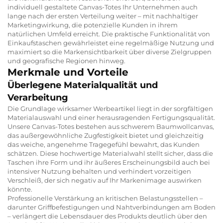
individuell gestaltete Canvas-Totes Ihr Unternehmen auch
lange nach der ersten Verteilung weiter – mit nachhaltiger
Marketingwirkung, die potenzielle Kunden in ihrem
natürlichen Umfeld erreicht. Die praktische Funktionalität von
Einkaufstaschen gewährleistet eine regelmäßige Nutzung und
maximiert so die Markensichtbarkeit über diverse Zielgruppen
und geografische Regionen hinweg.
Merkmale und Vorteile
Überlegene Materialqualität und
Verarbeitung
Die Grundlage wirksamer Werbeartikel liegt in der sorgfältigen
Materialauswahl und einer herausragenden Fertigungsqualität.
Unsere Canvas-Totes bestehen aus schwerem Baumwollcanvas,
das außergewöhnliche Zugfestigkeit bietet und gleichzeitig
das weiche, angenehme Tragegefühl bewahrt, das Kunden
schätzen. Diese hochwertige Materialwahl stellt sicher, dass die
Taschen ihre Form und ihr äußeres Erscheinungsbild auch bei
intensiver Nutzung behalten und verhindert vorzeitigen
Verschleiß, der sich negativ auf Ihr Markenimage auswirken
könnte.
Professionelle Verstärkung an kritischen Belastungsstellen –
darunter Griffbefestigungen und Nahtverbindungen am Boden
– verlängert die Lebensdauer des Produkts deutlich über den