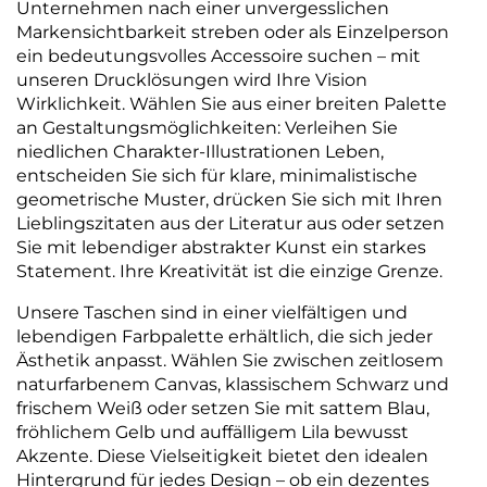
Unternehmen nach einer unvergesslichen
Markensichtbarkeit streben oder als Einzelperson
ein bedeutungsvolles Accessoire suchen – mit
unseren Drucklösungen wird Ihre Vision
Wirklichkeit. Wählen Sie aus einer breiten Palette
an Gestaltungsmöglichkeiten: Verleihen Sie
niedlichen Charakter-Illustrationen Leben,
entscheiden Sie sich für klare, minimalistische
geometrische Muster, drücken Sie sich mit Ihren
Lieblingszitaten aus der Literatur aus oder setzen
Sie mit lebendiger abstrakter Kunst ein starkes
Statement. Ihre Kreativität ist die einzige Grenze.
Unsere Taschen sind in einer vielfältigen und
lebendigen Farbpalette erhältlich, die sich jeder
Ästhetik anpasst. Wählen Sie zwischen zeitlosem
naturfarbenem Canvas, klassischem Schwarz und
frischem Weiß oder setzen Sie mit sattem Blau,
fröhlichem Gelb und auffälligem Lila bewusst
Akzente. Diese Vielseitigkeit bietet den idealen
Hintergrund für jedes Design – ob ein dezentes