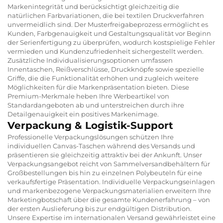
Markenintegrität und berücksichtigt gleichzeitig die
natürlichen Farbvariationen, die bei textilen Druckverfahren
unvermeidlich sind. Der Musterfreigabeprozess ermöglicht es
Kunden, Farbgenauigkeit und Gestaltungsqualität vor Beginn
der Serienfertigung zu überprüfen, wodurch kostspielige Fehler
vermieden und Kundenzufriedenheit sichergestellt werden.
Zusätzliche Individualisierungsoptionen umfassen
Innentaschen, Reißverschlüsse, Druckknöpfe sowie spezielle
Griffe, die die Funktionalität erhöhen und zugleich weitere
Möglichkeiten für die Markenpräsentation bieten. Diese
Premium-Merkmale heben Ihre Werbeartikel von
Standardangeboten ab und unterstreichen durch ihre
Detailgenauigkeit ein positives Markenimage.
Verpackung & Logistik-Support
Professionelle Verpackungslösungen schützen Ihre
individuellen Canvas-Taschen während des Versands und
präsentieren sie gleichzeitig attraktiv bei der Ankunft. Unser
Verpackungsangebot reicht von Sammelversandbehältern für
Großbestellungen bis hin zu einzelnen Polybeuteln für eine
verkaufsfertige Präsentation. Individuelle Verpackungseinlagen
und markenbezogene Verpackungsmaterialien erweitern Ihre
Marketingbotschaft über die gesamte Kundenerfahrung – von
der ersten Auslieferung bis zur endgültigen Distribution.
Unsere Expertise im internationalen Versand gewährleistet eine