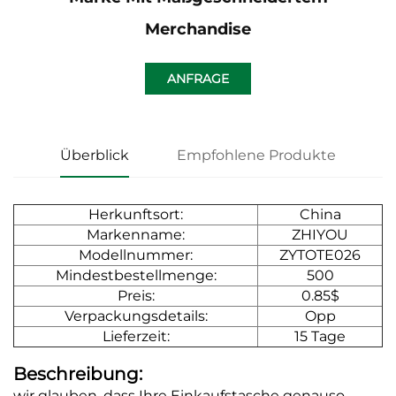
Merchandise
ANFRAGE
Überblick
Empfohlene Produkte
Herkunftsort:
China
Markenname:
ZHIYOU
Modellnummer:
ZYTOTE026
Mindestbestellmenge:
500
Preis:
0.85$
Verpackungsdetails:
Opp
Lieferzeit:
15 Tage
Beschreibung:
wir glauben, dass Ihre Einkaufstasche genauso