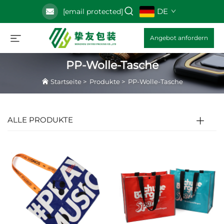
DE
[email protected]
Angebot anfordern
PP-Wolle-Tasche
Startseite
>
Produkte
>
PP-Wolle-Tasche
ALLE PRODUKTE