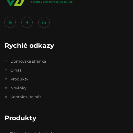
Rychlé odkazy
Domovská stránka
O nás
Produkty
Novinky
Kontaktujte nás
Produkty