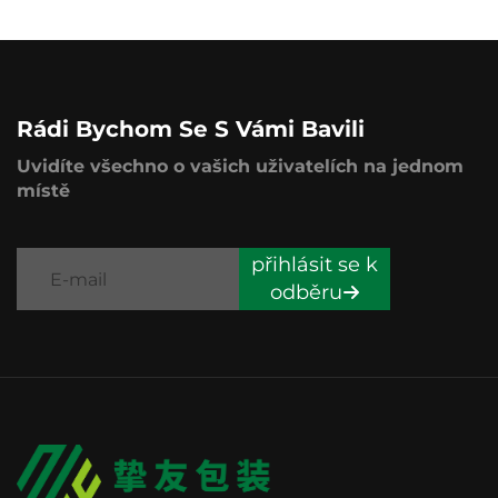
Rádi Bychom Se S Vámi Bavili
Uvidíte všechno o vašich uživatelích na jednom
místě
přihlásit se k
odběru