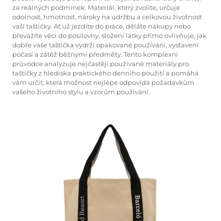
za reálných podmínek. Materiál, který zvolíte, určuje
odolnost, hmotnost, nároky na údržbu a celkovou životnost
vaší taštičky. Ať už jezdíte do práce, děláte nákupy nebo
převážíte věci do posilovny, složení látky přímo ovlivňuje, jak
dobře vaše taštička vydrží opakované používání, vystavení
počasí a zátěž běžnými předměty. Tento komplexní
průvodce analyzuje nejčastěji používané materiály pro
taštičky z hlediska praktického denního použití a pomáhá
vám určit, která možnost nejlépe odpovídá požadavkům
vašeho životního stylu a vzorům používání.