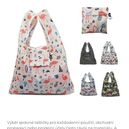
Výběr správné taštičky pro každodenní použití, obchodní
propagaci nebo prodejní účely často závisí na materiálu. A