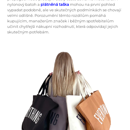
nylonový batoh
a
plátněná taška
mohou na první pohled
vypadat podobně, ale ve skutečných podmínkách se chovají
velmi odlišně. Porozumění těmto rozdílům pomáhá
kupujícím, manažerům značek i běžným spotřebitelům
učinit chytřejší nákupní rozhodnutí, která odpovídají jejich
skutečným potřebám.