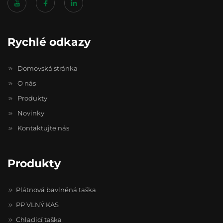
Rychlé odkazy
Domovská stránka
O nás
Produkty
Novinky
Kontaktujte nás
Produkty
Plátnová bavlněná taška
PP VLNÝ KAS
Chladicí taška