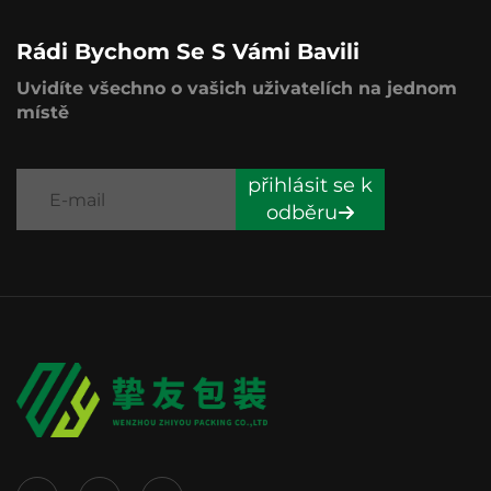
Rádi Bychom Se S Vámi Bavili
Uvidíte všechno o vašich uživatelích na jednom
místě
přihlásit se k
odběru