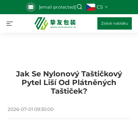
CS
[email protected]
Získat nabídku
Jak Se Nylonový Taštičkový
Pytel Liší Od Plátněných
Taštiček?
2026-07-01 09:30:00