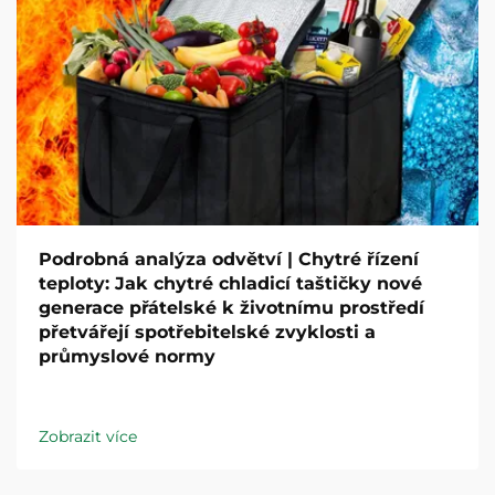
Podrobná analýza odvětví | Chytré řízení
teploty: Jak chytré chladicí taštičky nové
generace přátelské k životnímu prostředí
přetvářejí spotřebitelské zvyklosti a
průmyslové normy
Zobrazit více