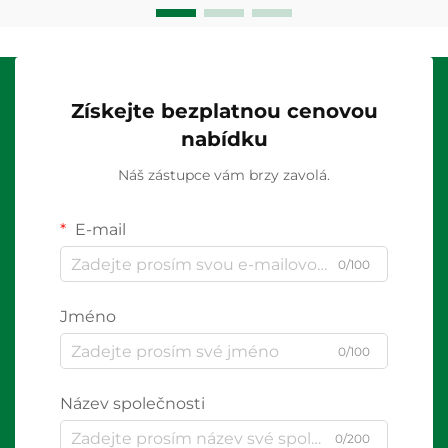
Získejte bezplatnou cenovou
nabídku
Náš zástupce vám brzy zavolá.
E-mail
0/100
Jméno
0/100
Název společnosti
0/200