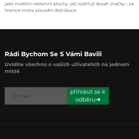
jako mobilní reklamní plochy, jež rozšiřují dosah značky i za
hranice místa původní distribuce.
Rádi Bychom Se S Vámi Bavili
Uvidíte všechno o vašich uživatelích na jednom
místě
přihlásit se k
odběru