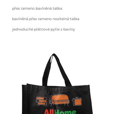
přes rameno bavlněná taška
bavlněná přes rameno nositelná taška
jednoduché plátnové pytle z bavlny