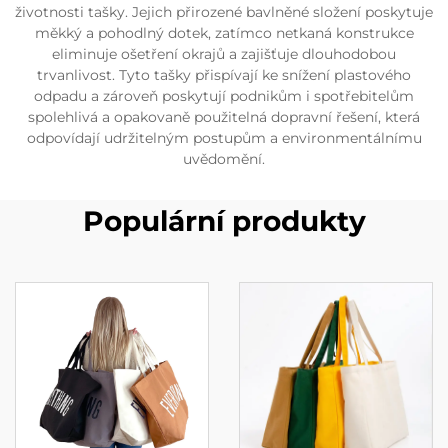
životnosti tašky. Jejich přirozené bavlněné složení poskytuje
měkký a pohodlný dotek, zatímco netkaná konstrukce
eliminuje ošetření okrajů a zajišťuje dlouhodobou
trvanlivost. Tyto tašky přispívají ke snížení plastového
odpadu a zároveň poskytují podnikům i spotřebitelům
spolehlivá a opakovaně použitelná dopravní řešení, která
odpovídají udržitelným postupům a environmentálnímu
uvědomění.
Populární produkty