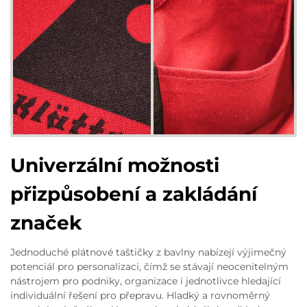
Univerzální možnosti
přizpůsobení a zakládání
značek
Jednoduché plátnové taštičky z bavlny nabízejí výjimečný
potenciál pro personalizaci, čímž se stávají neocenitelným
nástrojem pro podniky, organizace i jednotlivce hledající
individuální řešení pro přepravu. Hladký a rovnoměrný