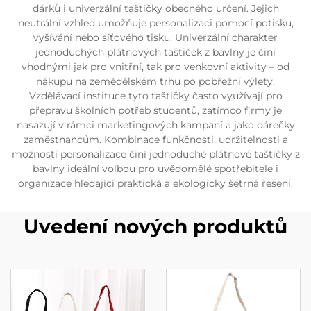
dárků i univerzální taštičky obecného určení. Jejich
neutrální vzhled umožňuje personalizaci pomocí potisku,
vyšívání nebo síťového tisku. Univerzální charakter
jednoduchých plátnových taštiček z bavlny je činí
vhodnými jak pro vnitřní, tak pro venkovní aktivity – od
nákupu na zemědělském trhu po pobřežní výlety.
Vzdělávací instituce tyto taštičky často využívají pro
přepravu školních potřeb studentů, zatímco firmy je
nasazují v rámci marketingových kampaní a jako dárečky
zaměstnancům. Kombinace funkčnosti, udržitelnosti a
možností personalizace činí jednoduché plátnové taštičky z
bavlny ideální volbou pro uvědomělé spotřebitele i
organizace hledající praktická a ekologicky šetrná řešení.
Uvedení nových produktů