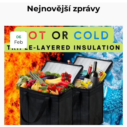
Nejnovější zprávy
06
Feb