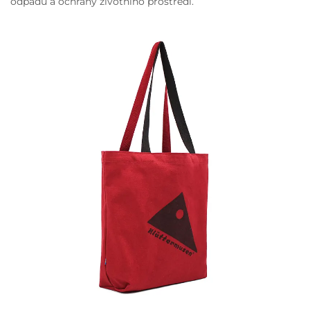
odpadu a ochrany životního prostředí.