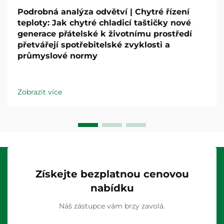
Podrobná analýza odvětví | Chytré řízení
teploty: Jak chytré chladicí taštičky nové
generace přátelské k životnímu prostředí
přetvářejí spotřebitelské zvyklosti a
průmyslové normy
Zobrazit více
Získejte bezplatnou cenovou
nabídku
Náš zástupce vám brzy zavolá.