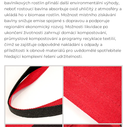
bavlníkových rostlin přináší další environmentální výhody,
neboť rostoucí bavlna absorbuje oxid uhličitý z atmosféry a
ukládá ho v biomase rostlin. Možnost místního získávání
bavlny snižuje emise spojené s dopravou a podporuje
regionální ekonomický rozvoj. Možnosti likvidace po
ukončení životnosti zahrnují domácí kompostování,
průmyslové kompostování a programy recyklace textilií,
čímž se zajišťuje odpovědné nakládání s odpady a
příležitosti k obnově materiálů pro uvědomělé spotřebitele
hledající komplexní řešení udržitelnosti.