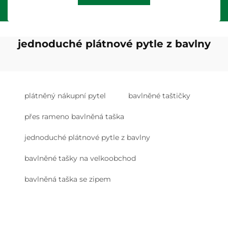
jednoduché plátnové pytle z bavlny
plátněný nákupní pytel
bavlněné taštičky
přes rameno bavlněná taška
jednoduché plátnové pytle z bavlny
bavlněné tašky na velkoobchod
bavlněná taška se zipem