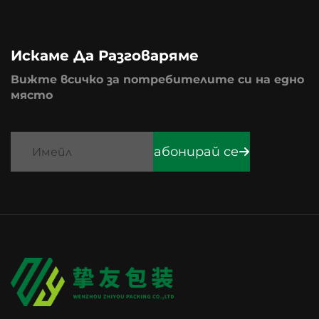
Искаме Да Разговаряме
Вижте всичко за потребителите си на едно
място
абонирай се