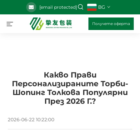
BG
[email protected]
Получете оферта
Какво Прави
Персонализираните Торби-
Шопинг Толкова Популярни
През 2026 Г.?
2026-06-22 10:22:00