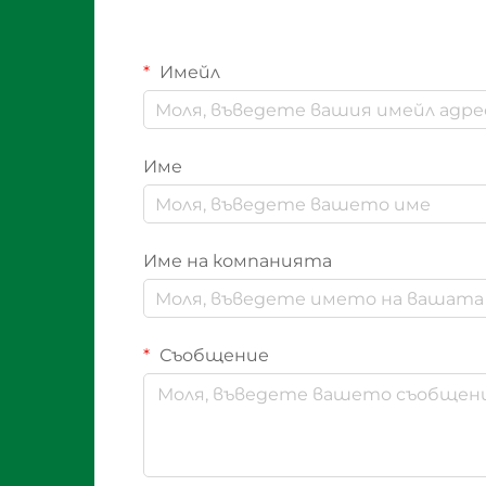
Имейл
Име
Име на компанията
Съобщение