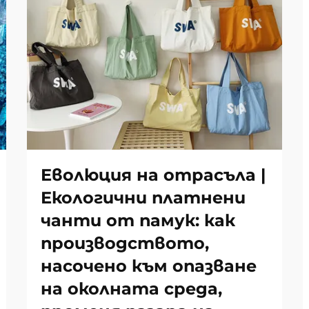
Еволюция на отрасъла |
Екологични платнени
чанти от памук: как
производството,
насочено към опазване
на околната среда,