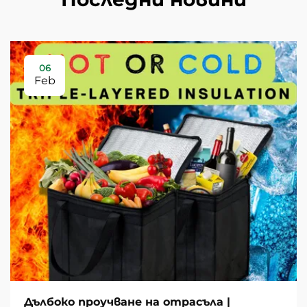
06
Feb
Дълбоко проучване на отрасъла |