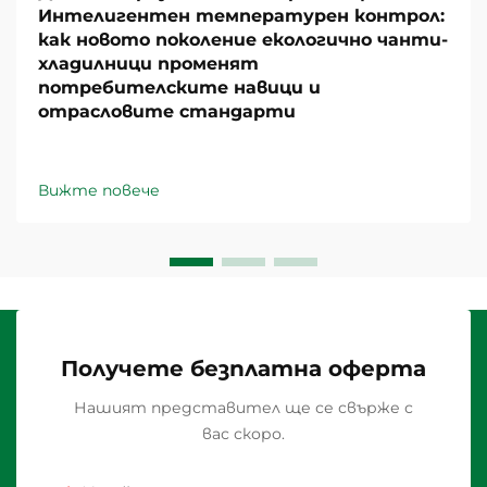
Интелигентен температурен контрол:
как новото поколение екологично чанти-
хладилници променят
потребителските навици и
отрасловите стандарти
Вижте повече
Получете безплатна оферта
Нашият представител ще се свърже с
вас скоро.