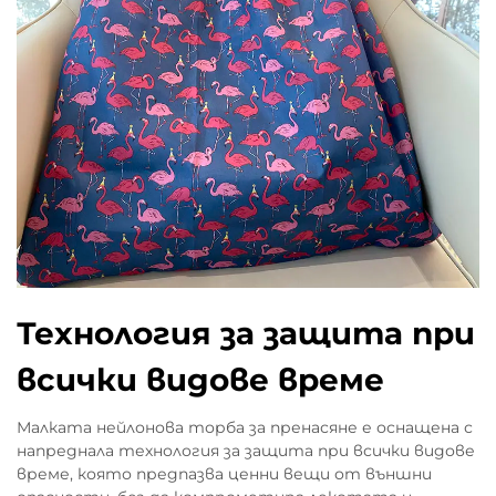
Технология за защита при
всички видове време
Малката нейлонова торба за пренасяне е оснащена с
напреднала технология за защита при всички видове
време, която предпазва ценни вещи от външни