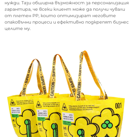
нужди. Тази обширна възможност за персонализация
гарантира, че всеки клиент може да получи чували
от плетен PP, които оптимизират неговите
опаковъчни процеси и ефективно подкрепят бизнес
целите му.