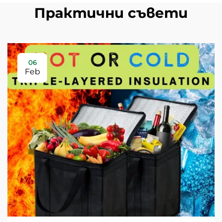
Практични съвети
06
Feb