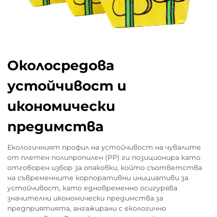
Околосредова
устойчивост и
икономически
предимства
Екологичният профил на устойчивост на чувалите
от плетен полипропилен (PP) ги позиционира като
отговорен избор за опаковки, който съответства
на съвременните корпоративни инициативи за
устойчивост, като едновременно осигурява
значителни икономически предимства за
предприятията, ангажирани с екологично