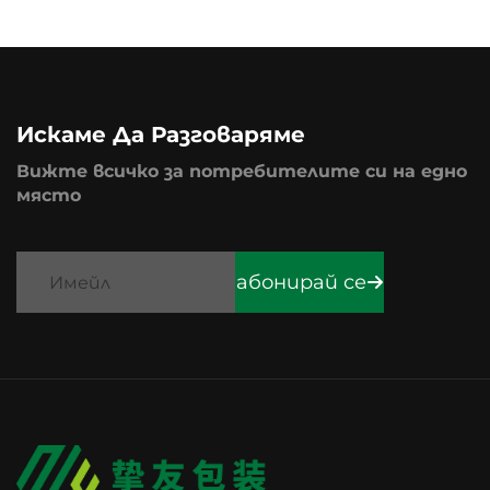
Искаме Да Разговаряме
Вижте всичко за потребителите си на едно
място
абонирай се