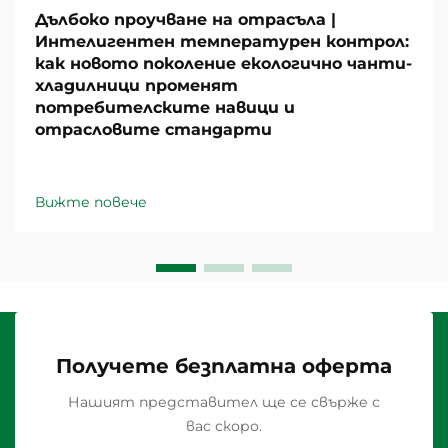
Дълбоко проучване на отрасъла |
Интелигентен температурен контрол:
как новото поколение екологично чанти-
хладилници променят
потребителските навици и
отрасловите стандарти
Вижте повече
Получете безплатна оферта
Нашият представител ще се свърже с
вас скоро.