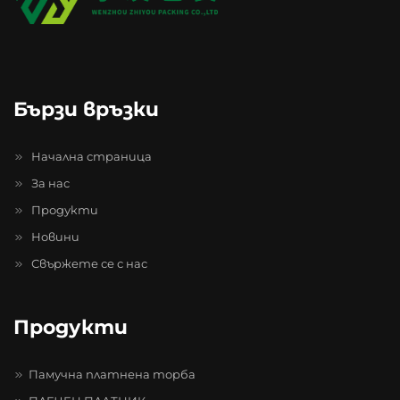
Бързи връзки
Начална страница
За нас
Продукти
Новини
Свържете се с нас
Продукти
Памучна платнена торба